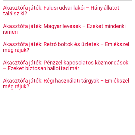
Akasztófa játék: Falusi udvar lakói – Hány állatot
találsz ki?
Akasztófa játék: Magyar levesek – Ezeket mindenki
ismeri
Akasztófa játék: Retró boltok és üzletek – Emlékszel
még rájuk?
Akasztófa játék: Pénzzel kapcsolatos közmondások
– Ezeket biztosan hallottad már
Akasztófa játék: Régi használati tárgyak – Emlékszel
még rájuk?