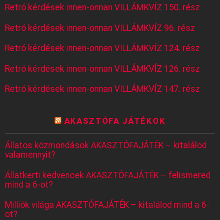
Retró kérdések innen-onnan VILLÁMKVÍZ 150. rész
Retró kérdések innen-onnan VILLÁMKVÍZ 96. rész
Retró kérdések innen-onnan VILLÁMKVÍZ 124. rész
Retró kérdések innen-onnan VILLÁMKVÍZ 126. rész
Retró kérdések innen-onnan VILLÁMKVÍZ 147. rész
AKASZTÓFA JÁTÉKOK
Állatos közmondások AKASZTÓFAJÁTÉK – kitalálod
valamennyit?
Állatkerti kedvencek AKASZTÓFAJÁTÉK – felismered
mind a 6-ot?
Milliók világa AKASZTÓFAJÁTÉK – kitalálod mind a 6-
ot?