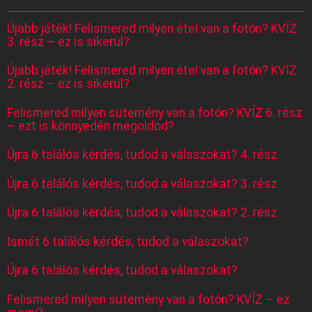
Újabb játék! Felismered milyen étel van a fotón? KVÍZ
3. rész – ez is sikerül?
Újabb játék! Felismered milyen étel van a fotón? KVÍZ
2. rész – ez is sikerül?
Felismered milyen sütemény van a fotón? KVÍZ 6. rész
– ezt is könnyedén megoldod?
Újra 6 találós kérdés, tudod a válaszokat? 4. rész
Újra 6 találós kérdés, tudod a válaszokat? 3. rész
Újra 6 találós kérdés, tudod a válaszokat? 2. rész
Ismét 6 találós kérdés, tudod a válaszokat?
Újra 6 találós kérdés, tudod a válaszokat?
Felismered milyen sütemény van a fotón? KVÍZ – ez