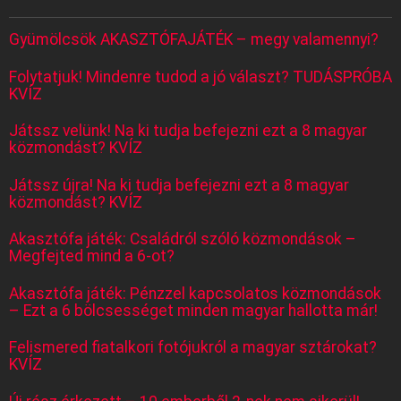
Gyümölcsök AKASZTÓFAJÁTÉK – megy valamennyi?
Folytatjuk! Mindenre tudod a jó választ? TUDÁSPRÓBA
KVÍZ
Játssz velünk! Na ki tudja befejezni ezt a 8 magyar
közmondást? KVÍZ
Játssz újra! Na ki tudja befejezni ezt a 8 magyar
közmondást? KVÍZ
Akasztófa játék: Családról szóló közmondások –
Megfejted mind a 6-ot?
Akasztófa játék: Pénzzel kapcsolatos közmondások
– Ezt a 6 bölcsességet minden magyar hallotta már!
Felismered fiatalkori fotójukról a magyar sztárokat?
KVÍZ