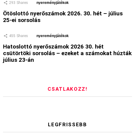
293
Shares
nyereményjátékok
Ötöslottó nyerőszámok 2026. 30. hét – július
25-ei sorsolás
455
Shares
nyereményjátékok
Hatoslottó nyerőszámok 2026 30. hét
csütörtöki sorsolás – ezeket a számokat húzták
július 23-án
CSATLAKOZZ!
LEGFRISSEBB