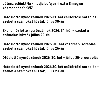
Játssz velünk! Na ki tudja befejezni ezt a 8 magyar
közmondást? KVÍZ
Hatoslottó nyerőszámok 2026 31. hét csütörtöki sorsolás –
ezeket a számokat húzták július 30-án
Skandináv lottó nyerőszámok 2026. 31. hét – ezeket a
számokat húzták július 29-én
Hatoslottó nyerőszámok 2026. 30. hét vasárnapi sorsolás –
ezeket a számokat húzták július 26-án
Ötöslottó nyerőszámok 2026. 30. hét – július 25-ei sorsolás
Hatoslottó nyerőszámok 2026 30. hét csütörtöki sorsolás –
ezeket a számokat húzták július 23-án