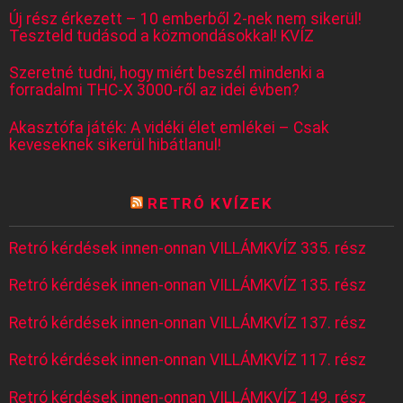
Új rész érkezett – 10 emberből 2-nek nem sikerül!
Teszteld tudásod a közmondásokkal! KVÍZ
Szeretné tudni, hogy miért beszél mindenki a
forradalmi THC-X 3000-ről az idei évben?
Akasztófa játék: A vidéki élet emlékei – Csak
keveseknek sikerül hibátlanul!
RETRÓ KVÍZEK
Retró kérdések innen-onnan VILLÁMKVÍZ 335. rész
Retró kérdések innen-onnan VILLÁMKVÍZ 135. rész
Retró kérdések innen-onnan VILLÁMKVÍZ 137. rész
Retró kérdések innen-onnan VILLÁMKVÍZ 117. rész
Retró kérdések innen-onnan VILLÁMKVÍZ 149. rész