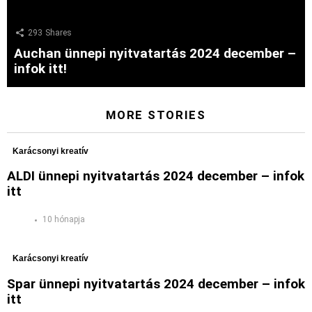
293
Shares
Auchan ünnepi nyitvatartás 2024 december –
infok itt!
MORE STORIES
Karácsonyi kreatív
ALDI ünnepi nyitvatartás 2024 december – infok
itt
10 hónapja
Karácsonyi kreatív
Spar ünnepi nyitvatartás 2024 december – infok
itt