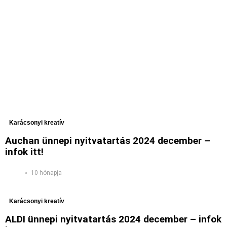
Karácsonyi kreatív
Auchan ünnepi nyitvatartás 2024 december –
infok itt!
10 hónapja
Karácsonyi kreatív
ALDI ünnepi nyitvatartás 2024 december – infok