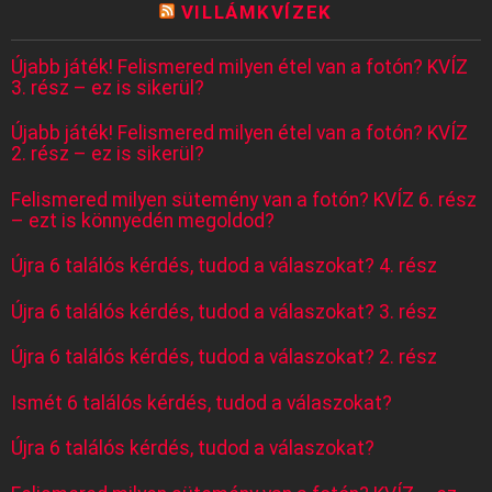
VILLÁMKVÍZEK
Újabb játék! Felismered milyen étel van a fotón? KVÍZ
3. rész – ez is sikerül?
Újabb játék! Felismered milyen étel van a fotón? KVÍZ
2. rész – ez is sikerül?
Felismered milyen sütemény van a fotón? KVÍZ 6. rész
– ezt is könnyedén megoldod?
Újra 6 találós kérdés, tudod a válaszokat? 4. rész
Újra 6 találós kérdés, tudod a válaszokat? 3. rész
Újra 6 találós kérdés, tudod a válaszokat? 2. rész
Ismét 6 találós kérdés, tudod a válaszokat?
Újra 6 találós kérdés, tudod a válaszokat?