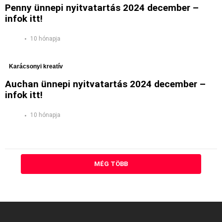
Penny ünnepi nyitvatartás 2024 december –
infok itt!
10 hónapja
Karácsonyi kreatív
Auchan ünnepi nyitvatartás 2024 december –
infok itt!
10 hónapja
MÉG TÖBB