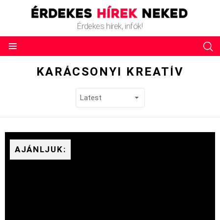
Érdekes hírek, infók!
KARÁCSONYI KREATÍV
AJÁNLJUK: