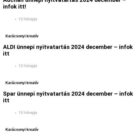
infok itt!
10 hónapja
Karácsonyi kreatív
ALDI ünnepi nyitvatartás 2024 december – infok
itt
10 hónapja
Karácsonyi kreatív
Spar ünnepi nyitvatartás 2024 december – infok
itt
10 hónapja
Karácsonyi kreatív