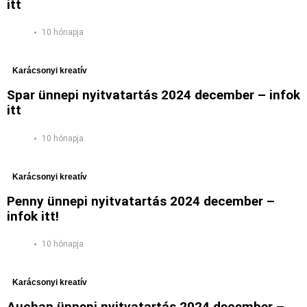
itt
10 hónapja
Karácsonyi kreatív
Spar ünnepi nyitvatartás 2024 december – infok
itt
10 hónapja
Karácsonyi kreatív
Penny ünnepi nyitvatartás 2024 december –
infok itt!
10 hónapja
Karácsonyi kreatív
Auchan ünnepi nyitvatartás 2024 december –