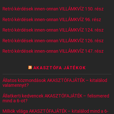
Retró kérdések innen-onnan VILLÁMKVÍZ 150. rész
Retró kérdések innen-onnan VILLÁMKVÍZ 96. rész
Retró kérdések innen-onnan VILLÁMKVÍZ 124. rész
Retró kérdések innen-onnan VILLÁMKVÍZ 126. rész
Retró kérdések innen-onnan VILLÁMKVÍZ 147. rész
AKASZTÓFA JÁTÉKOK
Állatos közmondások AKASZTÓFAJÁTÉK – kitalálod
valamennyit?
Állatkerti kedvencek AKASZTÓFAJÁTÉK – felismered
mind a 6-ot?
Milliók világa AKASZTÓFAJÁTÉK – kitalálod mind a 6-