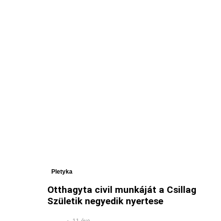
Pletyka
Otthagyta civil munkáját a Csillag
Születik negyedik nyertese