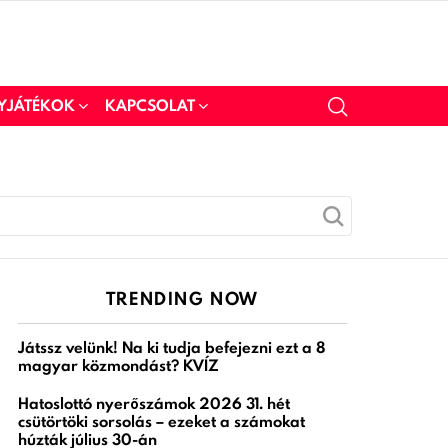
YJÁTÉKOK
KAPCSOLAT
TRENDING NOW
Játssz velünk! Na ki tudja befejezni ezt a 8
magyar közmondást? KVÍZ
Hatoslottó nyerőszámok 2026 31. hét
csütörtöki sorsolás – ezeket a számokat
húzták július 30-án