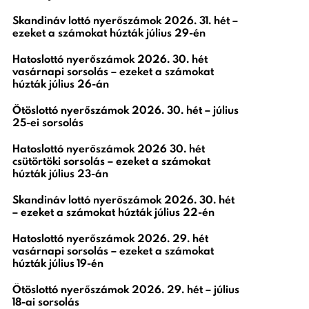
Skandináv lottó nyerőszámok 2026. 31. hét –
ezeket a számokat húzták július 29-én
Hatoslottó nyerőszámok 2026. 30. hét
vasárnapi sorsolás – ezeket a számokat
húzták július 26-án
Ötöslottó nyerőszámok 2026. 30. hét – július
25-ei sorsolás
Hatoslottó nyerőszámok 2026 30. hét
csütörtöki sorsolás – ezeket a számokat
húzták július 23-án
Skandináv lottó nyerőszámok 2026. 30. hét
– ezeket a számokat húzták július 22-én
Hatoslottó nyerőszámok 2026. 29. hét
vasárnapi sorsolás – ezeket a számokat
húzták július 19-én
Ötöslottó nyerőszámok 2026. 29. hét – július
18-ai sorsolás