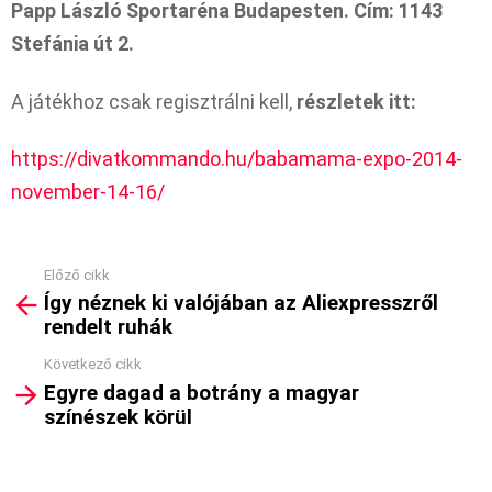
Papp László Sportaréna Budapesten. Cím: 1143
Stefánia út 2.
A játékhoz csak regisztrálni kell,
részletek itt:
https://divatkommando.hu/babamama-expo-2014-
november-14-16/
Előző cikk
See
Így néznek ki valójában az Aliexpresszről
more
rendelt ruhák
Következő cikk
Egyre dagad a botrány a magyar
színészek körül