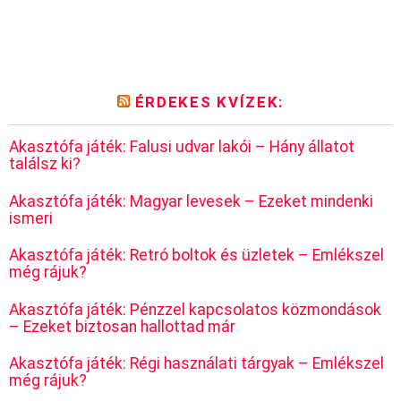
ÉRDEKES KVÍZEK:
Akasztófa játék: Falusi udvar lakói – Hány állatot
találsz ki?
Akasztófa játék: Magyar levesek – Ezeket mindenki
ismeri
Akasztófa játék: Retró boltok és üzletek – Emlékszel
még rájuk?
Akasztófa játék: Pénzzel kapcsolatos közmondások
– Ezeket biztosan hallottad már
Akasztófa játék: Régi használati tárgyak – Emlékszel
még rájuk?