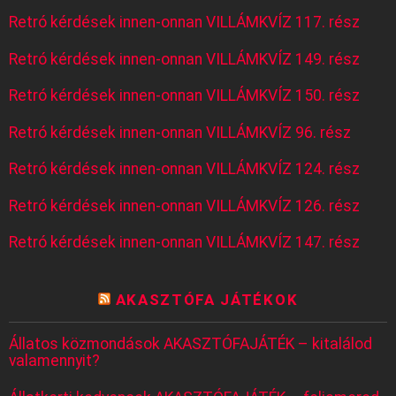
Retró kérdések innen-onnan VILLÁMKVÍZ 117. rész
Retró kérdések innen-onnan VILLÁMKVÍZ 149. rész
Retró kérdések innen-onnan VILLÁMKVÍZ 150. rész
Retró kérdések innen-onnan VILLÁMKVÍZ 96. rész
Retró kérdések innen-onnan VILLÁMKVÍZ 124. rész
Retró kérdések innen-onnan VILLÁMKVÍZ 126. rész
Retró kérdések innen-onnan VILLÁMKVÍZ 147. rész
AKASZTÓFA JÁTÉKOK
Állatos közmondások AKASZTÓFAJÁTÉK – kitalálod
valamennyit?