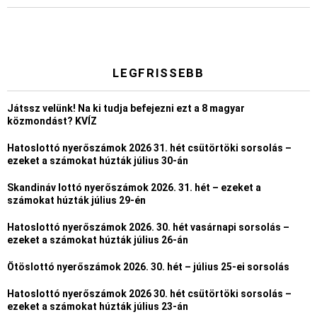
LEGFRISSEBB
Játssz velünk! Na ki tudja befejezni ezt a 8 magyar
közmondást? KVÍZ
Hatoslottó nyerőszámok 2026 31. hét csütörtöki sorsolás –
ezeket a számokat húzták július 30-án
Skandináv lottó nyerőszámok 2026. 31. hét – ezeket a
számokat húzták július 29-én
Hatoslottó nyerőszámok 2026. 30. hét vasárnapi sorsolás –
ezeket a számokat húzták július 26-án
Ötöslottó nyerőszámok 2026. 30. hét – július 25-ei sorsolás
Hatoslottó nyerőszámok 2026 30. hét csütörtöki sorsolás –
ezeket a számokat húzták július 23-án