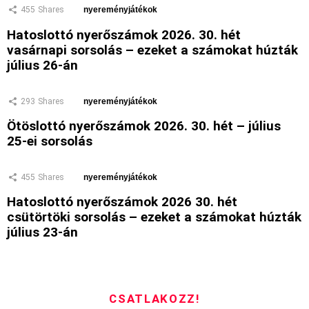
455
Shares
nyereményjátékok
Hatoslottó nyerőszámok 2026. 30. hét
vasárnapi sorsolás – ezeket a számokat húzták
július 26-án
293
Shares
nyereményjátékok
Ötöslottó nyerőszámok 2026. 30. hét – július
25-ei sorsolás
455
Shares
nyereményjátékok
Hatoslottó nyerőszámok 2026 30. hét
csütörtöki sorsolás – ezeket a számokat húzták
július 23-án
CSATLAKOZZ!