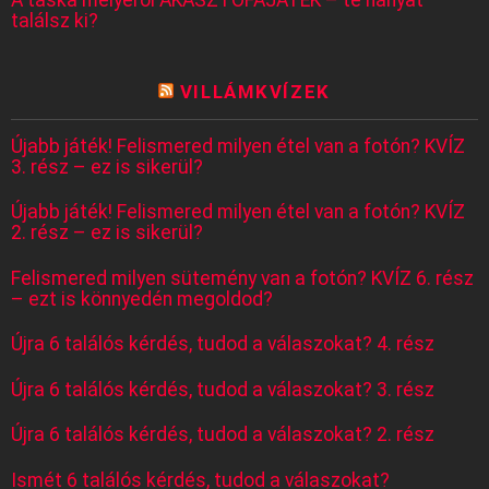
találsz ki?
VILLÁMKVÍZEK
Újabb játék! Felismered milyen étel van a fotón? KVÍZ
3. rész – ez is sikerül?
Újabb játék! Felismered milyen étel van a fotón? KVÍZ
2. rész – ez is sikerül?
Felismered milyen sütemény van a fotón? KVÍZ 6. rész
– ezt is könnyedén megoldod?
Újra 6 találós kérdés, tudod a válaszokat? 4. rész
Újra 6 találós kérdés, tudod a válaszokat? 3. rész
Újra 6 találós kérdés, tudod a válaszokat? 2. rész
Ismét 6 találós kérdés, tudod a válaszokat?