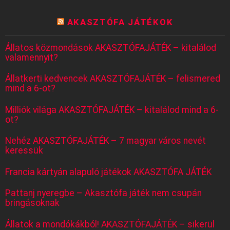
AKASZTÓFA JÁTÉKOK
Állatos közmondások AKASZTÓFAJÁTÉK – kitalálod
valamennyit?
Állatkerti kedvencek AKASZTÓFAJÁTÉK – felismered
mind a 6-ot?
Milliók világa AKASZTÓFAJÁTÉK – kitalálod mind a 6-
ot?
Nehéz AKASZTÓFAJÁTÉK – 7 magyar város nevét
keressük
Francia kártyán alapuló játékok AKASZTÓFA JÁTÉK
Pattanj nyeregbe – Akasztófa játék nem csupán
bringásoknak
Állatok a mondókákból! AKASZTÓFAJÁTÉK – sikerül