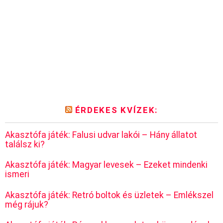
ÉRDEKES KVÍZEK:
Akasztófa játék: Falusi udvar lakói – Hány állatot
találsz ki?
Akasztófa játék: Magyar levesek – Ezeket mindenki
ismeri
Akasztófa játék: Retró boltok és üzletek – Emlékszel
még rájuk?