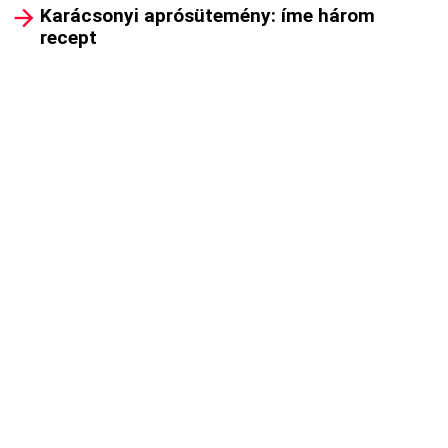
Karácsonyi aprósütemény: íme három
recept