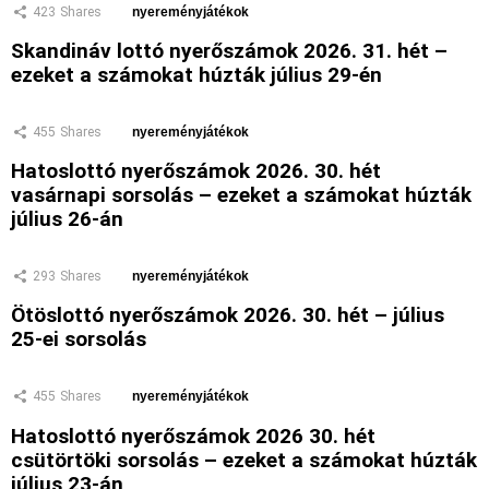
423
Shares
nyereményjátékok
Skandináv lottó nyerőszámok 2026. 31. hét –
ezeket a számokat húzták július 29-én
455
Shares
nyereményjátékok
Hatoslottó nyerőszámok 2026. 30. hét
vasárnapi sorsolás – ezeket a számokat húzták
július 26-án
293
Shares
nyereményjátékok
Ötöslottó nyerőszámok 2026. 30. hét – július
25-ei sorsolás
455
Shares
nyereményjátékok
Hatoslottó nyerőszámok 2026 30. hét
csütörtöki sorsolás – ezeket a számokat húzták
július 23-án