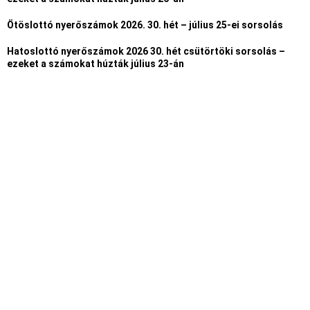
Ötöslottó nyerőszámok 2026. 30. hét – július 25-ei sorsolás
Hatoslottó nyerőszámok 2026 30. hét csütörtöki sorsolás –
ezeket a számokat húzták július 23-án