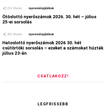
293
Shares
nyereményjátékok
Ötöslottó nyerőszámok 2026. 30. hét – július
25-ei sorsolás
455
Shares
nyereményjátékok
Hatoslottó nyerőszámok 2026 30. hét
csütörtöki sorsolás – ezeket a számokat húzták
július 23-án
CSATLAKOZZ!
LEGFRISSEBB