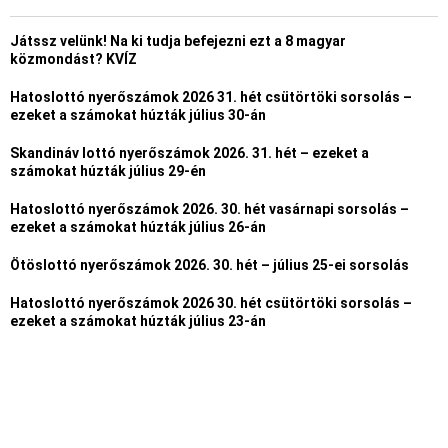
Játssz velünk! Na ki tudja befejezni ezt a 8 magyar
közmondást? KVÍZ
Hatoslottó nyerőszámok 2026 31. hét csütörtöki sorsolás –
ezeket a számokat húzták július 30-án
Skandináv lottó nyerőszámok 2026. 31. hét – ezeket a
számokat húzták július 29-én
Hatoslottó nyerőszámok 2026. 30. hét vasárnapi sorsolás –
ezeket a számokat húzták július 26-án
Ötöslottó nyerőszámok 2026. 30. hét – július 25-ei sorsolás
Hatoslottó nyerőszámok 2026 30. hét csütörtöki sorsolás –
ezeket a számokat húzták július 23-án