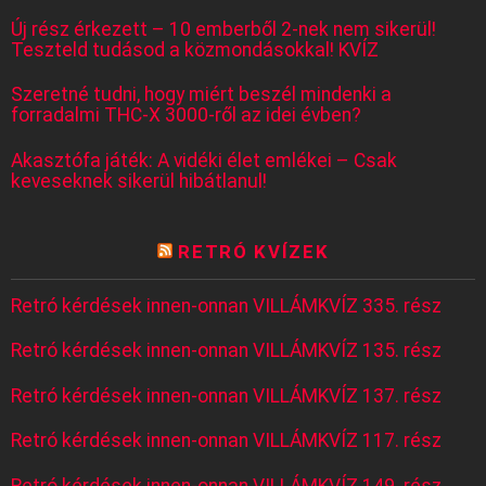
Új rész érkezett – 10 emberből 2-nek nem sikerül!
Teszteld tudásod a közmondásokkal! KVÍZ
Szeretné tudni, hogy miért beszél mindenki a
forradalmi THC-X 3000-ről az idei évben?
Akasztófa játék: A vidéki élet emlékei – Csak
keveseknek sikerül hibátlanul!
RETRÓ KVÍZEK
Retró kérdések innen-onnan VILLÁMKVÍZ 335. rész
Retró kérdések innen-onnan VILLÁMKVÍZ 135. rész
Retró kérdések innen-onnan VILLÁMKVÍZ 137. rész
Retró kérdések innen-onnan VILLÁMKVÍZ 117. rész
Retró kérdések innen-onnan VILLÁMKVÍZ 149. rész