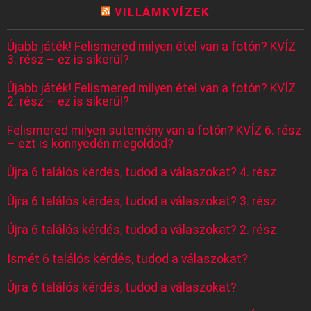
VILLÁMKVÍZEK
Újabb játék! Felismered milyen étel van a fotón? KVÍZ
3. rész – ez is sikerül?
Újabb játék! Felismered milyen étel van a fotón? KVÍZ
2. rész – ez is sikerül?
Felismered milyen sütemény van a fotón? KVÍZ 6. rész
– ezt is könnyedén megoldod?
Újra 6 találós kérdés, tudod a válaszokat? 4. rész
Újra 6 találós kérdés, tudod a válaszokat? 3. rész
Újra 6 találós kérdés, tudod a válaszokat? 2. rész
Ismét 6 találós kérdés, tudod a válaszokat?
Újra 6 találós kérdés, tudod a válaszokat?