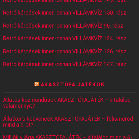
Retró kérdések innen-onnan VILLÁMKVÍZ 150. rész
Retró kérdések innen-onnan VILLÁMKVÍZ 96. rész
Retró kérdések innen-onnan VILLÁMKVÍZ 124. rész
Retró kérdések innen-onnan VILLÁMKVÍZ 126. rész
Retró kérdések innen-onnan VILLÁMKVÍZ 147. rész
AKASZTÓFA JÁTÉKOK
Állatos közmondások AKASZTÓFAJÁTÉK – kitalálod
valamennyit?
Állatkerti kedvencek AKASZTÓFAJÁTÉK – felismered
mind a 6-ot?
Milliók világa AKASZTÓFAJÁTÉK – kitalálod mind a 6-