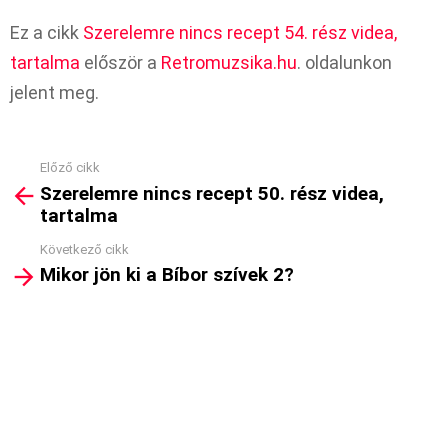
Ez a cikk
Szerelemre nincs recept 54. rész videa,
tartalma
először a
Retromuzsika.hu
. oldalunkon
jelent meg.
Előző cikk
See
Szerelemre nincs recept 50. rész videa,
more
tartalma
Következő cikk
Mikor jön ki a Bíbor szívek 2?