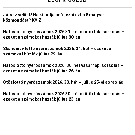
Játssz velünk! Na ki tudja befejezni ezt a 8 magyar
közmondást? KVÍZ
Hatoslottó nyerőszámok 2026 31. hét csütörtöki sorsolás –
ezeket a számokat húzták július 30-án
Skandináv lottó nyerőszámok 2026. 31. hét – ezeket a
számokat húzták július 29-én
Hatoslottó nyerőszámok 2026. 30. hét vasárnapi sorsolás –
ezeket a számokat húzták július 26-án
Ötöslottó nyerőszámok 2026. 30. hét – július 25-ei sorsolás
Hatoslottó nyerőszámok 2026 30. hét csütörtöki sorsolás –
ezeket a számokat húzták július 23-án