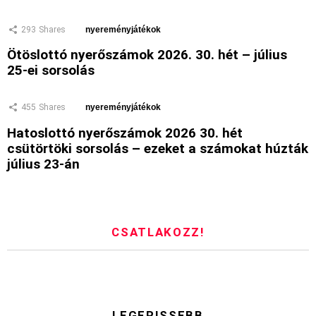
293
Shares
nyereményjátékok
Ötöslottó nyerőszámok 2026. 30. hét – július
25-ei sorsolás
455
Shares
nyereményjátékok
Hatoslottó nyerőszámok 2026 30. hét
csütörtöki sorsolás – ezeket a számokat húzták
július 23-án
CSATLAKOZZ!
LEGFRISSEBB