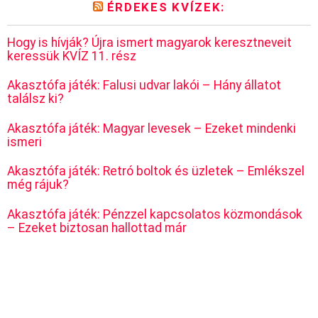
ÉRDEKES KVÍZEK:
Hogy is hívják? Újra ismert magyarok keresztneveit
keressük KVÍZ 11. rész
Akasztófa játék: Falusi udvar lakói – Hány állatot
találsz ki?
Akasztófa játék: Magyar levesek – Ezeket mindenki
ismeri
Akasztófa játék: Retró boltok és üzletek – Emlékszel
még rájuk?
Akasztófa játék: Pénzzel kapcsolatos közmondások
– Ezeket biztosan hallottad már