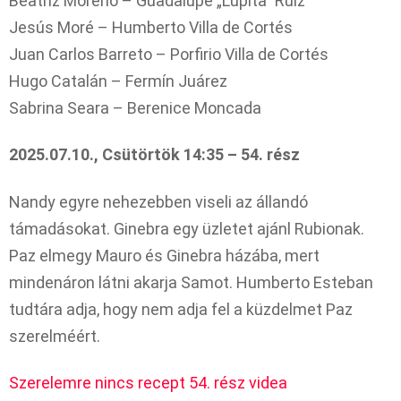
Beatriz Moreno – Guadalupe „Lupita” Ruiz
Jesús Moré – Humberto Villa de Cortés
Juan Carlos Barreto – Porfirio Villa de Cortés
Hugo Catalán – Fermín Juárez
Sabrina Seara – Berenice Moncada
2025.07.10., Csütörtök 14:35 – 54. rész
Nandy egyre nehezebben viseli az állandó
támadásokat. Ginebra egy üzletet ajánl Rubionak.
Paz elmegy Mauro és Ginebra házába, mert
mindenáron látni akarja Samot. Humberto Esteban
tudtára adja, hogy nem adja fel a küzdelmet Paz
szerelméért.
Szerelemre nincs recept 54. rész videa