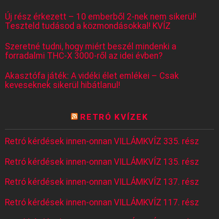
Új rész érkezett – 10 emberből 2-nek nem sikerül!
Teszteld tudásod a közmondásokkal! KVÍZ
Szeretné tudni, hogy miért beszél mindenki a
forradalmi THC-X 3000-ről az idei évben?
Akasztófa játék: A vidéki élet emlékei – Csak
keveseknek sikerül hibátlanul!
RETRÓ KVÍZEK
Retró kérdések innen-onnan VILLÁMKVÍZ 335. rész
Retró kérdések innen-onnan VILLÁMKVÍZ 135. rész
Retró kérdések innen-onnan VILLÁMKVÍZ 137. rész
Retró kérdések innen-onnan VILLÁMKVÍZ 117. rész