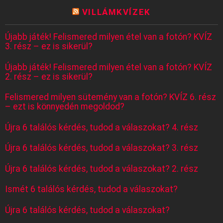
VILLÁMKVÍZEK
Újabb játék! Felismered milyen étel van a fotón? KVÍZ
3. rész – ez is sikerül?
Újabb játék! Felismered milyen étel van a fotón? KVÍZ
2. rész – ez is sikerül?
Felismered milyen sütemény van a fotón? KVÍZ 6. rész
– ezt is könnyedén megoldod?
Újra 6 találós kérdés, tudod a válaszokat? 4. rész
Újra 6 találós kérdés, tudod a válaszokat? 3. rész
Újra 6 találós kérdés, tudod a válaszokat? 2. rész
Ismét 6 találós kérdés, tudod a válaszokat?
Újra 6 találós kérdés, tudod a válaszokat?