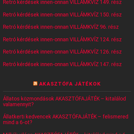
Retró kérdések innen-onnan VILLÁMKVÍZ 149. rész
Retró kérdések innen-onnan VILLÁMKVÍZ 150. rész
Retró kérdések innen-onnan VILLÁMKVÍZ 96. rész
Retró kérdések innen-onnan VILLÁMKVÍZ 124. rész
Retró kérdések innen-onnan VILLÁMKVÍZ 126. rész
Retró kérdések innen-onnan VILLÁMKVÍZ 147. rész
AKASZTÓFA JÁTÉKOK
Állatos közmondások AKASZTÓFAJÁTÉK – kitalálod
valamennyit?
Állatkerti kedvencek AKASZTÓFAJÁTÉK – felismered
mind a 6-ot?