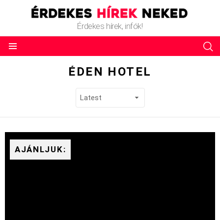
Érdekes hírek, infók!
ÉDEN HOTEL
AJÁNLJUK: