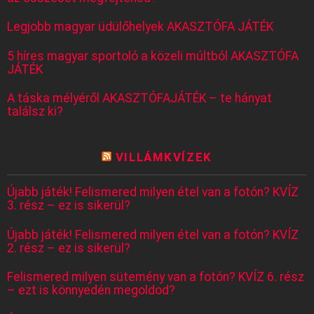
Legjobb magyar üdülőhelyek AKASZTÓFA JÁTÉK
5 híres magyar sportoló a közeli múltból AKASZTÓFA
JÁTÉK
A táska mélyéről AKASZTÓFAJÁTÉK – te hányat
találsz ki?
VILLÁMKVÍZEK
Újabb játék! Felismered milyen étel van a fotón? KVÍZ
3. rész – ez is sikerül?
Újabb játék! Felismered milyen étel van a fotón? KVÍZ
2. rész – ez is sikerül?
Felismered milyen sütemény van a fotón? KVÍZ 6. rész
– ezt is könnyedén megoldod?