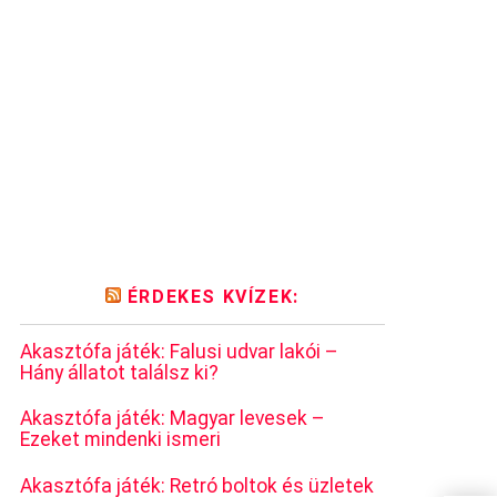
ÉRDEKES KVÍZEK:
Akasztófa játék: Falusi udvar lakói –
Hány állatot találsz ki?
Akasztófa játék: Magyar levesek –
Ezeket mindenki ismeri
Akasztófa játék: Retró boltok és üzletek