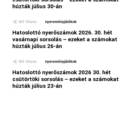
húzták július 30-án
455
Shares
nyereményjátékok
Hatoslottó nyerőszámok 2026. 30. hét
vasárnapi sorsolás – ezeket a számokat
húzták július 26-án
455
Shares
nyereményjátékok
Hatoslottó nyerőszámok 2026 30. hét
csütörtöki sorsolás – ezeket a számokat
húzták július 23-án