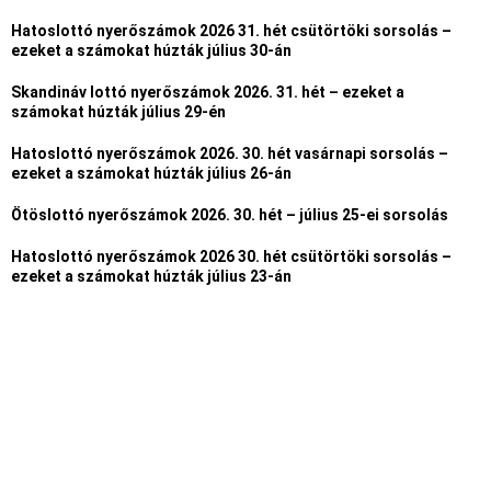
Hatoslottó nyerőszámok 2026 31. hét csütörtöki sorsolás –
ezeket a számokat húzták július 30-án
Skandináv lottó nyerőszámok 2026. 31. hét – ezeket a
számokat húzták július 29-én
Hatoslottó nyerőszámok 2026. 30. hét vasárnapi sorsolás –
ezeket a számokat húzták július 26-án
Ötöslottó nyerőszámok 2026. 30. hét – július 25-ei sorsolás
Hatoslottó nyerőszámok 2026 30. hét csütörtöki sorsolás –
ezeket a számokat húzták július 23-án