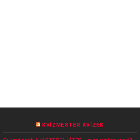
KVÍZMESTER KVÍZEK