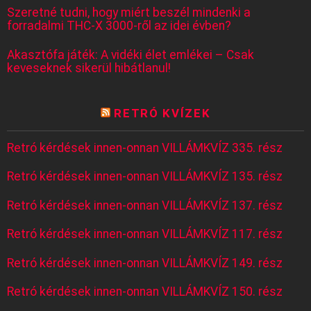
Szeretné tudni, hogy miért beszél mindenki a
forradalmi THC-X 3000-ről az idei évben?
Akasztófa játék: A vidéki élet emlékei – Csak
keveseknek sikerül hibátlanul!
RETRÓ KVÍZEK
Retró kérdések innen-onnan VILLÁMKVÍZ 335. rész
Retró kérdések innen-onnan VILLÁMKVÍZ 135. rész
Retró kérdések innen-onnan VILLÁMKVÍZ 137. rész
Retró kérdések innen-onnan VILLÁMKVÍZ 117. rész
Retró kérdések innen-onnan VILLÁMKVÍZ 149. rész
Retró kérdések innen-onnan VILLÁMKVÍZ 150. rész