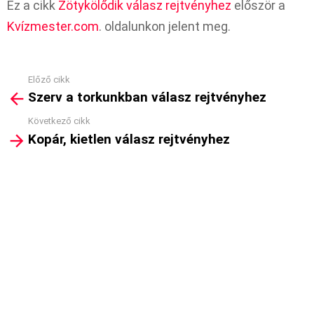
Ez a cikk
Zötykölődik válasz rejtvényhez
először a
Kvízmester.com
. oldalunkon jelent meg.
Előző cikk
See
Szerv a torkunkban válasz rejtvényhez
more
Következő cikk
Kopár, kietlen válasz rejtvényhez