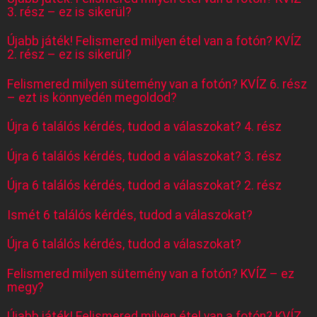
3. rész – ez is sikerül?
Újabb játék! Felismered milyen étel van a fotón? KVÍZ
2. rész – ez is sikerül?
Felismered milyen sütemény van a fotón? KVÍZ 6. rész
– ezt is könnyedén megoldod?
Újra 6 találós kérdés, tudod a válaszokat? 4. rész
Újra 6 találós kérdés, tudod a válaszokat? 3. rész
Újra 6 találós kérdés, tudod a válaszokat? 2. rész
Ismét 6 találós kérdés, tudod a válaszokat?
Újra 6 találós kérdés, tudod a válaszokat?
Felismered milyen sütemény van a fotón? KVÍZ – ez
megy?
Újabb játék! Felismered milyen étel van a fotón? KVÍZ