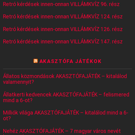
Retró kérdések innen-onnan VILLÁMKVÍZ 96. rész
Retró kérdések innen-onnan VILLÁMKVÍZ 124. rész
Retró kérdések innen-onnan VILLÁMKVÍZ 126. rész
Retró kérdések innen-onnan VILLÁMKVÍZ 147. rész
AKASZTÓFA JÁTÉKOK
Állatos közmondások AKASZTÓFAJÁTÉK – kitalálod
valamennyit?
Állatkerti kedvencek AKASZTÓFAJÁTÉK – felismered
mind a 6-ot?
Milliók világa AKASZTÓFAJÁTÉK – kitalálod mind a 6-
ot?
Nehéz AKASZTÓFAJÁTÉK – 7 magyar város nevét