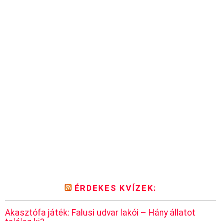
ÉRDEKES KVÍZEK:
Akasztófa játék: Falusi udvar lakói – Hány állatot