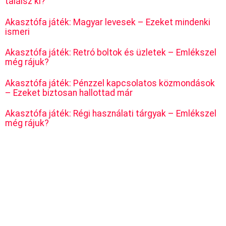
találsz ki?
Akasztófa játék: Magyar levesek – Ezeket mindenki
ismeri
Akasztófa játék: Retró boltok és üzletek – Emlékszel
még rájuk?
Akasztófa játék: Pénzzel kapcsolatos közmondások
– Ezeket biztosan hallottad már
Akasztófa játék: Régi használati tárgyak – Emlékszel
még rájuk?