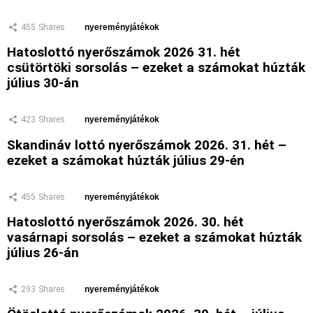
455
Shares
nyereményjátékok
Hatoslottó nyerőszámok 2026 31. hét
csütörtöki sorsolás – ezeket a számokat húzták
július 30-án
423
Shares
nyereményjátékok
Skandináv lottó nyerőszámok 2026. 31. hét –
ezeket a számokat húzták július 29-én
455
Shares
nyereményjátékok
Hatoslottó nyerőszámok 2026. 30. hét
vasárnapi sorsolás – ezeket a számokat húzták
július 26-án
293
Shares
nyereményjátékok