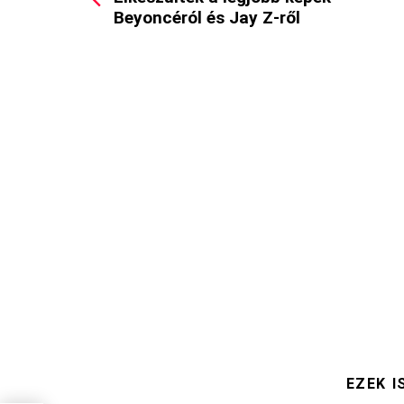
Beyoncéról és Jay Z-ről
EZEK I