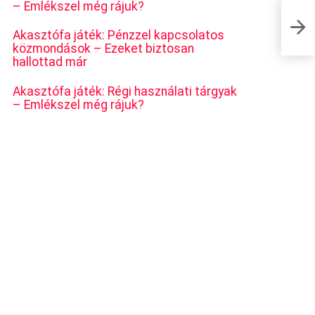
– Emlékszel még rájuk?
Akasztófa játék: Pénzzel kapcsolatos
közmondások – Ezeket biztosan
hallottad már
Akasztófa játék: Régi használati tárgyak
– Emlékszel még rájuk?