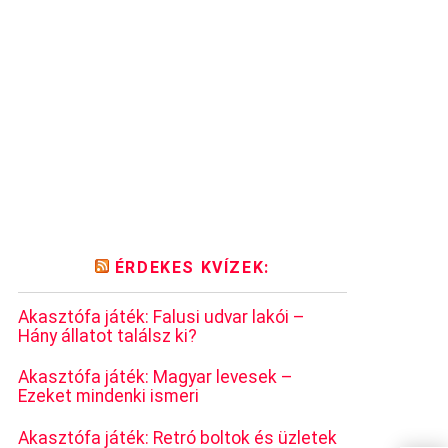
ÉRDEKES KVÍZEK:
Akasztófa játék: Falusi udvar lakói –
Hány állatot találsz ki?
Akasztófa játék: Magyar levesek –
Ezeket mindenki ismeri
Akasztófa játék: Retró boltok és üzletek