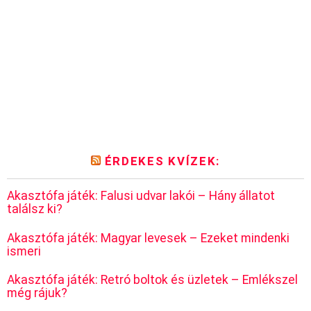
ÉRDEKES KVÍZEK:
Akasztófa játék: Falusi udvar lakói – Hány állatot
találsz ki?
Akasztófa játék: Magyar levesek – Ezeket mindenki
ismeri
Akasztófa játék: Retró boltok és üzletek – Emlékszel
még rájuk?