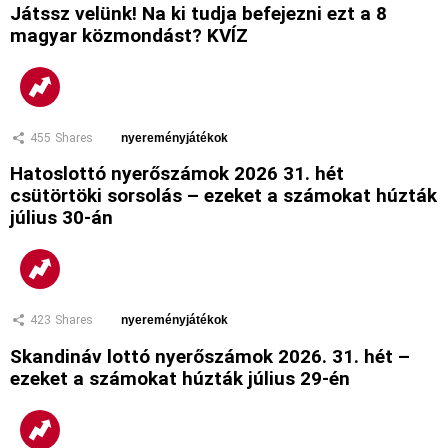
Játssz velünk! Na ki tudja befejezni ezt a 8
magyar közmondást? KVÍZ
455
Shares
nyereményjátékok
Hatoslottó nyerőszámok 2026 31. hét
csütörtöki sorsolás – ezeket a számokat húzták
július 30-án
423
Shares
nyereményjátékok
Skandináv lottó nyerőszámok 2026. 31. hét –
ezeket a számokat húzták július 29-én