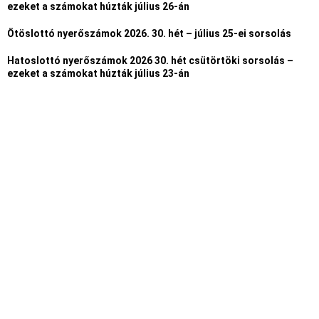
ezeket a számokat húzták július 26-án
Ötöslottó nyerőszámok 2026. 30. hét – július 25-ei sorsolás
Hatoslottó nyerőszámok 2026 30. hét csütörtöki sorsolás –
ezeket a számokat húzták július 23-án