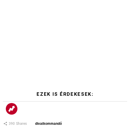
EZEK IS ÉRDEKESEK:
390
Shares
divatkommandó