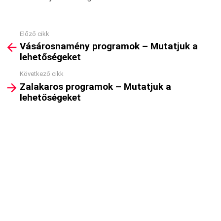
Előző cikk
See
Vásárosnamény programok – Mutatjuk a
more
lehetőségeket
Következő cikk
Zalakaros programok – Mutatjuk a
lehetőségeket