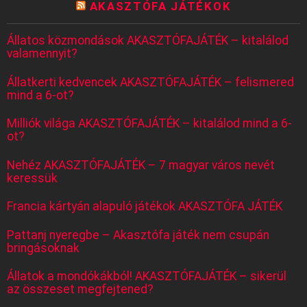
AKASZTÓFA JÁTÉKOK
Állatos közmondások AKASZTÓFAJÁTÉK – kitalálod
valamennyit?
Állatkerti kedvencek AKASZTÓFAJÁTÉK – felismered
mind a 6-ot?
Milliók világa AKASZTÓFAJÁTÉK – kitalálod mind a 6-
ot?
Nehéz AKASZTÓFAJÁTÉK – 7 magyar város nevét
keressük
Francia kártyán alapuló játékok AKASZTÓFA JÁTÉK
Pattanj nyeregbe – Akasztófa játék nem csupán
bringásoknak
Állatok a mondókákból! AKASZTÓFAJÁTÉK – sikerül
az összeset megfejtened?