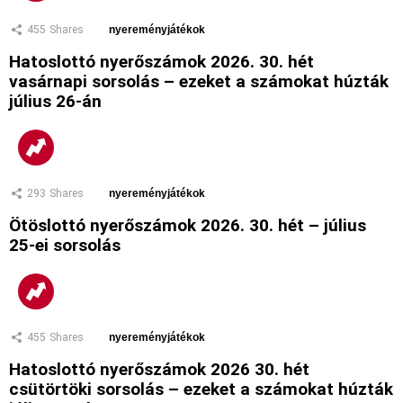
455
Shares
nyereményjátékok
Hatoslottó nyerőszámok 2026. 30. hét
vasárnapi sorsolás – ezeket a számokat húzták
július 26-án
293
Shares
nyereményjátékok
Ötöslottó nyerőszámok 2026. 30. hét – július
25-ei sorsolás
455
Shares
nyereményjátékok
Hatoslottó nyerőszámok 2026 30. hét
csütörtöki sorsolás – ezeket a számokat húzták