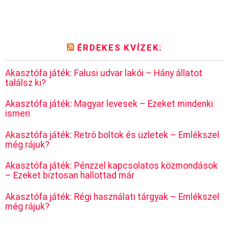
ÉRDEKES KVÍZEK:
Akasztófa játék: Falusi udvar lakói – Hány állatot
találsz ki?
Akasztófa játék: Magyar levesek – Ezeket mindenki
ismeri
Akasztófa játék: Retró boltok és üzletek – Emlékszel
még rájuk?
Akasztófa játék: Pénzzel kapcsolatos közmondások
– Ezeket biztosan hallottad már
Akasztófa játék: Régi használati tárgyak – Emlékszel
még rájuk?