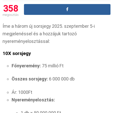
358
megosztás
Íme a három új sorsjegy 2025. szeptember 5-i
megjelenéssel és a hozzájuk tartozó
nyereményelosztással:
10X sorsjegy
Főnyeremény:
75 millió Ft
Összes sorsjegy:
6 000 000 db
Ár: 1000Ft
Nyereményelosztás:
1 db × 50 000 000 Ft