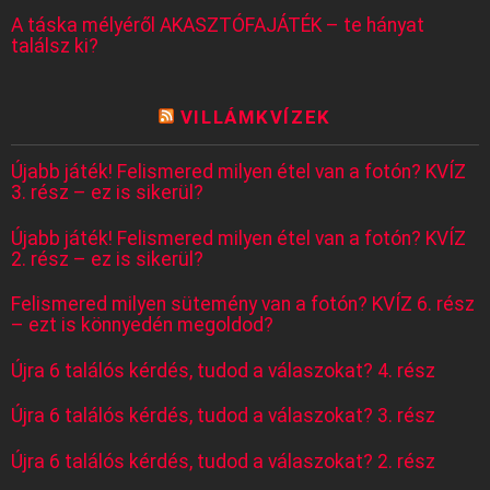
A táska mélyéről AKASZTÓFAJÁTÉK – te hányat
találsz ki?
VILLÁMKVÍZEK
Újabb játék! Felismered milyen étel van a fotón? KVÍZ
3. rész – ez is sikerül?
Újabb játék! Felismered milyen étel van a fotón? KVÍZ
2. rész – ez is sikerül?
Felismered milyen sütemény van a fotón? KVÍZ 6. rész
– ezt is könnyedén megoldod?
Újra 6 találós kérdés, tudod a válaszokat? 4. rész
Újra 6 találós kérdés, tudod a válaszokat? 3. rész
Újra 6 találós kérdés, tudod a válaszokat? 2. rész