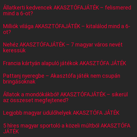
Állatkerti kedvencek AKASZTÓFAJÁTÉK – felismered
mind a 6-ot?
Milliók világa AKASZTÓFAJÁTÉK – kitalálod mind a 6-
ot?
Nehéz AKASZTÓFAJÁTÉK – 7 magyar város nevét
keressük
Francia kártyán alapuló játékok AKASZTÓFA JÁTÉK
Pattanj nyeregbe – Akasztófa játék nem csupán
bringásoknak
Állatok a mondókákból! AKASZTÓFAJÁTÉK – sikerül
az összeset megfejtened?
Legjobb magyar üdülőhelyek AKASZTÓFA JÁTÉK
5 híres magyar sportoló a közeli múltból AKASZTÓFA
JÁTÉK