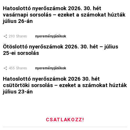
Hatoslottó nyerőszámok 2026. 30. hét
vasárnapi sorsolás – ezeket a számokat húzták
július 26-án
293
Shares
nyereményjátékok
Ötöslottó nyerőszámok 2026. 30. hét – július
25-ei sorsolás
455
Shares
nyereményjátékok
Hatoslottó nyerőszámok 2026 30. hét
csütörtöki sorsolás – ezeket a számokat húzták
július 23-án
CSATLAKOZZ!