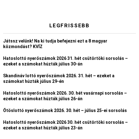
LEGFRISSEBB
Játssz velünk! Na ki tudja befejezni ezt a 8 magyar
közmondást? KVÍZ
Hatoslottó nyerőszámok 2026 31. hét csütörtöki sorsolás –
ezeket a számokat húzták július 30-án
Skandináv lottó nyerőszámok 2026. 31. hét – ezeket a
számokat húzták július 29-én
Hatoslottó nyerőszámok 2026. 30. hét vasárnapi sorsolás –
ezeket a számokat húzták július 26-án
Ötöslottó nyerőszámok 2026. 30. hét – július 25-ei sorsolás
Hatoslottó nyerőszámok 2026 30. hét csütörtöki sorsolás –
ezeket a számokat húzták július 23-án