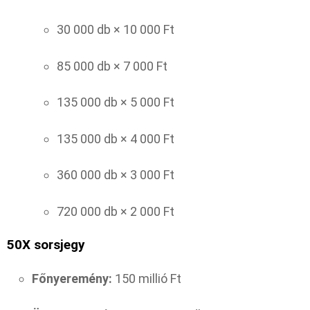
30 000 db × 10 000 Ft
85 000 db × 7 000 Ft
135 000 db × 5 000 Ft
135 000 db × 4 000 Ft
360 000 db × 3 000 Ft
720 000 db × 2 000 Ft
50X sorsjegy
Főnyeremény:
150 millió Ft