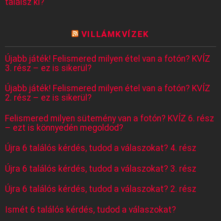
találsz ki?
VILLÁMKVÍZEK
Újabb játék! Felismered milyen étel van a fotón? KVÍZ
3. rész – ez is sikerül?
Újabb játék! Felismered milyen étel van a fotón? KVÍZ
2. rész – ez is sikerül?
Felismered milyen sütemény van a fotón? KVÍZ 6. rész
– ezt is könnyedén megoldod?
Újra 6 találós kérdés, tudod a válaszokat? 4. rész
Újra 6 találós kérdés, tudod a válaszokat? 3. rész
Újra 6 találós kérdés, tudod a válaszokat? 2. rész
Ismét 6 találós kérdés, tudod a válaszokat?