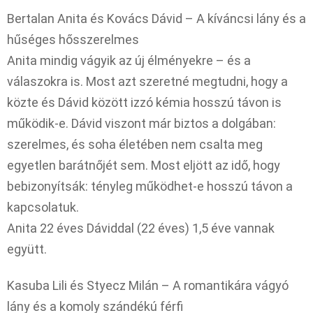
Bertalan Anita és Kovács Dávid – A kíváncsi lány és a
hűséges hősszerelmes
Anita mindig vágyik az új élményekre – és a
válaszokra is. Most azt szeretné megtudni, hogy a
közte és Dávid között izzó kémia hosszú távon is
működik-e. Dávid viszont már biztos a dolgában:
szerelmes, és soha életében nem csalta meg
egyetlen barátnőjét sem. Most eljött az idő, hogy
bebizonyítsák: tényleg működhet-e hosszú távon a
kapcsolatuk.
Anita 22 éves Dáviddal (22 éves) 1,5 éve vannak
együtt.
Kasuba Lili és Styecz Milán – A romantikára vágyó
lány és a komoly szándékú férfi