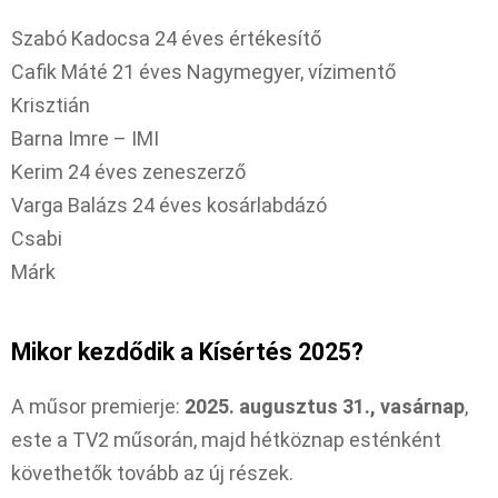
Szabó Kadocsa 24 éves értékesítő
Cafik Máté 21 éves Nagymegyer, vízimentő
Krisztián
Barna Imre – IMI
Kerim 24 éves zeneszerző
Varga Balázs 24 éves kosárlabdázó
Csabi
Márk
Mikor kezdődik a Kísértés 2025?
A műsor premierje:
2025. augusztus 31., vasárnap
,
este a TV2 műsorán, majd hétköznap esténként
követhetők tovább az új részek.