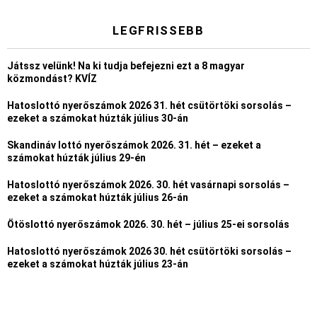
LEGFRISSEBB
Játssz velünk! Na ki tudja befejezni ezt a 8 magyar
közmondást? KVÍZ
Hatoslottó nyerőszámok 2026 31. hét csütörtöki sorsolás –
ezeket a számokat húzták július 30-án
Skandináv lottó nyerőszámok 2026. 31. hét – ezeket a
számokat húzták július 29-én
Hatoslottó nyerőszámok 2026. 30. hét vasárnapi sorsolás –
ezeket a számokat húzták július 26-án
Ötöslottó nyerőszámok 2026. 30. hét – július 25-ei sorsolás
Hatoslottó nyerőszámok 2026 30. hét csütörtöki sorsolás –
ezeket a számokat húzták július 23-án