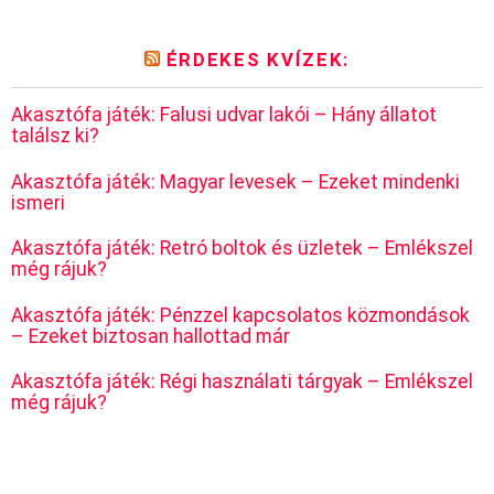
ÉRDEKES KVÍZEK:
Akasztófa játék: Falusi udvar lakói – Hány állatot
találsz ki?
Akasztófa játék: Magyar levesek – Ezeket mindenki
ismeri
Akasztófa játék: Retró boltok és üzletek – Emlékszel
még rájuk?
Akasztófa játék: Pénzzel kapcsolatos közmondások
– Ezeket biztosan hallottad már
Akasztófa játék: Régi használati tárgyak – Emlékszel
még rájuk?