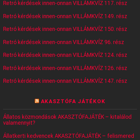
Retró kérdések innen-onnan VILLÁMKVÍZ 117. rész
Retró kérdések innen-onnan VILLÁMKVÍZ 149. rész
Retró kérdések innen-onnan VILLÁMKVÍZ 150. rész
Retró kérdések innen-onnan VILLÁMKVÍZ 96. rész
Retró kérdések innen-onnan VILLÁMKVÍZ 124. rész
Retró kérdések innen-onnan VILLÁMKVÍZ 126. rész
Retró kérdések innen-onnan VILLÁMKVÍZ 147. rész
AKASZTÓFA JÁTÉKOK
Állatos közmondások AKASZTÓFAJÁTÉK – kitalálod
valamennyit?
Állatkerti kedvencek AKASZTÓFAJÁTÉK – felismered