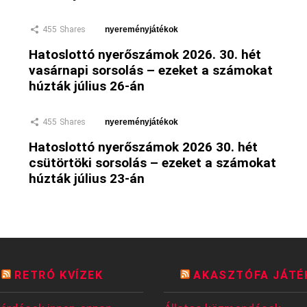
455
Shares
nyereményjátékok
Hatoslottó nyerőszámok 2026. 30. hét
vasárnapi sorsolás – ezeket a számokat
húzták július 26-án
455
Shares
nyereményjátékok
Hatoslottó nyerőszámok 2026 30. hét
csütörtöki sorsolás – ezeket a számokat
húzták július 23-án
RETRÓ KVÍZEK
AKASZTÓFA JÁTÉ