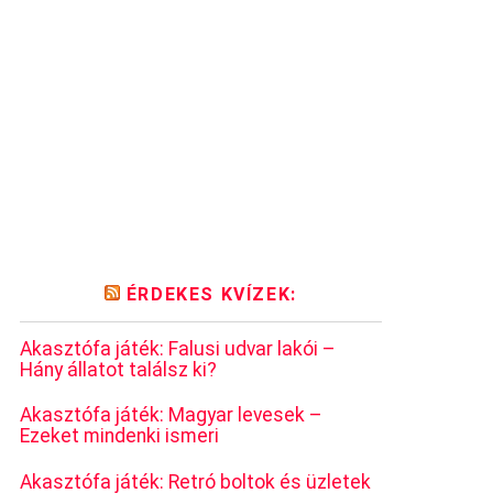
ÉRDEKES KVÍZEK:
Akasztófa játék: Falusi udvar lakói –
Hány állatot találsz ki?
Akasztófa játék: Magyar levesek –
Ezeket mindenki ismeri
Akasztófa játék: Retró boltok és üzletek