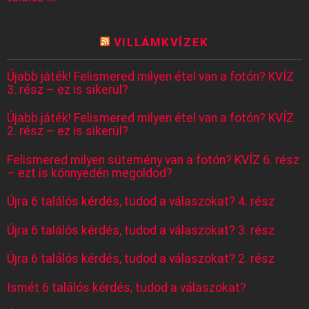
VILLÁMKVÍZEK
Újabb játék! Felismered milyen étel van a fotón? KVÍZ
3. rész – ez is sikerül?
Újabb játék! Felismered milyen étel van a fotón? KVÍZ
2. rész – ez is sikerül?
Felismered milyen sütemény van a fotón? KVÍZ 6. rész
– ezt is könnyedén megoldod?
Újra 6 találós kérdés, tudod a válaszokat? 4. rész
Újra 6 találós kérdés, tudod a válaszokat? 3. rész
Újra 6 találós kérdés, tudod a válaszokat? 2. rész
Ismét 6 találós kérdés, tudod a válaszokat?