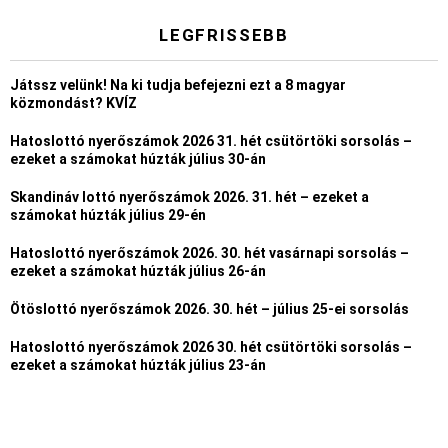
LEGFRISSEBB
Játssz velünk! Na ki tudja befejezni ezt a 8 magyar
közmondást? KVÍZ
Hatoslottó nyerőszámok 2026 31. hét csütörtöki sorsolás –
ezeket a számokat húzták július 30-án
Skandináv lottó nyerőszámok 2026. 31. hét – ezeket a
számokat húzták július 29-én
Hatoslottó nyerőszámok 2026. 30. hét vasárnapi sorsolás –
ezeket a számokat húzták július 26-án
Ötöslottó nyerőszámok 2026. 30. hét – július 25-ei sorsolás
Hatoslottó nyerőszámok 2026 30. hét csütörtöki sorsolás –
ezeket a számokat húzták július 23-án