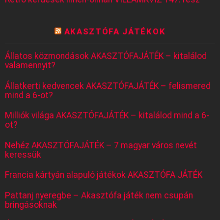
AKASZTÓFA JÁTÉKOK
Állatos közmondások AKASZTÓFAJÁTÉK – kitalálod
valamennyit?
Állatkerti kedvencek AKASZTÓFAJÁTÉK – felismered
mind a 6-ot?
Milliók világa AKASZTÓFAJÁTÉK – kitalálod mind a 6-
ot?
Nehéz AKASZTÓFAJÁTÉK – 7 magyar város nevét
keressük
Francia kártyán alapuló játékok AKASZTÓFA JÁTÉK
Pattanj nyeregbe – Akasztófa játék nem csupán
bringásoknak