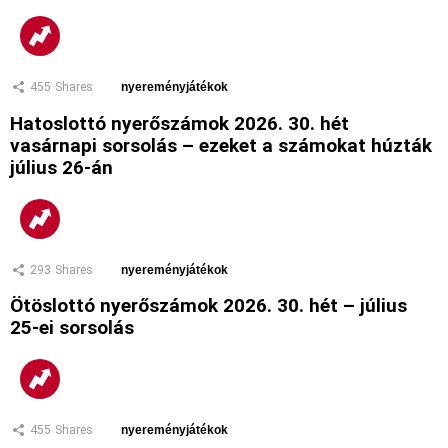
455
Shares
nyereményjátékok
Hatoslottó nyerőszámok 2026. 30. hét
vasárnapi sorsolás – ezeket a számokat húzták
július 26-án
293
Shares
nyereményjátékok
Ötöslottó nyerőszámok 2026. 30. hét – július
25-ei sorsolás
455
Shares
nyereményjátékok