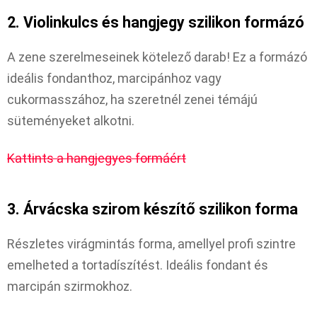
2. Violinkulcs és hangjegy szilikon formázó
A zene szerelmeseinek kötelező darab! Ez a formázó
ideális fondanthoz, marcipánhoz vagy
cukormasszához, ha szeretnél zenei témájú
süteményeket alkotni.
Kattints a hangjegyes formáért
3. Árvácska szirom készítő szilikon forma
Részletes virágmintás forma, amellyel profi szintre
emelheted a tortadíszítést. Ideális fondant és
marcipán szirmokhoz.