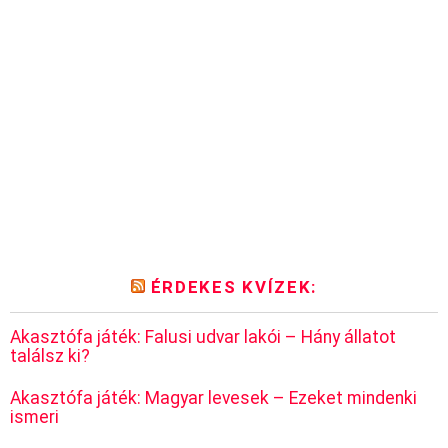
ÉRDEKES KVÍZEK:
Akasztófa játék: Falusi udvar lakói – Hány állatot
találsz ki?
Akasztófa játék: Magyar levesek – Ezeket mindenki
ismeri