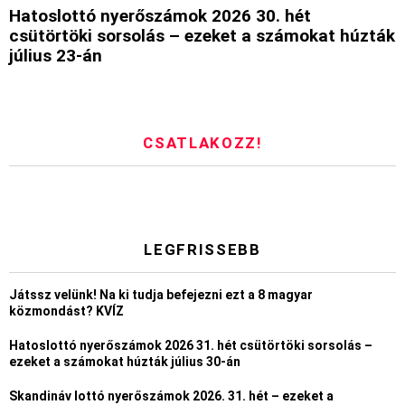
Hatoslottó nyerőszámok 2026 30. hét
csütörtöki sorsolás – ezeket a számokat húzták
július 23-án
CSATLAKOZZ!
LEGFRISSEBB
Játssz velünk! Na ki tudja befejezni ezt a 8 magyar
közmondást? KVÍZ
Hatoslottó nyerőszámok 2026 31. hét csütörtöki sorsolás –
ezeket a számokat húzták július 30-án
Skandináv lottó nyerőszámok 2026. 31. hét – ezeket a