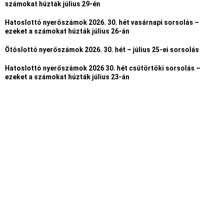
számokat húzták július 29-én
Hatoslottó nyerőszámok 2026. 30. hét vasárnapi sorsolás –
ezeket a számokat húzták július 26-án
Ötöslottó nyerőszámok 2026. 30. hét – július 25-ei sorsolás
Hatoslottó nyerőszámok 2026 30. hét csütörtöki sorsolás –
ezeket a számokat húzták július 23-án