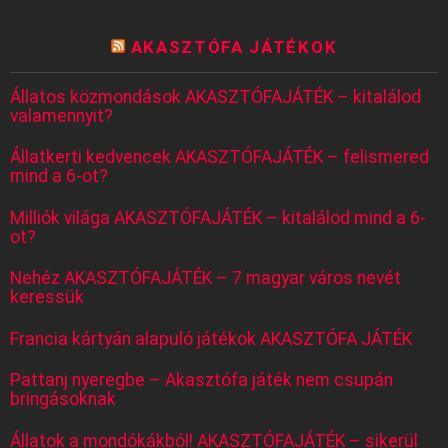
AKASZTÓFA JÁTÉKOK
Állatos közmondások AKASZTÓFAJÁTÉK – kitalálod
valamennyit?
Állatkerti kedvencek AKASZTÓFAJÁTÉK – felismered
mind a 6-ot?
Milliók világa AKASZTÓFAJÁTÉK – kitalálod mind a 6-
ot?
Nehéz AKASZTÓFAJÁTÉK – 7 magyar város nevét
keressük
Francia kártyán alapuló játékok AKASZTÓFA JÁTÉK
Pattanj nyeregbe – Akasztófa játék nem csupán
bringásoknak
Állatok a mondókákból! AKASZTÓFAJÁTÉK – sikerül