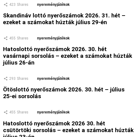
423
Shares
nyereményjátékok
Skandináv lottó nyerőszámok 2026. 31. hét –
ezeket a számokat húzták július 29-én
455
Shares
nyereményjátékok
Hatoslottó nyerőszámok 2026. 30. hét
vasárnapi sorsolás – ezeket a számokat húzták
július 26-án
293
Shares
nyereményjátékok
Ötöslottó nyerőszámok 2026. 30. hét – július
25-ei sorsolás
455
Shares
nyereményjátékok
Hatoslottó nyerőszámok 2026 30. hét
csütörtöki sorsolás – ezeket a számokat húzták
július 23-án