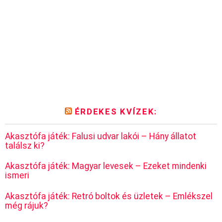
ÉRDEKES KVÍZEK:
Akasztófa játék: Falusi udvar lakói – Hány állatot
találsz ki?
Akasztófa játék: Magyar levesek – Ezeket mindenki
ismeri
Akasztófa játék: Retró boltok és üzletek – Emlékszel
még rájuk?