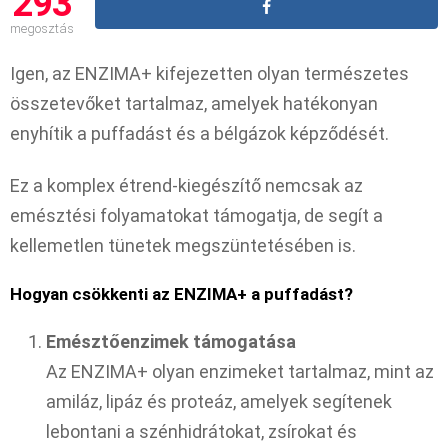
293
megosztás
Igen, az ENZIMA+ kifejezetten olyan természetes
összetevőket tartalmaz, amelyek hatékonyan
enyhítik a puffadást és a bélgázok képződését.
Ez a komplex étrend-kiegészítő nemcsak az
emésztési folyamatokat támogatja, de segít a
kellemetlen tünetek megszüntetésében is.
Hogyan csökkenti az ENZIMA+ a puffadást?
Emésztőenzimek támogatása
Az ENZIMA+ olyan enzimeket tartalmaz, mint az
amiláz, lipáz és proteáz, amelyek segítenek
lebontani a szénhidrátokat, zsírokat és