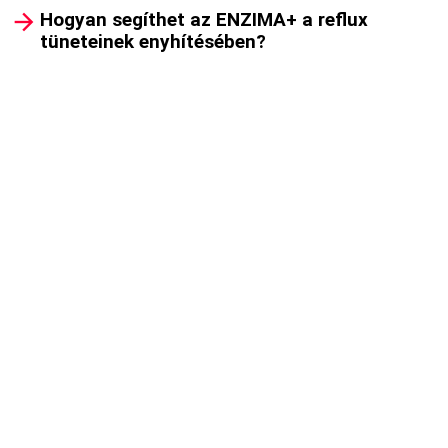
Hogyan segíthet az ENZIMA+ a reflux
tüneteinek enyhítésében?