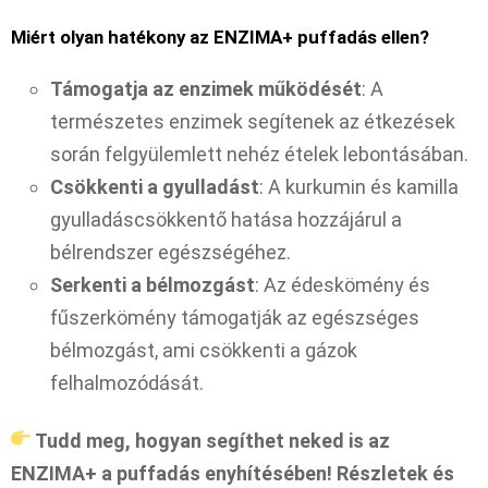
Miért olyan hatékony az ENZIMA+ puffadás ellen?
Támogatja az enzimek működését
: A
természetes enzimek segítenek az étkezések
során felgyülemlett nehéz ételek lebontásában.
Csökkenti a gyulladást
: A kurkumin és kamilla
gyulladáscsökkentő hatása hozzájárul a
bélrendszer egészségéhez.
Serkenti a bélmozgást
: Az édeskömény és
fűszerkömény támogatják az egészséges
bélmozgást, ami csökkenti a gázok
felhalmozódását.
Tudd meg, hogyan segíthet neked is az
ENZIMA+ a puffadás enyhítésében! Részletek és