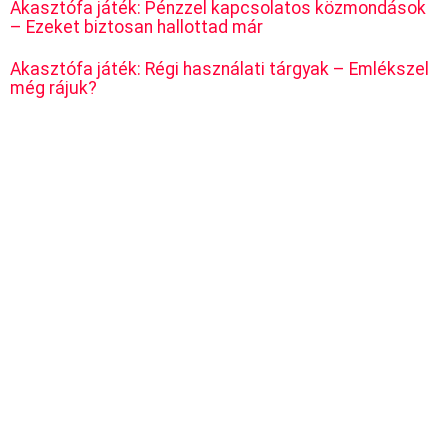
Akasztófa játék: Pénzzel kapcsolatos közmondások
– Ezeket biztosan hallottad már
Akasztófa játék: Régi használati tárgyak – Emlékszel
még rájuk?