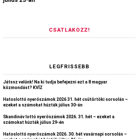
CSATLAKOZZ!
LEGFRISSEBB
Játssz velünk! Na ki tudja befejezni ezt a 8 magyar
közmondást? KVÍZ
Hatoslottó nyerőszámok 2026 31. hét csütörtöki sorsolás –
ezeket a számokat húzták július 30-án
Skandináv lottó nyerőszámok 2026. 31. hét – ezeket a
számokat húzták július 29-én
Hatoslottó nyerőszámok 2026. 30. hét vasárnapi sorsolás –