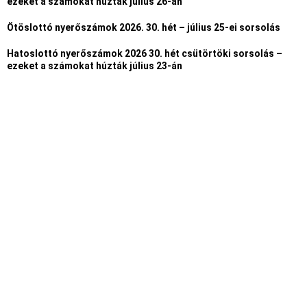
ezeket a számokat húzták július 26-án
Ötöslottó nyerőszámok 2026. 30. hét – július 25-ei sorsolás
Hatoslottó nyerőszámok 2026 30. hét csütörtöki sorsolás –
ezeket a számokat húzták július 23-án