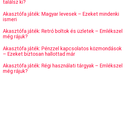
találsz ki?
Akasztófa játék: Magyar levesek – Ezeket mindenki
ismeri
Akasztófa játék: Retró boltok és üzletek – Emlékszel
még rájuk?
Akasztófa játék: Pénzzel kapcsolatos közmondások
– Ezeket biztosan hallottad már
Akasztófa játék: Régi használati tárgyak – Emlékszel
még rájuk?