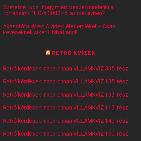
Szeretné tudni, hogy miért beszél mindenki a
forradalmi THC-X 3000-ről az idei évben?
Akasztófa játék: A vidéki élet emlékei – Csak
keveseknek sikerül hibátlanul!
RETRÓ KVÍZEK
Retró kérdések innen-onnan VILLÁMKVÍZ 335. rész
Retró kérdések innen-onnan VILLÁMKVÍZ 135. rész
Retró kérdések innen-onnan VILLÁMKVÍZ 137. rész
Retró kérdések innen-onnan VILLÁMKVÍZ 117. rész
Retró kérdések innen-onnan VILLÁMKVÍZ 149. rész
Retró kérdések innen-onnan VILLÁMKVÍZ 150. rész