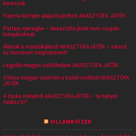
keressük
Francia kártyán alapuló játékok AKASZTÓFA JÁTÉK
Pattanj nyeregbe – Akasztófa játék nem csupán
bringásoknak
Állatok a mondókákból! AKASZTÓFAJÁTÉK – sikerül
az összeset megfejtened?
Legjobb magyar üdülőhelyek AKASZTÓFA JÁTÉK
5 híres magyar sportoló a közeli múltból AKASZTÓFA
JÁTÉK
A táska mélyéről AKASZTÓFAJÁTÉK – te hányat
találsz ki?
VILLÁMKVÍZEK