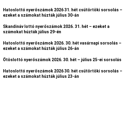
Hatoslottó nyerőszámok 2026 31. hét csütörtöki sorsolás –
ezeket a számokat húzták július 30-án
Skandináv lottó nyerőszámok 2026. 31. hét – ezeket a
számokat húzták július 29-én
Hatoslottó nyerőszámok 2026. 30. hét vasárnapi sorsolás –
ezeket a számokat húzták július 26-án
Ötöslottó nyerőszámok 2026. 30. hét – július 25-ei sorsolás
Hatoslottó nyerőszámok 2026 30. hét csütörtöki sorsolás –
ezeket a számokat húzták július 23-án