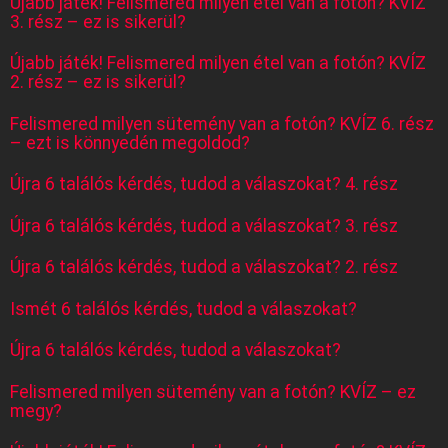
Újabb játék! Felismered milyen étel van a fotón? KVÍZ
3. rész – ez is sikerül?
Újabb játék! Felismered milyen étel van a fotón? KVÍZ
2. rész – ez is sikerül?
Felismered milyen sütemény van a fotón? KVÍZ 6. rész
– ezt is könnyedén megoldod?
Újra 6 találós kérdés, tudod a válaszokat? 4. rész
Újra 6 találós kérdés, tudod a válaszokat? 3. rész
Újra 6 találós kérdés, tudod a válaszokat? 2. rész
Ismét 6 találós kérdés, tudod a válaszokat?
Újra 6 találós kérdés, tudod a válaszokat?
Felismered milyen sütemény van a fotón? KVÍZ – ez
megy?