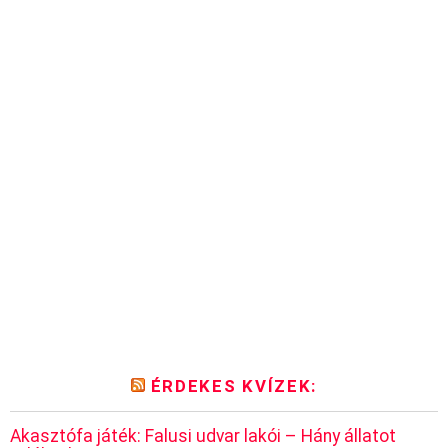
ÉRDEKES KVÍZEK:
Akasztófa játék: Falusi udvar lakói – Hány állatot