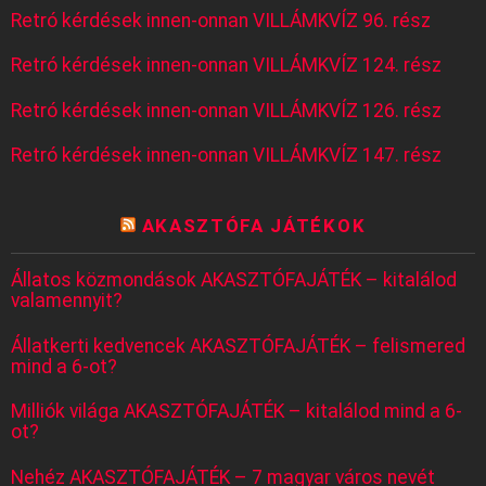
Retró kérdések innen-onnan VILLÁMKVÍZ 96. rész
Retró kérdések innen-onnan VILLÁMKVÍZ 124. rész
Retró kérdések innen-onnan VILLÁMKVÍZ 126. rész
Retró kérdések innen-onnan VILLÁMKVÍZ 147. rész
AKASZTÓFA JÁTÉKOK
Állatos közmondások AKASZTÓFAJÁTÉK – kitalálod
valamennyit?
Állatkerti kedvencek AKASZTÓFAJÁTÉK – felismered
mind a 6-ot?
Milliók világa AKASZTÓFAJÁTÉK – kitalálod mind a 6-
ot?
Nehéz AKASZTÓFAJÁTÉK – 7 magyar város nevét