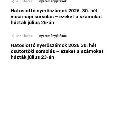
455
Shares
nyereményjátékok
Hatoslottó nyerőszámok 2026. 30. hét
vasárnapi sorsolás – ezeket a számokat
húzták július 26-án
455
Shares
nyereményjátékok
Hatoslottó nyerőszámok 2026 30. hét
csütörtöki sorsolás – ezeket a számokat
húzták július 23-án