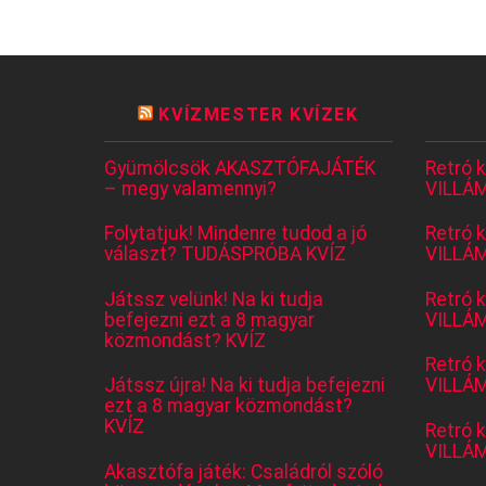
KVÍZMESTER KVÍZEK
Gyümölcsök AKASZTÓFAJÁTÉK
Retró 
– megy valamennyi?
VILLÁM
Folytatjuk! Mindenre tudod a jó
Retró 
választ? TUDÁSPRÓBA KVÍZ
VILLÁM
Játssz velünk! Na ki tudja
Retró 
befejezni ezt a 8 magyar
VILLÁM
közmondást? KVÍZ
Retró 
Játssz újra! Na ki tudja befejezni
VILLÁM
ezt a 8 magyar közmondást?
KVÍZ
Retró 
VILLÁM
Akasztófa játék: Családról szóló