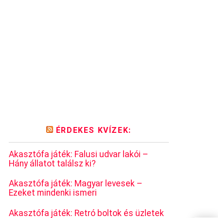
ÉRDEKES KVÍZEK:
Akasztófa játék: Falusi udvar lakói –
Hány állatot találsz ki?
Akasztófa játék: Magyar levesek –
Ezeket mindenki ismeri
Akasztófa játék: Retró boltok és üzletek