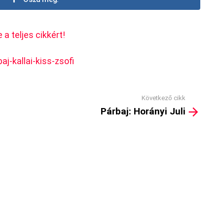
 a teljes cikkért!
aj-kallai-kiss-zsofi
Következő cikk
Párbaj: Horányi Juli