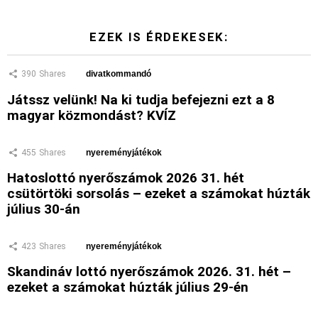
EZEK IS ÉRDEKESEK:
390
Shares
divatkommandó
Játssz velünk! Na ki tudja befejezni ezt a 8
magyar közmondást? KVÍZ
455
Shares
nyereményjátékok
Hatoslottó nyerőszámok 2026 31. hét
csütörtöki sorsolás – ezeket a számokat húzták
július 30-án
423
Shares
nyereményjátékok
Skandináv lottó nyerőszámok 2026. 31. hét –
ezeket a számokat húzták július 29-én