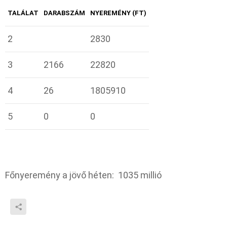
TALÁLAT
DARABSZÁM
NYEREMÉNY (FT)
2
2830
3
2166
22820
4
26
1805910
5
0
0
Főnyeremény a jövő héten: 1035 millió