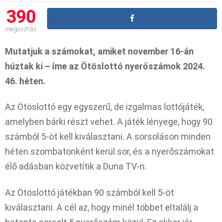
390
megosztás
Mutatjuk a számokat, amiket november 16
-á
n
húztak ki – íme az Ötöslottó nyerőszámok 2024.
46. héten.
Az Ötöslottó egy egyszerű, de izgalmas lottójáték,
amelyben bárki részt vehet. A játék lényege, hogy 90
számból 5-öt kell kiválasztani. A sorsoláson minden
héten szombatonként kerül sor, és a nyerőszámokat
élő adásban közvetítik a Duna TV-n.
Az Ötöslottó játékban 90 számból kell 5-öt
kiválasztani. A cél az, hogy minél többet eltalálj a