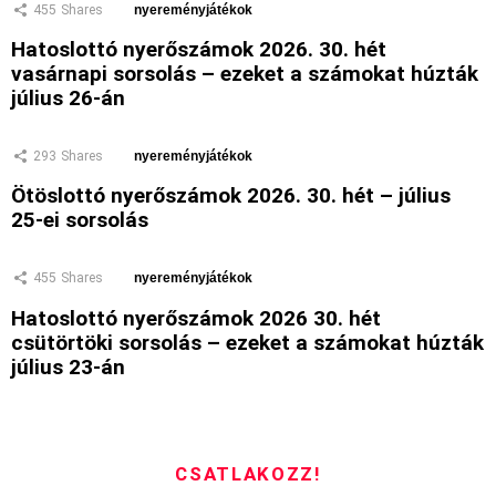
455
Shares
nyereményjátékok
Hatoslottó nyerőszámok 2026. 30. hét
vasárnapi sorsolás – ezeket a számokat húzták
július 26-án
293
Shares
nyereményjátékok
Ötöslottó nyerőszámok 2026. 30. hét – július
25-ei sorsolás
455
Shares
nyereményjátékok
Hatoslottó nyerőszámok 2026 30. hét
csütörtöki sorsolás – ezeket a számokat húzták
július 23-án
CSATLAKOZZ!