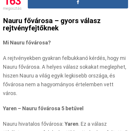
163
megosztás
Nauru fővárosa – gyors válasz
rejtvényfejtőknek
Mi Nauru fővárosa?
A rejtvényekben gyakran felbukkanó kérdés, hogy mi
Nauru fővárosa. A helyes válasz sokakat meglephet,
hiszen Nauru a világ egyik legkisebb országa, és
fővárosa nem a hagyományos értelemben vett
város.
Yaren – Nauru fővárosa 5 betűvel
Nauru hivatalos fővárosa:
Yaren
. Ez a válasz