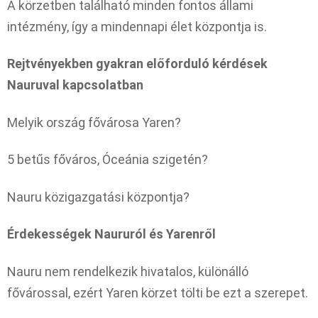
A körzetben található minden fontos állami
intézmény, így a mindennapi élet központja is.
Rejtvényekben gyakran előforduló kérdések
Nauruval kapcsolatban
Melyik ország fővárosa Yaren?
5 betűs főváros, Óceánia szigetén?
Nauru közigazgatási központja?
Érdekességek Naururól és Yarenről
Nauru nem rendelkezik hivatalos, különálló
fővárossal, ezért Yaren körzet tölti be ezt a szerepet.