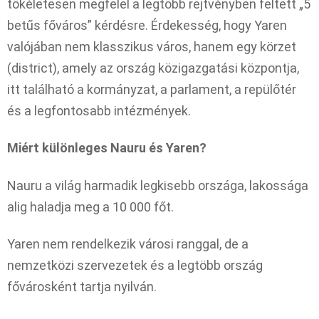
tökéletesen megfelel a legtöbb rejtvényben feltett „5
betűs főváros” kérdésre. Érdekesség, hogy Yaren
valójában nem klasszikus város, hanem egy körzet
(district), amely az ország közigazgatási központja,
itt található a kormányzat, a parlament, a repülőtér
és a legfontosabb intézmények.
Miért különleges Nauru és Yaren?
Nauru a világ harmadik legkisebb országa, lakossága
alig haladja meg a 10 000 főt.
Yaren nem rendelkezik városi ranggal, de a
nemzetközi szervezetek és a legtöbb ország
fővárosként tartja nyilván.