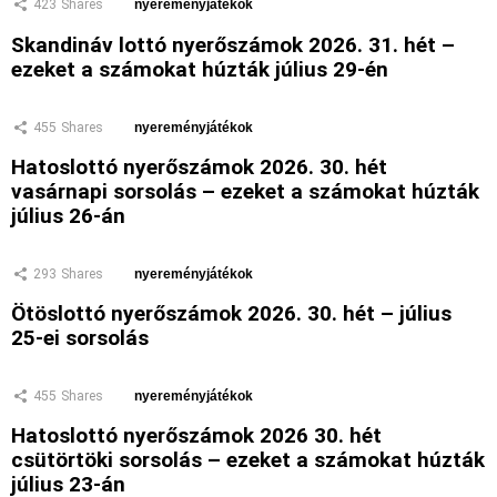
423
Shares
nyereményjátékok
Skandináv lottó nyerőszámok 2026. 31. hét –
ezeket a számokat húzták július 29-én
455
Shares
nyereményjátékok
Hatoslottó nyerőszámok 2026. 30. hét
vasárnapi sorsolás – ezeket a számokat húzták
július 26-án
293
Shares
nyereményjátékok
Ötöslottó nyerőszámok 2026. 30. hét – július
25-ei sorsolás
455
Shares
nyereményjátékok
Hatoslottó nyerőszámok 2026 30. hét
csütörtöki sorsolás – ezeket a számokat húzták
július 23-án