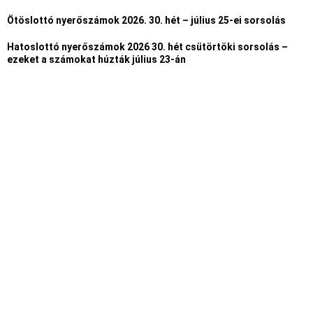
Ötöslottó nyerőszámok 2026. 30. hét – július 25-ei sorsolás
Hatoslottó nyerőszámok 2026 30. hét csütörtöki sorsolás –
ezeket a számokat húzták július 23-án