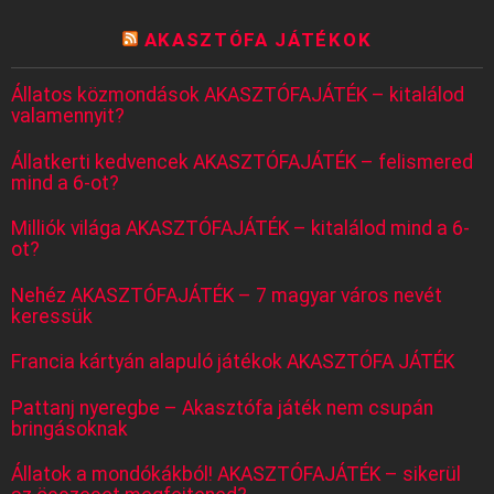
AKASZTÓFA JÁTÉKOK
Állatos közmondások AKASZTÓFAJÁTÉK – kitalálod
valamennyit?
Állatkerti kedvencek AKASZTÓFAJÁTÉK – felismered
mind a 6-ot?
Milliók világa AKASZTÓFAJÁTÉK – kitalálod mind a 6-
ot?
Nehéz AKASZTÓFAJÁTÉK – 7 magyar város nevét
keressük
Francia kártyán alapuló játékok AKASZTÓFA JÁTÉK
Pattanj nyeregbe – Akasztófa játék nem csupán
bringásoknak
Állatok a mondókákból! AKASZTÓFAJÁTÉK – sikerül