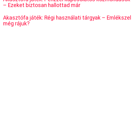
– Ezeket biztosan hallottad már
Akasztófa játék: Régi használati tárgyak – Emlékszel
még rájuk?