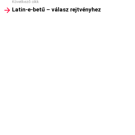
Következő cikk
Latin-e-betű – válasz rejtvényhez