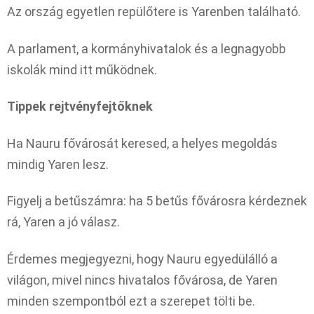
Az ország egyetlen repülőtere is Yarenben található.
A parlament, a kormányhivatalok és a legnagyobb
iskolák mind itt működnek.
Tippek rejtvényfejtőknek
Ha Nauru fővárosát keresed, a helyes megoldás
mindig Yaren lesz.
Figyelj a betűszámra: ha 5 betűs fővárosra kérdeznek
rá, Yaren a jó válasz.
Érdemes megjegyezni, hogy Nauru egyedülálló a
világon, mivel nincs hivatalos fővárosa, de Yaren
minden szempontból ezt a szerepet tölti be.