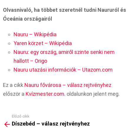
Olvasnivaló, ha többet szeretnél tudni Naururól és
Óceánia országairól
Nauru – Wikipédia
Yaren körzet – Wikipédia
Nauru: egy ország, amiről szinte senki nem
hallott – Origo
Nauru utazási információk – Utazom.com
Ez a cikk
Nauru fővárosa – válasz rejtvényhez
először a
Kvízmester.com
. oldalunkon jelent meg.
Előző cikk
See
Díszebéd – válasz rejtvényhez
more