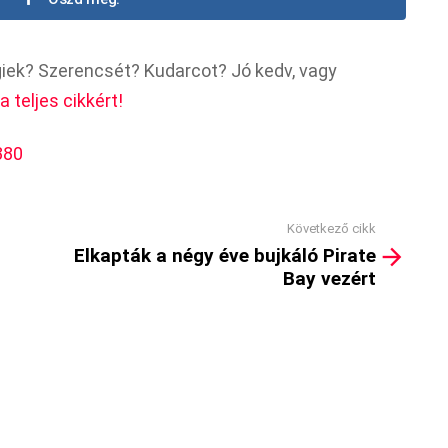
iek? Szerencsét? Kudarcot? Jó kedv, vagy
a teljes cikkért!
380
Következő cikk
Elkapták a négy éve bujkáló Pirate
Bay vezért