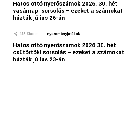
Hatoslottó nyerőszámok 2026. 30. hét
vasárnapi sorsolás – ezeket a számokat
húzták július 26-án
455
Shares
nyereményjátékok
Hatoslottó nyerőszámok 2026 30. hét
csütörtöki sorsolás – ezeket a számokat
húzták július 23-án