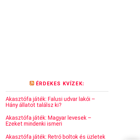
ÉRDEKES KVÍZEK:
Akasztófa játék: Falusi udvar lakói –
Hány állatot találsz ki?
Akasztófa játék: Magyar levesek –
Ezeket mindenki ismeri
Akasztófa játék: Retró boltok és üzletek