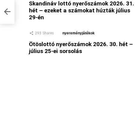
Skandináv lottó nyerőszámok 2026. 31.
hét – ezeket a számokat húzták július
29-én
293
Shares
nyereményjátékok
Ötöslottó nyerőszámok 2026. 30. hét –
július 25-ei sorsolás