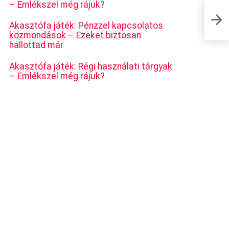
– Emlékszel még rájuk?
Elkaptá
Akasztófa játék: Pénzzel kapcsolatos
közmondások – Ezeket biztosan
hallottad már
Akasztófa játék: Régi használati tárgyak
– Emlékszel még rájuk?