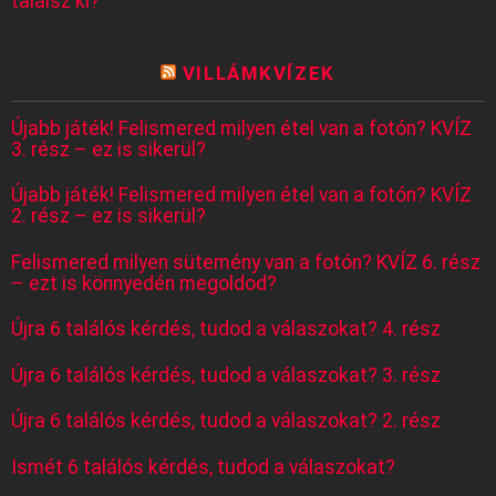
találsz ki?
VILLÁMKVÍZEK
Újabb játék! Felismered milyen étel van a fotón? KVÍZ
3. rész – ez is sikerül?
Újabb játék! Felismered milyen étel van a fotón? KVÍZ
2. rész – ez is sikerül?
Felismered milyen sütemény van a fotón? KVÍZ 6. rész
– ezt is könnyedén megoldod?
Újra 6 találós kérdés, tudod a válaszokat? 4. rész
Újra 6 találós kérdés, tudod a válaszokat? 3. rész
Újra 6 találós kérdés, tudod a válaszokat? 2. rész
Ismét 6 találós kérdés, tudod a válaszokat?