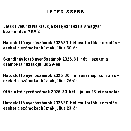
LEGFRISSEBB
Játssz velünk! Na ki tudja befejezni ezt a 8 magyar
közmondást? KVÍZ
Hatoslottó nyerőszámok 2026 31. hét csütörtöki sorsolás –
ezeket a számokat húzták július 30-án
Skandináv lottó nyerőszámok 2026. 31. hét – ezeket a
számokat húzták július 29-én
Hatoslottó nyerőszámok 2026. 30. hét vasárnapi sorsolás –
ezeket a számokat húzták július 26-án
Ötöslottó nyerőszámok 2026. 30. hét – július 25-ei sorsolás
Hatoslottó nyerőszámok 2026 30. hét csütörtöki sorsolás –
ezeket a számokat húzták július 23-án