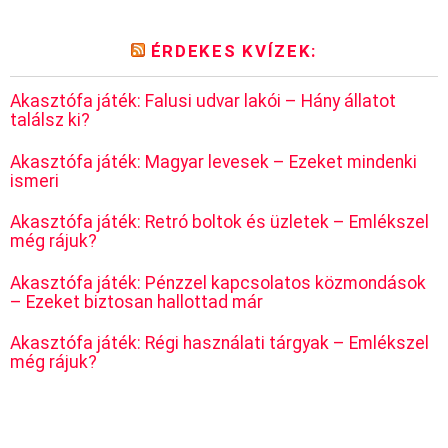
ÉRDEKES KVÍZEK:
Akasztófa játék: Falusi udvar lakói – Hány állatot
találsz ki?
Akasztófa játék: Magyar levesek – Ezeket mindenki
ismeri
Akasztófa játék: Retró boltok és üzletek – Emlékszel
még rájuk?
Akasztófa játék: Pénzzel kapcsolatos közmondások
– Ezeket biztosan hallottad már
Akasztófa játék: Régi használati tárgyak – Emlékszel
még rájuk?