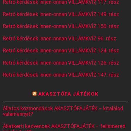
Retró kérdések innen-onnan VILLÁMKVÍZ 117. rész
Retró kérdések innen-onnan VILLÁMKVÍZ 149. rész
Retró kérdések innen-onnan VILLÁMKVÍZ 150. rész
Retró kérdések innen-onnan VILLÁMKVÍZ 96. rész
Retró kérdések innen-onnan VILLÁMKVÍZ 124. rész
Retró kérdések innen-onnan VILLÁMKVÍZ 126. rész
Retró kérdések innen-onnan VILLÁMKVÍZ 147. rész
AKASZTÓFA JÁTÉKOK
Állatos közmondások AKASZTÓFAJÁTÉK – kitalálod
valamennyit?
Állatkerti kedvencek AKASZTÓFAJÁTÉK – felismered