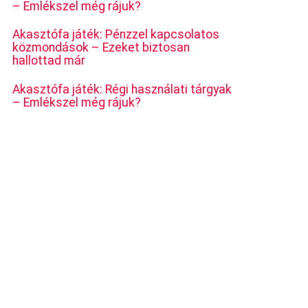
– Emlékszel még rájuk?
Akasztófa játék: Pénzzel kapcsolatos
közmondások – Ezeket biztosan
hallottad már
Akasztófa játék: Régi használati tárgyak
– Emlékszel még rájuk?