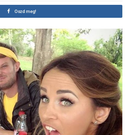
Oszd meg!