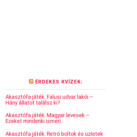
ÉRDEKES KVÍZEK:
Akasztófa játék: Falusi udvar lakói –
Hány állatot találsz ki?
Akasztófa játék: Magyar levesek –
Ezeket mindenki ismeri
Akasztófa játék: Retró boltok és üzletek