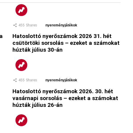
455
Shares
nyereményjátékok
 a
Hatoslottó nyerőszámok 2026 31. hét
csütörtöki sorsolás – ezeket a számokat
húzták július 30-án
455
Shares
nyereményjátékok
Hatoslottó nyerőszámok 2026. 30. hét
vasárnapi sorsolás – ezeket a számokat
húzták július 26-án