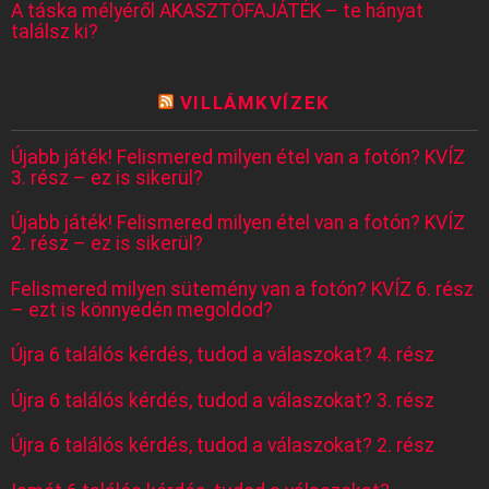
A táska mélyéről AKASZTÓFAJÁTÉK – te hányat
találsz ki?
VILLÁMKVÍZEK
Újabb játék! Felismered milyen étel van a fotón? KVÍZ
3. rész – ez is sikerül?
Újabb játék! Felismered milyen étel van a fotón? KVÍZ
2. rész – ez is sikerül?
Felismered milyen sütemény van a fotón? KVÍZ 6. rész
– ezt is könnyedén megoldod?
Újra 6 találós kérdés, tudod a válaszokat? 4. rész
Újra 6 találós kérdés, tudod a válaszokat? 3. rész
Újra 6 találós kérdés, tudod a válaszokat? 2. rész