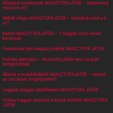
Állatkerti kedvencek AKASZTÓFAJÁTÉK – felismered
mind a 6-ot?
Milliók világa AKASZTÓFAJÁTÉK – kitalálod mind a 6-
ot?
Nehéz AKASZTÓFAJÁTÉK – 7 magyar város nevét
keressük
Francia kártyán alapuló játékok AKASZTÓFA JÁTÉK
Pattanj nyeregbe – Akasztófa játék nem csupán
bringásoknak
Állatok a mondókákból! AKASZTÓFAJÁTÉK – sikerül
az összeset megfejtened?
Legjobb magyar üdülőhelyek AKASZTÓFA JÁTÉK
5 híres magyar sportoló a közeli múltból AKASZTÓFA
JÁTÉK