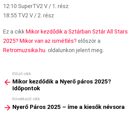
12:10 SuperTV2 V / 1. rész
18:55 TV2 V / 2. rész
Ez a cikk
Mikor kezdődik a Sztárban Sztár All Stars
2025? Mikor van az ismétlés?
először a
Retromuzsika.hu
. oldalunkon jelent meg.
Előző cikk
See
Mikor kezdődik a Nyerő páros 2025?
more
Időpontok
Következő cikk
Nyerő Páros 2025 – íme a kiesők névsora