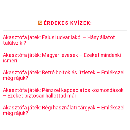
ÉRDEKES KVÍZEK:
Akasztófa játék: Falusi udvar lakói – Hány állatot
találsz ki?
Akasztófa játék: Magyar levesek – Ezeket mindenki
ismeri
Akasztófa játék: Retró boltok és üzletek – Emlékszel
még rájuk?
Akasztófa játék: Pénzzel kapcsolatos közmondások
– Ezeket biztosan hallottad már
Akasztófa játék: Régi használati tárgyak – Emlékszel
még rájuk?