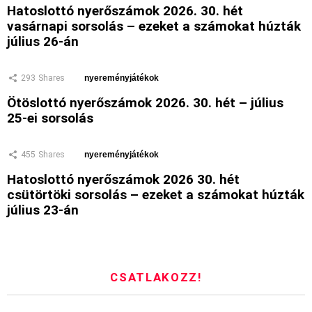
Hatoslottó nyerőszámok 2026. 30. hét
vasárnapi sorsolás – ezeket a számokat húzták
július 26-án
293
Shares
nyereményjátékok
Ötöslottó nyerőszámok 2026. 30. hét – július
25-ei sorsolás
455
Shares
nyereményjátékok
Hatoslottó nyerőszámok 2026 30. hét
csütörtöki sorsolás – ezeket a számokat húzták
július 23-án
CSATLAKOZZ!