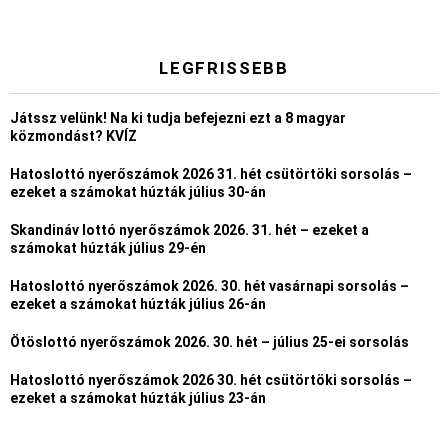
LEGFRISSEBB
Játssz velünk! Na ki tudja befejezni ezt a 8 magyar
közmondást? KVÍZ
Hatoslottó nyerőszámok 2026 31. hét csütörtöki sorsolás –
ezeket a számokat húzták július 30-án
Skandináv lottó nyerőszámok 2026. 31. hét – ezeket a
számokat húzták július 29-én
Hatoslottó nyerőszámok 2026. 30. hét vasárnapi sorsolás –
ezeket a számokat húzták július 26-án
Ötöslottó nyerőszámok 2026. 30. hét – július 25-ei sorsolás
Hatoslottó nyerőszámok 2026 30. hét csütörtöki sorsolás –
ezeket a számokat húzták július 23-án