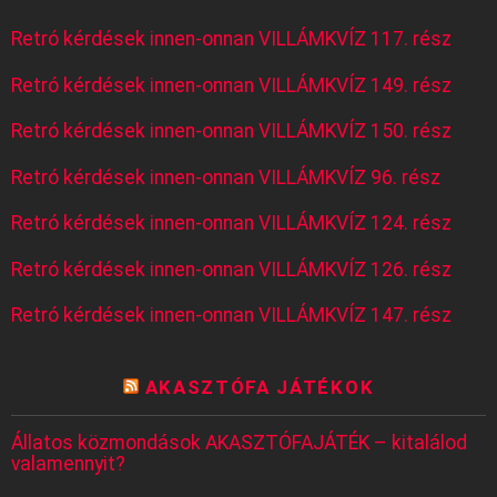
Retró kérdések innen-onnan VILLÁMKVÍZ 117. rész
Retró kérdések innen-onnan VILLÁMKVÍZ 149. rész
Retró kérdések innen-onnan VILLÁMKVÍZ 150. rész
Retró kérdések innen-onnan VILLÁMKVÍZ 96. rész
Retró kérdések innen-onnan VILLÁMKVÍZ 124. rész
Retró kérdések innen-onnan VILLÁMKVÍZ 126. rész
Retró kérdések innen-onnan VILLÁMKVÍZ 147. rész
AKASZTÓFA JÁTÉKOK
Állatos közmondások AKASZTÓFAJÁTÉK – kitalálod
valamennyit?