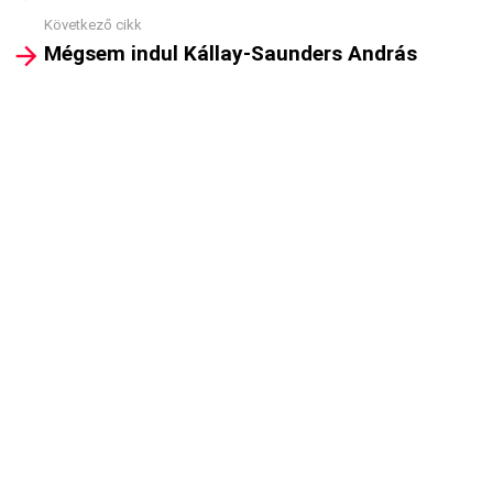
Következő cikk
Mégsem indul Kállay-Saunders András