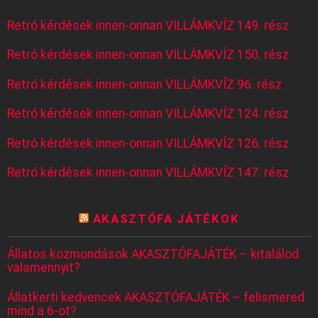
Retró kérdések innen-onnan VILLÁMKVÍZ 149. rész
Retró kérdések innen-onnan VILLÁMKVÍZ 150. rész
Retró kérdések innen-onnan VILLÁMKVÍZ 96. rész
Retró kérdések innen-onnan VILLÁMKVÍZ 124. rész
Retró kérdések innen-onnan VILLÁMKVÍZ 126. rész
Retró kérdések innen-onnan VILLÁMKVÍZ 147. rész
AKASZTÓFA JÁTÉKOK
Állatos közmondások AKASZTÓFAJÁTÉK – kitalálod
valamennyit?
Állatkerti kedvencek AKASZTÓFAJÁTÉK – felismered
mind a 6-ot?