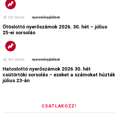
293
Shares
nyereményjátékok
Ötöslottó nyerőszámok 2026. 30. hét – július
25-ei sorsolás
455
Shares
nyereményjátékok
Hatoslottó nyerőszámok 2026 30. hét
csütörtöki sorsolás – ezeket a számokat húzták
július 23-án
CSATLAKOZZ!