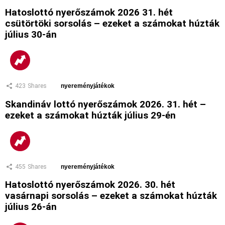
Hatoslottó nyerőszámok 2026 31. hét
csütörtöki sorsolás – ezeket a számokat húzták
július 30-án
423
Shares
nyereményjátékok
Skandináv lottó nyerőszámok 2026. 31. hét –
ezeket a számokat húzták július 29-én
455
Shares
nyereményjátékok
Hatoslottó nyerőszámok 2026. 30. hét
vasárnapi sorsolás – ezeket a számokat húzták
július 26-án