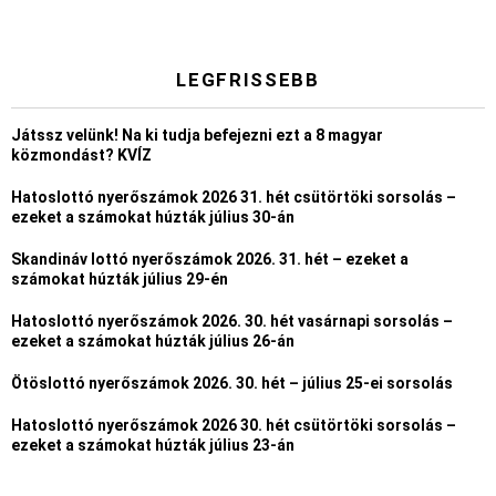
LEGFRISSEBB
Játssz velünk! Na ki tudja befejezni ezt a 8 magyar
közmondást? KVÍZ
Hatoslottó nyerőszámok 2026 31. hét csütörtöki sorsolás –
ezeket a számokat húzták július 30-án
Skandináv lottó nyerőszámok 2026. 31. hét – ezeket a
számokat húzták július 29-én
Hatoslottó nyerőszámok 2026. 30. hét vasárnapi sorsolás –
ezeket a számokat húzták július 26-án
Ötöslottó nyerőszámok 2026. 30. hét – július 25-ei sorsolás
Hatoslottó nyerőszámok 2026 30. hét csütörtöki sorsolás –
ezeket a számokat húzták július 23-án