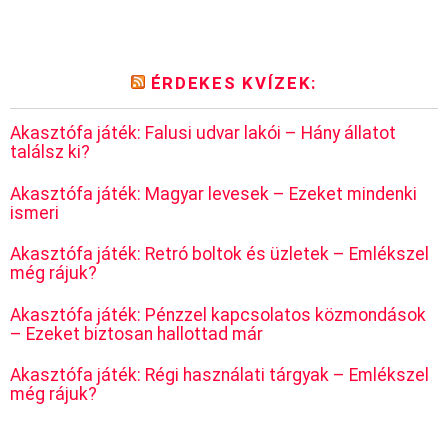
ÉRDEKES KVÍZEK:
Akasztófa játék: Falusi udvar lakói – Hány állatot
találsz ki?
Akasztófa játék: Magyar levesek – Ezeket mindenki
ismeri
Akasztófa játék: Retró boltok és üzletek – Emlékszel
még rájuk?
Akasztófa játék: Pénzzel kapcsolatos közmondások
– Ezeket biztosan hallottad már
Akasztófa játék: Régi használati tárgyak – Emlékszel
még rájuk?