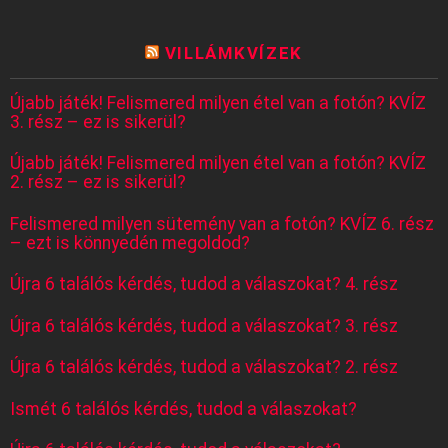
VILLÁMKVÍZEK
Újabb játék! Felismered milyen étel van a fotón? KVÍZ
3. rész – ez is sikerül?
Újabb játék! Felismered milyen étel van a fotón? KVÍZ
2. rész – ez is sikerül?
Felismered milyen sütemény van a fotón? KVÍZ 6. rész
– ezt is könnyedén megoldod?
Újra 6 találós kérdés, tudod a válaszokat? 4. rész
Újra 6 találós kérdés, tudod a válaszokat? 3. rész
Újra 6 találós kérdés, tudod a válaszokat? 2. rész
Ismét 6 találós kérdés, tudod a válaszokat?