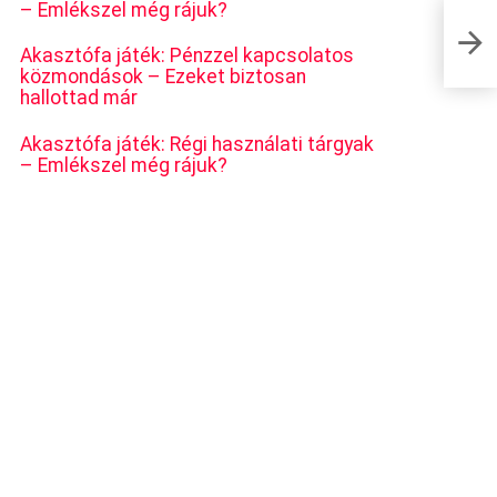
– Emlékszel még rájuk?
Akasztófa játék: Pénzzel kapcsolatos
közmondások – Ezeket biztosan
hallottad már
Akasztófa játék: Régi használati tárgyak
– Emlékszel még rájuk?