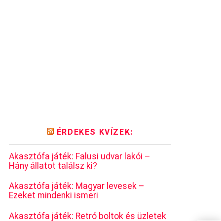
ÉRDEKES KVÍZEK:
Akasztófa játék: Falusi udvar lakói –
Hány állatot találsz ki?
Akasztófa játék: Magyar levesek –
Ezeket mindenki ismeri
Akasztófa játék: Retró boltok és üzletek