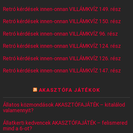
Retró kérdések innen-onnan VILLÁMKVÍZ 149. rész
Retró kérdések innen-onnan VILLÁMKVÍZ 150. rész
Retró kérdések innen-onnan VILLÁMKVÍZ 96. rész
Retró kérdések innen-onnan VILLÁMKVÍZ 124. rész
Retró kérdések innen-onnan VILLÁMKVÍZ 126. rész
Retró kérdések innen-onnan VILLÁMKVÍZ 147. rész
AKASZTÓFA JÁTÉKOK
Állatos közmondások AKASZTÓFAJÁTÉK – kitalálod
valamennyit?
Állatkerti kedvencek AKASZTÓFAJÁTÉK – felismered
mind a 6-ot?