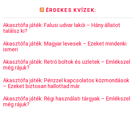
ÉRDEKES KVÍZEK:
Akasztófa játék: Falusi udvar lakói – Hány állatot
találsz ki?
Akasztófa játék: Magyar levesek – Ezeket mindenki
ismeri
Akasztófa játék: Retró boltok és üzletek – Emlékszel
még rájuk?
Akasztófa játék: Pénzzel kapcsolatos közmondások
– Ezeket biztosan hallottad már
Akasztófa játék: Régi használati tárgyak – Emlékszel
még rájuk?