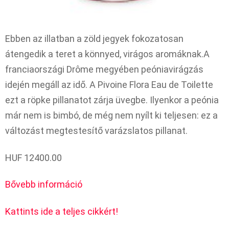
Ebben az illatban a zöld jegyek fokozatosan
átengedik a teret a könnyed, virágos aromáknak.A
franciaországi Drôme megyében peóniavirágzás
idején megáll az idő. A Pivoine Flora Eau de Toilette
ezt a röpke pillanatot zárja üvegbe. Ilyenkor a peónia
már nem is bimbó, de még nem nyílt ki teljesen: ez a
változást megtestesítő varázslatos pillanat.
HUF 12400.00
Bővebb információ
Kattints ide a teljes cikkért!