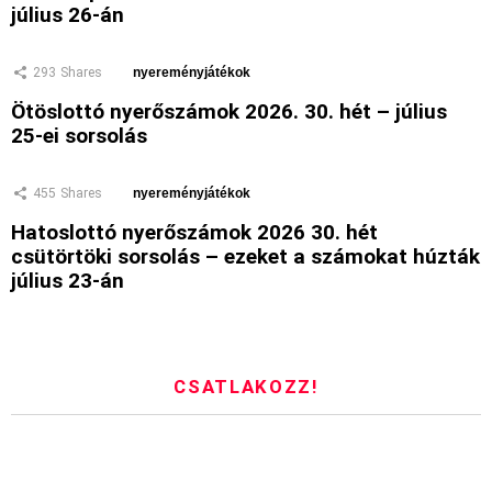
július 26-án
293
Shares
nyereményjátékok
Ötöslottó nyerőszámok 2026. 30. hét – július
25-ei sorsolás
455
Shares
nyereményjátékok
Hatoslottó nyerőszámok 2026 30. hét
csütörtöki sorsolás – ezeket a számokat húzták
július 23-án
CSATLAKOZZ!