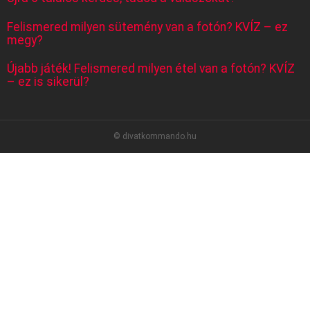
Felismered milyen sütemény van a fotón? KVÍZ – ez
megy?
Újabb játék! Felismered milyen étel van a fotón? KVÍZ
– ez is sikerül?
© divatkommando.hu