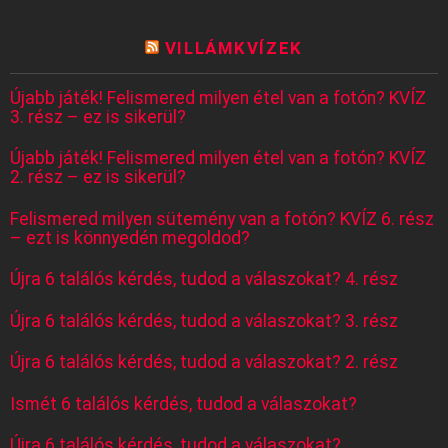
VILLÁMKVÍZEK
Újabb játék! Felismered milyen étel van a fotón? KVÍZ
3. rész – ez is sikerül?
Újabb játék! Felismered milyen étel van a fotón? KVÍZ
2. rész – ez is sikerül?
Felismered milyen sütemény van a fotón? KVÍZ 6. rész
– ezt is könnyedén megoldod?
Újra 6 találós kérdés, tudod a válaszokat? 4. rész
Újra 6 találós kérdés, tudod a válaszokat? 3. rész
Újra 6 találós kérdés, tudod a válaszokat? 2. rész
Ismét 6 találós kérdés, tudod a válaszokat?
Újra 6 találós kérdés, tudod a válaszokat?