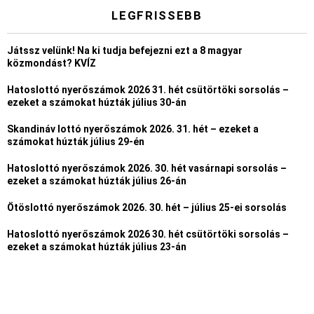
LEGFRISSEBB
Játssz velünk! Na ki tudja befejezni ezt a 8 magyar
közmondást? KVÍZ
Hatoslottó nyerőszámok 2026 31. hét csütörtöki sorsolás –
ezeket a számokat húzták július 30-án
Skandináv lottó nyerőszámok 2026. 31. hét – ezeket a
számokat húzták július 29-én
Hatoslottó nyerőszámok 2026. 30. hét vasárnapi sorsolás –
ezeket a számokat húzták július 26-án
Ötöslottó nyerőszámok 2026. 30. hét – július 25-ei sorsolás
Hatoslottó nyerőszámok 2026 30. hét csütörtöki sorsolás –
ezeket a számokat húzták július 23-án