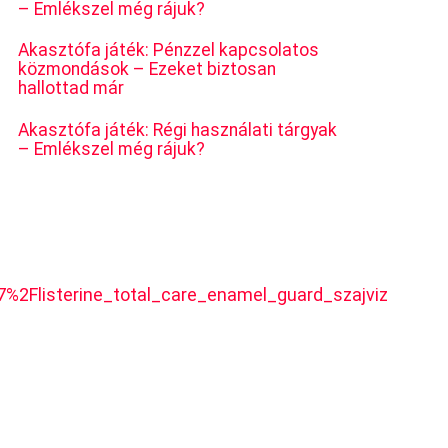
– Emlékszel még rájuk?
Akasztófa játék: Pénzzel kapcsolatos
közmondások – Ezeket biztosan
hallottad már
Akasztófa játék: Régi használati tárgyak
– Emlékszel még rájuk?
listerine_total_care_enamel_guard_szajviz