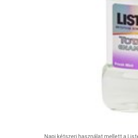
Napi kétszeri használat mellett a List