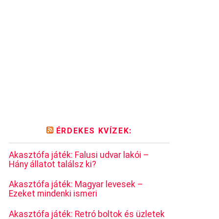
ÉRDEKES KVÍZEK:
Akasztófa játék: Falusi udvar lakói –
Hány állatot találsz ki?
Akasztófa játék: Magyar levesek –
Ezeket mindenki ismeri
Akasztófa játék: Retró boltok és üzletek