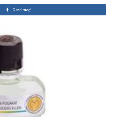
Oszd meg!