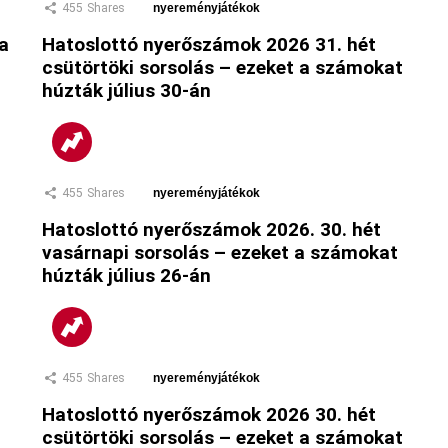
455
Shares
nyereményjátékok
 a
Hatoslottó nyerőszámok 2026 31. hét
csütörtöki sorsolás – ezeket a számokat
húzták július 30-án
455
Shares
nyereményjátékok
Hatoslottó nyerőszámok 2026. 30. hét
vasárnapi sorsolás – ezeket a számokat
húzták július 26-án
455
Shares
nyereményjátékok
Hatoslottó nyerőszámok 2026 30. hét
csütörtöki sorsolás – ezeket a számokat