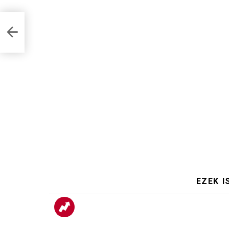
EZEK I