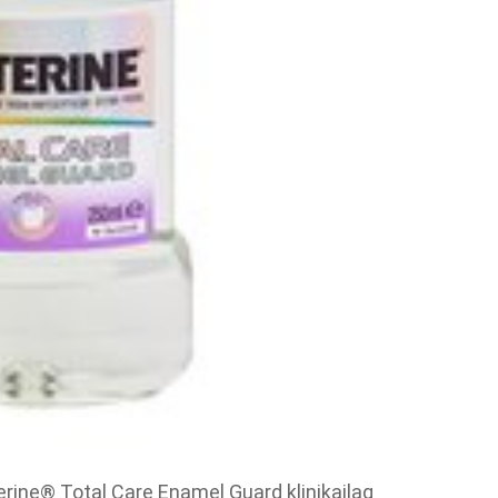
erine® Total Care Enamel Guard klinikailag