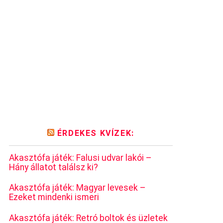
ÉRDEKES KVÍZEK:
Akasztófa játék: Falusi udvar lakói –
Hány állatot találsz ki?
Akasztófa játék: Magyar levesek –
Ezeket mindenki ismeri
Akasztófa játék: Retró boltok és üzletek