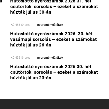
 a
Hatoslottó nyerőszámok 2026 31. hét
csütörtöki sorsolás – ezeket a számokat
húzták július 30-án
455
Shares
nyereményjátékok
Hatoslottó nyerőszámok 2026. 30. hét
vasárnapi sorsolás – ezeket a számokat
húzták július 26-án
455
Shares
nyereményjátékok
Hatoslottó nyerőszámok 2026 30. hét
csütörtöki sorsolás – ezeket a számokat
húzták július 23-án