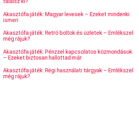
találsz ki?
Akasztófa játék: Magyar levesek – Ezeket mindenki
ismeri
Akasztófa játék: Retró boltok és üzletek – Emlékszel
még rájuk?
Akasztófa játék: Pénzzel kapcsolatos közmondások
– Ezeket biztosan hallottad már
Akasztófa játék: Régi használati tárgyak – Emlékszel
még rájuk?