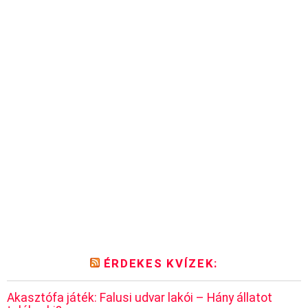
ÉRDEKES KVÍZEK:
Akasztófa játék: Falusi udvar lakói – Hány állatot