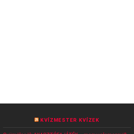
KVÍZMESTER KVÍZEK