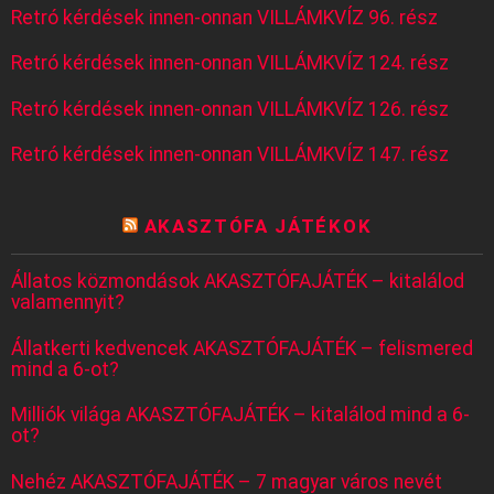
Retró kérdések innen-onnan VILLÁMKVÍZ 96. rész
Retró kérdések innen-onnan VILLÁMKVÍZ 124. rész
Retró kérdések innen-onnan VILLÁMKVÍZ 126. rész
Retró kérdések innen-onnan VILLÁMKVÍZ 147. rész
AKASZTÓFA JÁTÉKOK
Állatos közmondások AKASZTÓFAJÁTÉK – kitalálod
valamennyit?
Állatkerti kedvencek AKASZTÓFAJÁTÉK – felismered
mind a 6-ot?
Milliók világa AKASZTÓFAJÁTÉK – kitalálod mind a 6-
ot?
Nehéz AKASZTÓFAJÁTÉK – 7 magyar város nevét