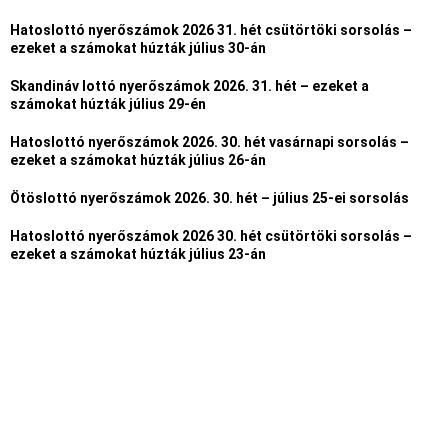
Hatoslottó nyerőszámok 2026 31. hét csütörtöki sorsolás –
ezeket a számokat húzták július 30-án
Skandináv lottó nyerőszámok 2026. 31. hét – ezeket a
számokat húzták július 29-én
Hatoslottó nyerőszámok 2026. 30. hét vasárnapi sorsolás –
ezeket a számokat húzták július 26-án
Ötöslottó nyerőszámok 2026. 30. hét – július 25-ei sorsolás
Hatoslottó nyerőszámok 2026 30. hét csütörtöki sorsolás –
ezeket a számokat húzták július 23-án