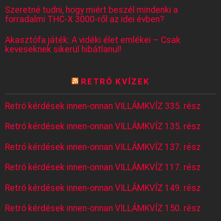
Szeretné tudni, hogy miért beszél mindenki a
forradalmi THC-X 3000-ről az idei évben?
Akasztófa játék: A vidéki élet emlékei – Csak
keveseknek sikerül hibátlanul!
RETRÓ KVÍZEK
Retró kérdések innen-onnan VILLÁMKVÍZ 335. rész
Retró kérdések innen-onnan VILLÁMKVÍZ 135. rész
Retró kérdések innen-onnan VILLÁMKVÍZ 137. rész
Retró kérdések innen-onnan VILLÁMKVÍZ 117. rész
Retró kérdések innen-onnan VILLÁMKVÍZ 149. rész
Retró kérdések innen-onnan VILLÁMKVÍZ 150. rész