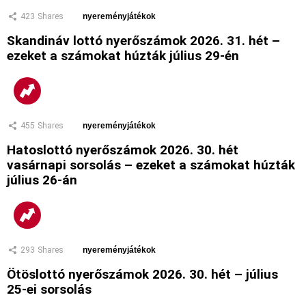
423
Shares
nyereményjátékok
Skandináv lottó nyerőszámok 2026. 31. hét –
ezeket a számokat húzták július 29-én
455
Shares
nyereményjátékok
Hatoslottó nyerőszámok 2026. 30. hét
vasárnapi sorsolás – ezeket a számokat húzták
július 26-án
293
Shares
nyereményjátékok
Ötöslottó nyerőszámok 2026. 30. hét – július
25-ei sorsolás