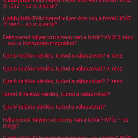
3. rész – ez is sikerül?
Újabb játék! Felismered milyen étel van a fotón? KVÍZ
2. rész – ez is sikerül?
Felismered milyen sütemény van a fotón? KVÍZ 6. rész
– ezt is könnyedén megoldod?
Újra 6 találós kérdés, tudod a válaszokat? 4. rész
Újra 6 találós kérdés, tudod a válaszokat? 3. rész
Újra 6 találós kérdés, tudod a válaszokat? 2. rész
Ismét 6 találós kérdés, tudod a válaszokat?
Újra 6 találós kérdés, tudod a válaszokat?
Felismered milyen sütemény van a fotón? KVÍZ – ez
megy?