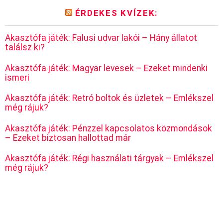
ÉRDEKES KVÍZEK:
Akasztófa játék: Falusi udvar lakói – Hány állatot
találsz ki?
Akasztófa játék: Magyar levesek – Ezeket mindenki
ismeri
Akasztófa játék: Retró boltok és üzletek – Emlékszel
még rájuk?
Akasztófa játék: Pénzzel kapcsolatos közmondások
– Ezeket biztosan hallottad már
Akasztófa játék: Régi használati tárgyak – Emlékszel
még rájuk?