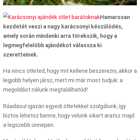
Hamarosan
kezdetét veszi a nagy karácsonyi készülődés,
amely során mindenki arra törekszik, hogy a
legmegfelelőbb ajándékot válassza ki
szeretteinek.
Ha nincs ötleted, hogy mit kellene beszerezni, akkor a
legjobb helyen jársz, mert mi már most tudjuk: a
megoldást nálunk megtalálhatód!
Ráadásul igazán egyedi ötletekkel szolgálunk, így
biztos lehetsz benne, hogy velünk sikert aratsz majd
a legszebb ünnepen.