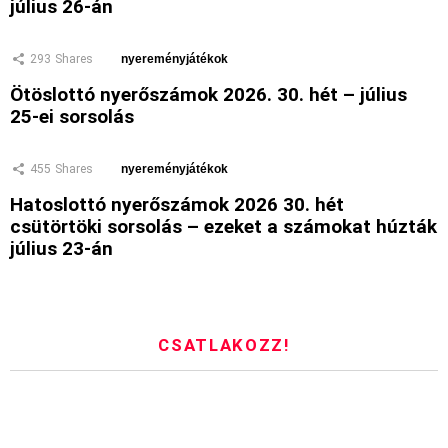
július 26-án
293
Shares
nyereményjátékok
Ötöslottó nyerőszámok 2026. 30. hét – július
25-ei sorsolás
455
Shares
nyereményjátékok
Hatoslottó nyerőszámok 2026 30. hét
csütörtöki sorsolás – ezeket a számokat húzták
július 23-án
CSATLAKOZZ!