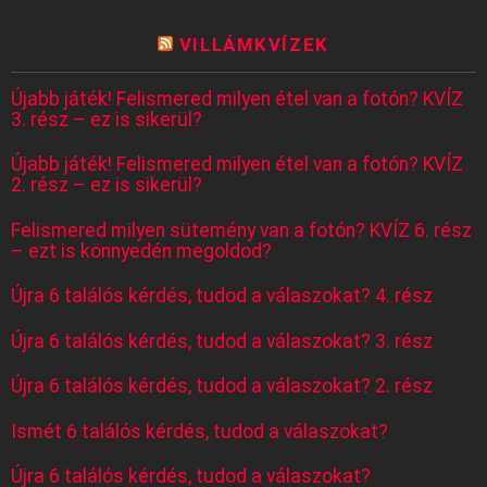
VILLÁMKVÍZEK
Újabb játék! Felismered milyen étel van a fotón? KVÍZ
3. rész – ez is sikerül?
Újabb játék! Felismered milyen étel van a fotón? KVÍZ
2. rész – ez is sikerül?
Felismered milyen sütemény van a fotón? KVÍZ 6. rész
– ezt is könnyedén megoldod?
Újra 6 találós kérdés, tudod a válaszokat? 4. rész
Újra 6 találós kérdés, tudod a válaszokat? 3. rész
Újra 6 találós kérdés, tudod a válaszokat? 2. rész
Ismét 6 találós kérdés, tudod a válaszokat?
Újra 6 találós kérdés, tudod a válaszokat?