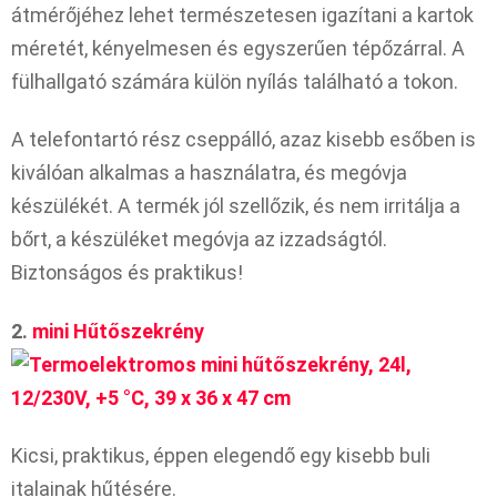
átmérőjéhez lehet természetesen igazítani a kartok
méretét, kényelmesen és egyszerűen tépőzárral. A
fülhallgató számára külön nyílás található a tokon.
A telefontartó rész cseppálló, azaz kisebb esőben is
kiválóan alkalmas a használatra, és megóvja
készülékét. A termék jól szellőzik, és nem irritálja a
bőrt, a készüléket megóvja az izzadságtól.
Biztonságos és praktikus!
2.
mini Hűtőszekrény
Kicsi, praktikus, éppen elegendő egy kisebb buli
italainak hűtésére.