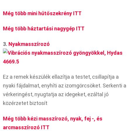
Még több mini hűtőszekrény ITT
Még több háztartási nagygép ITT
3.
Nyakmasszírozó
Ez a remek készülék ellazítja a testet, csillapítja a
nyaki fájdalmat, enyhíti az izomgörcsöket. Serkenti a
vérkeringést, nyugtatja az idegeket, ezáltal jó
közérzetet biztosít
Még több kézi masszírozó, nyak, fej -, és
arcmasszírozó ITT