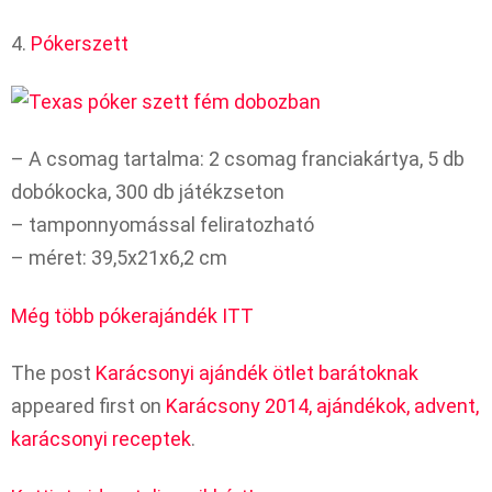
4.
Pókerszett
– A csomag tartalma: 2 csomag franciakártya, 5 db
dobókocka, 300 db játékzseton
– tamponnyomással feliratozható
– méret: 39,5x21x6,2 cm
Még több pókerajándék ITT
The post
Karácsonyi ajándék ötlet barátoknak
appeared first on
Karácsony 2014, ajándékok, advent,
karácsonyi receptek
.