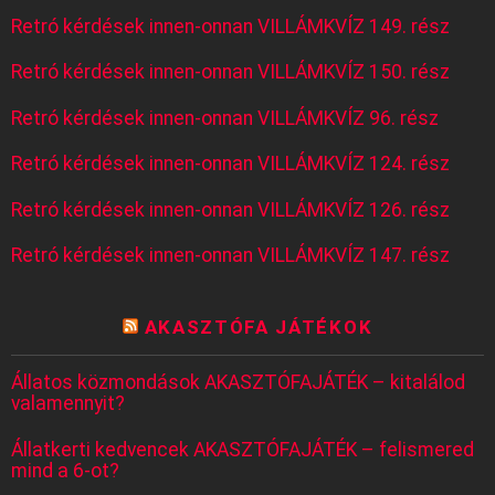
Retró kérdések innen-onnan VILLÁMKVÍZ 149. rész
Retró kérdések innen-onnan VILLÁMKVÍZ 150. rész
Retró kérdések innen-onnan VILLÁMKVÍZ 96. rész
Retró kérdések innen-onnan VILLÁMKVÍZ 124. rész
Retró kérdések innen-onnan VILLÁMKVÍZ 126. rész
Retró kérdések innen-onnan VILLÁMKVÍZ 147. rész
AKASZTÓFA JÁTÉKOK
Állatos közmondások AKASZTÓFAJÁTÉK – kitalálod
valamennyit?
Állatkerti kedvencek AKASZTÓFAJÁTÉK – felismered
mind a 6-ot?