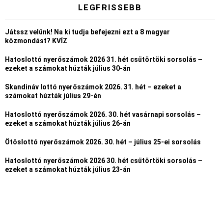
LEGFRISSEBB
Játssz velünk! Na ki tudja befejezni ezt a 8 magyar
közmondást? KVÍZ
Hatoslottó nyerőszámok 2026 31. hét csütörtöki sorsolás –
ezeket a számokat húzták július 30-án
Skandináv lottó nyerőszámok 2026. 31. hét – ezeket a
számokat húzták július 29-én
Hatoslottó nyerőszámok 2026. 30. hét vasárnapi sorsolás –
ezeket a számokat húzták július 26-án
Ötöslottó nyerőszámok 2026. 30. hét – július 25-ei sorsolás
Hatoslottó nyerőszámok 2026 30. hét csütörtöki sorsolás –
ezeket a számokat húzták július 23-án