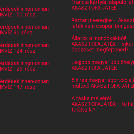
Francia kártyán alapuló já
AKASZTÓFA JÁTÉK
kérdések innen-onnan
KVÍZ 150. rész
Pattanj nyeregbe – Akasz
játék nem csupán bringás
kérdések innen-onnan
KVÍZ 96. rész
Állatok a mondókákból!
AKASZTÓFAJÁTÉK – sikerü
kérdések innen-onnan
összeset megfejtened?
KVÍZ 124. rész
Legjobb magyar üdülőhely
kérdések innen-onnan
AKASZTÓFA JÁTÉK
KVÍZ 126. rész
5 híres magyar sportoló a 
kérdések innen-onnan
múltból AKASZTÓFA JÁTÉ
KVÍZ 147. rész
A táska mélyéről
AKASZTÓFAJÁTÉK – te há
találsz ki?