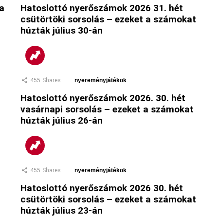
 a
Hatoslottó nyerőszámok 2026 31. hét
csütörtöki sorsolás – ezeket a számokat
húzták július 30-án
455
Shares
nyereményjátékok
Hatoslottó nyerőszámok 2026. 30. hét
vasárnapi sorsolás – ezeket a számokat
húzták július 26-án
455
Shares
nyereményjátékok
Hatoslottó nyerőszámok 2026 30. hét
csütörtöki sorsolás – ezeket a számokat
húzták július 23-án