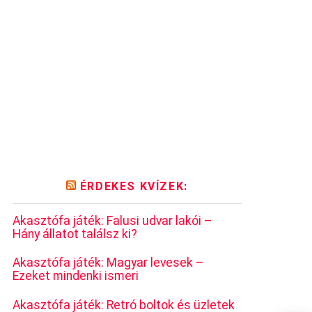
ÉRDEKES KVÍZEK:
Akasztófa játék: Falusi udvar lakói –
Hány állatot találsz ki?
Akasztófa játék: Magyar levesek –
Ezeket mindenki ismeri
Akasztófa játék: Retró boltok és üzletek