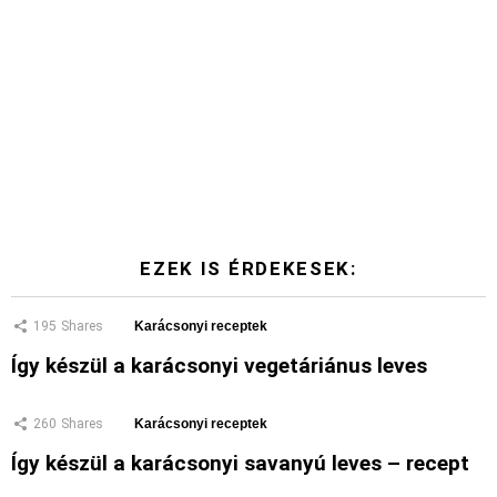
EZEK IS ÉRDEKESEK:
195
Shares
Karácsonyi receptek
Így készül a karácsonyi vegetáriánus leves
260
Shares
Karácsonyi receptek
Így készül a karácsonyi savanyú leves – recept