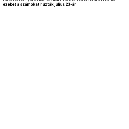
ezeket a számokat húzták július 23-án