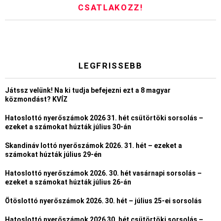
CSATLAKOZZ!
LEGFRISSEBB
Játssz velünk! Na ki tudja befejezni ezt a 8 magyar
közmondást? KVÍZ
Hatoslottó nyerőszámok 2026 31. hét csütörtöki sorsolás –
ezeket a számokat húzták július 30-án
Skandináv lottó nyerőszámok 2026. 31. hét – ezeket a
számokat húzták július 29-én
Hatoslottó nyerőszámok 2026. 30. hét vasárnapi sorsolás –
ezeket a számokat húzták július 26-án
Ötöslottó nyerőszámok 2026. 30. hét – július 25-ei sorsolás
Hatoslottó nyerőszámok 2026 30. hét csütörtöki sorsolás –