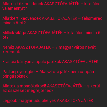
Állatos közmondások AKASZTÓFAJÁTÉK – kitalálod
valamennyit?
Állatkerti kedvencek AKASZTÓFAJÁTÉK – felismered
mind a 6-ot?
Milliók világa AKASZTÓFAJÁTÉK – kitalálod mind a 6-
ot?
Nehéz AKASZTÓFAJÁTÉK – 7 magyar város nevét
keressük
Francia kártyán alapuló játékok AKASZTÓFA JÁTÉK
Pattanj nyeregbe – Akasztófa játék nem csupán
bringásoknak
Állatok a mondókákból! AKASZTÓFAJÁTÉK – sikerül
az összeset megfejtened?
Legjobb magyar üdülőhelyek AKASZTÓFA JÁTÉK