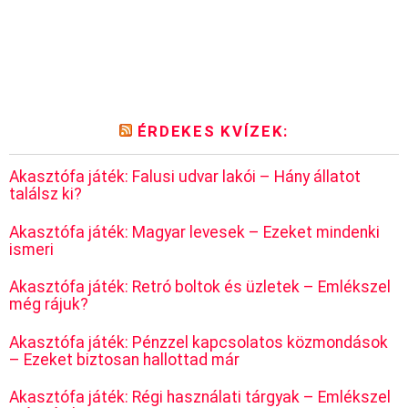
ÉRDEKES KVÍZEK:
Akasztófa játék: Falusi udvar lakói – Hány állatot
találsz ki?
Akasztófa játék: Magyar levesek – Ezeket mindenki
ismeri
Akasztófa játék: Retró boltok és üzletek – Emlékszel
még rájuk?
Akasztófa játék: Pénzzel kapcsolatos közmondások
– Ezeket biztosan hallottad már
Akasztófa játék: Régi használati tárgyak – Emlékszel