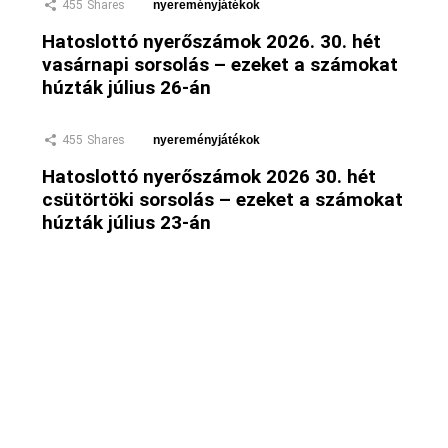
455
Shares
nyereményjátékok
Hatoslottó nyerőszámok 2026. 30. hét
vasárnapi sorsolás – ezeket a számokat
húzták július 26-án
455
Shares
nyereményjátékok
Hatoslottó nyerőszámok 2026 30. hét
csütörtöki sorsolás – ezeket a számokat
húzták július 23-án