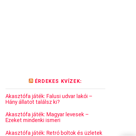
ÉRDEKES KVÍZEK:
Akasztófa játék: Falusi udvar lakói –
Hány állatot találsz ki?
Akasztófa játék: Magyar levesek –
Ezeket mindenki ismeri
Akasztófa játék: Retró boltok és üzletek