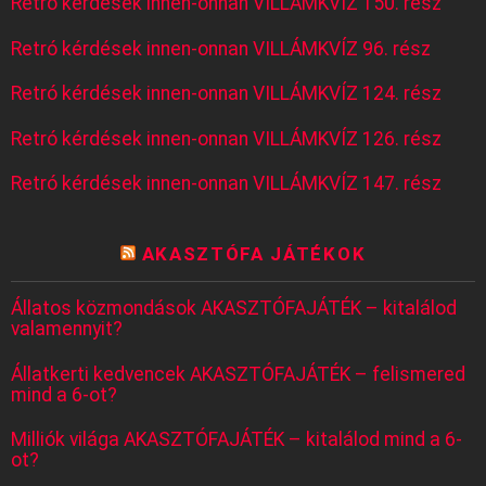
Retró kérdések innen-onnan VILLÁMKVÍZ 150. rész
Retró kérdések innen-onnan VILLÁMKVÍZ 96. rész
Retró kérdések innen-onnan VILLÁMKVÍZ 124. rész
Retró kérdések innen-onnan VILLÁMKVÍZ 126. rész
Retró kérdések innen-onnan VILLÁMKVÍZ 147. rész
AKASZTÓFA JÁTÉKOK
Állatos közmondások AKASZTÓFAJÁTÉK – kitalálod
valamennyit?
Állatkerti kedvencek AKASZTÓFAJÁTÉK – felismered
mind a 6-ot?
Milliók világa AKASZTÓFAJÁTÉK – kitalálod mind a 6-
ot?