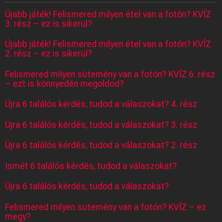
Újabb játék! Felismered milyen étel van a fotón? KVÍZ
3. rész – ez is sikerül?
Újabb játék! Felismered milyen étel van a fotón? KVÍZ
2. rész – ez is sikerül?
Felismered milyen sütemény van a fotón? KVÍZ 6. rész
– ezt is könnyedén megoldod?
Újra 6 találós kérdés, tudod a válaszokat? 4. rész
Újra 6 találós kérdés, tudod a válaszokat? 3. rész
Újra 6 találós kérdés, tudod a válaszokat? 2. rész
Ismét 6 találós kérdés, tudod a válaszokat?
Újra 6 találós kérdés, tudod a válaszokat?
Felismered milyen sütemény van a fotón? KVÍZ – ez
megy?