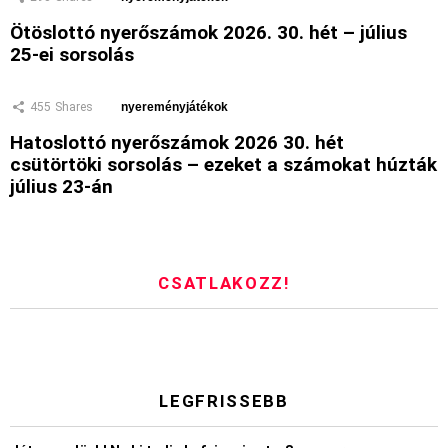
Ötöslottó nyerőszámok 2026. 30. hét – július
25-ei sorsolás
455
Shares
nyereményjátékok
Hatoslottó nyerőszámok 2026 30. hét
csütörtöki sorsolás – ezeket a számokat húzták
július 23-án
CSATLAKOZZ!
LEGFRISSEBB