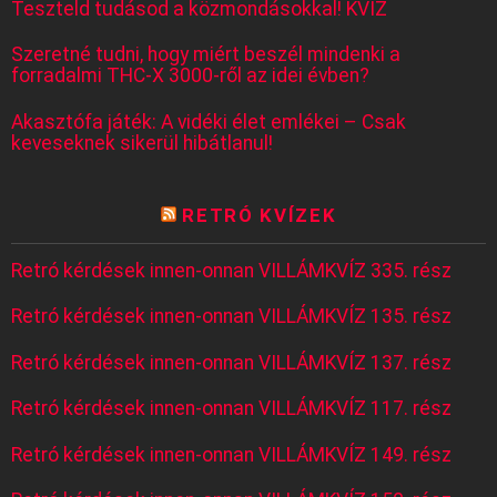
Teszteld tudásod a közmondásokkal! KVÍZ
Szeretné tudni, hogy miért beszél mindenki a
forradalmi THC-X 3000-ről az idei évben?
Akasztófa játék: A vidéki élet emlékei – Csak
keveseknek sikerül hibátlanul!
RETRÓ KVÍZEK
Retró kérdések innen-onnan VILLÁMKVÍZ 335. rész
Retró kérdések innen-onnan VILLÁMKVÍZ 135. rész
Retró kérdések innen-onnan VILLÁMKVÍZ 137. rész
Retró kérdések innen-onnan VILLÁMKVÍZ 117. rész
Retró kérdések innen-onnan VILLÁMKVÍZ 149. rész