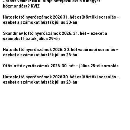
Játssz velünk! Na ki tudja befejezni ezt a 8 magyar
közmondást? KVÍZ
Hatoslottó nyerőszámok 2026 31. hét csütörtöki sorsolás –
ezeket a számokat húzták július 30-án
Skandináv lottó nyerőszámok 2026. 31. hét – ezeket a
számokat húzták július 29-én
Hatoslottó nyerőszámok 2026. 30. hét vasárnapi sorsolás –
ezeket a számokat húzták július 26-án
Ötöslottó nyerőszámok 2026. 30. hét – július 25-ei sorsolás
Hatoslottó nyerőszámok 2026 30. hét csütörtöki sorsolás –
ezeket a számokat húzták július 23-án