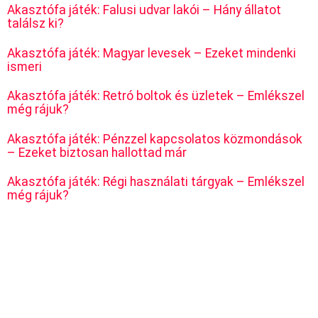
Akasztófa játék: Falusi udvar lakói – Hány állatot
találsz ki?
Akasztófa játék: Magyar levesek – Ezeket mindenki
ismeri
Akasztófa játék: Retró boltok és üzletek – Emlékszel
még rájuk?
Akasztófa játék: Pénzzel kapcsolatos közmondások
– Ezeket biztosan hallottad már
Akasztófa játék: Régi használati tárgyak – Emlékszel
még rájuk?