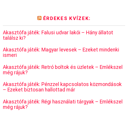
ÉRDEKES KVÍZEK:
Akasztófa játék: Falusi udvar lakói – Hány állatot
találsz ki?
Akasztófa játék: Magyar levesek – Ezeket mindenki
ismeri
Akasztófa játék: Retró boltok és üzletek – Emlékszel
még rájuk?
Akasztófa játék: Pénzzel kapcsolatos közmondások
– Ezeket biztosan hallottad már
Akasztófa játék: Régi használati tárgyak – Emlékszel
még rájuk?