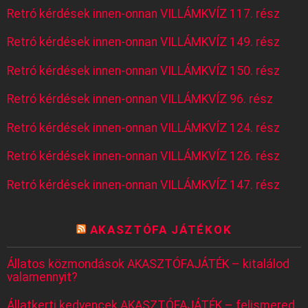
Retró kérdések innen-onnan VILLÁMKVÍZ 117. rész
Retró kérdések innen-onnan VILLÁMKVÍZ 149. rész
Retró kérdések innen-onnan VILLÁMKVÍZ 150. rész
Retró kérdések innen-onnan VILLÁMKVÍZ 96. rész
Retró kérdések innen-onnan VILLÁMKVÍZ 124. rész
Retró kérdések innen-onnan VILLÁMKVÍZ 126. rész
Retró kérdések innen-onnan VILLÁMKVÍZ 147. rész
AKASZTÓFA JÁTÉKOK
Állatos közmondások AKASZTÓFAJÁTÉK – kitalálod
valamennyit?
Állatkerti kedvencek AKASZTÓFAJÁTÉK – felismered