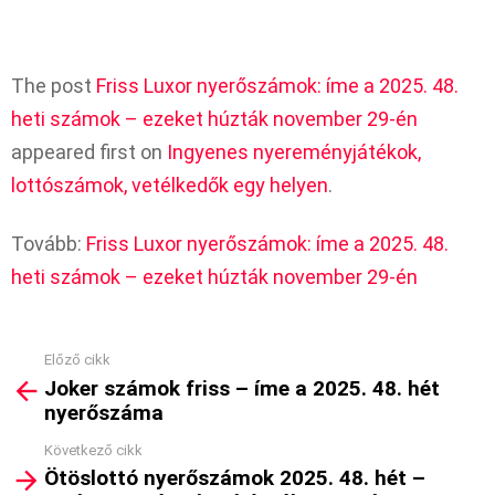
The post
Friss Luxor nyerőszámok: íme a 2025. 48.
heti számok – ezeket húzták november 29-én
appeared first on
Ingyenes nyereményjátékok,
lottószámok, vetélkedők egy helyen
.
Tovább:
Friss Luxor nyerőszámok: íme a 2025. 48.
heti számok – ezeket húzták november 29-én
Előző cikk
See
Joker számok friss – íme a 2025. 48. hét
more
nyerőszáma
Következő cikk
Ötöslottó nyerőszámok 2025. 48. hét –