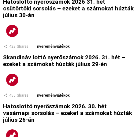
Hatoslottó nyerőszámok 2026 31. hét
csütörtöki sorsolás – ezeket a számokat húzták
július 30-án
423
Shares
nyereményjátékok
Skandináv lottó nyerőszámok 2026. 31. hét –
ezeket a számokat húzták július 29-én
455
Shares
nyereményjátékok
Hatoslottó nyerőszámok 2026. 30. hét
vasárnapi sorsolás – ezeket a számokat húzták
július 26-án