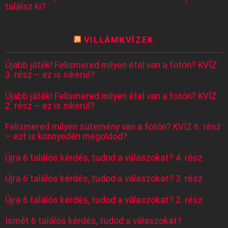
találsz ki?
VILLÁMKVÍZEK
Újabb játék! Felismered milyen étel van a fotón? KVÍZ
3. rész – ez is sikerül?
Újabb játék! Felismered milyen étel van a fotón? KVÍZ
2. rész – ez is sikerül?
Felismered milyen sütemény van a fotón? KVÍZ 6. rész
– ezt is könnyedén megoldod?
Újra 6 találós kérdés, tudod a válaszokat? 4. rész
Újra 6 találós kérdés, tudod a válaszokat? 3. rész
Újra 6 találós kérdés, tudod a válaszokat? 2. rész
Ismét 6 találós kérdés, tudod a válaszokat?