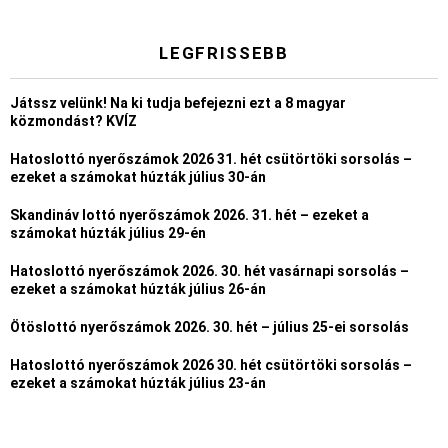
LEGFRISSEBB
Játssz velünk! Na ki tudja befejezni ezt a 8 magyar
közmondást? KVÍZ
Hatoslottó nyerőszámok 2026 31. hét csütörtöki sorsolás –
ezeket a számokat húzták július 30-án
Skandináv lottó nyerőszámok 2026. 31. hét – ezeket a
számokat húzták július 29-én
Hatoslottó nyerőszámok 2026. 30. hét vasárnapi sorsolás –
ezeket a számokat húzták július 26-án
Ötöslottó nyerőszámok 2026. 30. hét – július 25-ei sorsolás
Hatoslottó nyerőszámok 2026 30. hét csütörtöki sorsolás –
ezeket a számokat húzták július 23-án