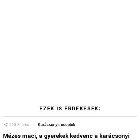
EZEK IS ÉRDEKESEK:
260
Shares
Karácsonyi receptek
Mézes maci, a gyerekek kedvenc a karácsonyi