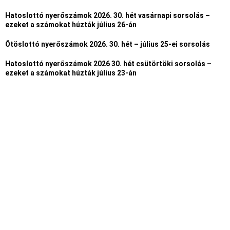
Hatoslottó nyerőszámok 2026. 30. hét vasárnapi sorsolás –
ezeket a számokat húzták július 26-án
Ötöslottó nyerőszámok 2026. 30. hét – július 25-ei sorsolás
Hatoslottó nyerőszámok 2026 30. hét csütörtöki sorsolás –
ezeket a számokat húzták július 23-án