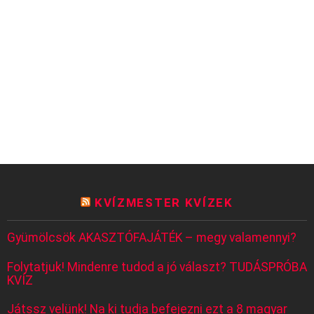
KVÍZMESTER KVÍZEK
Gyümölcsök AKASZTÓFAJÁTÉK – megy valamennyi?
Folytatjuk! Mindenre tudod a jó választ? TUDÁSPRÓBA
KVÍZ
Játssz velünk! Na ki tudja befejezni ezt a 8 magyar