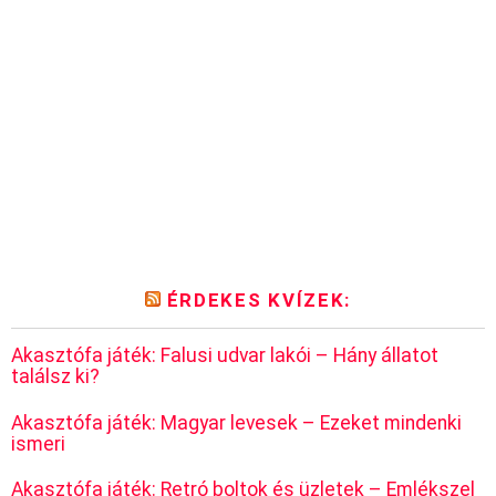
ÉRDEKES KVÍZEK:
Akasztófa játék: Falusi udvar lakói – Hány állatot
találsz ki?
Akasztófa játék: Magyar levesek – Ezeket mindenki
ismeri
Akasztófa játék: Retró boltok és üzletek – Emlékszel