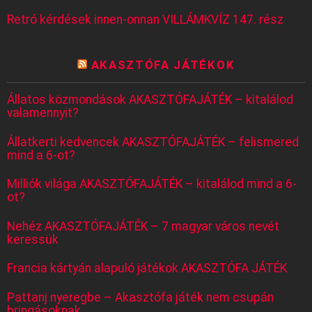
Retró kérdések innen-onnan VILLÁMKVÍZ 147. rész
AKASZTÓFA JÁTÉKOK
Állatos közmondások AKASZTÓFAJÁTÉK – kitalálod
valamennyit?
Állatkerti kedvencek AKASZTÓFAJÁTÉK – felismered
mind a 6-ot?
Milliók világa AKASZTÓFAJÁTÉK – kitalálod mind a 6-
ot?
Nehéz AKASZTÓFAJÁTÉK – 7 magyar város nevét
keressük
Francia kártyán alapuló játékok AKASZTÓFA JÁTÉK
Pattanj nyeregbe – Akasztófa játék nem csupán
bringásoknak