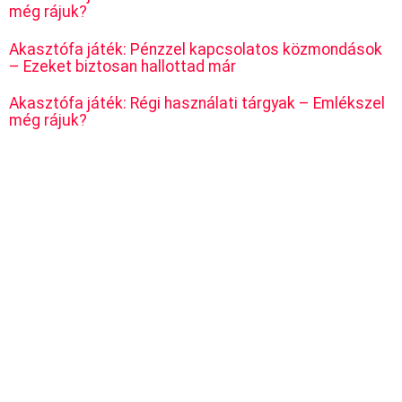
még rájuk?
Akasztófa játék: Pénzzel kapcsolatos közmondások
– Ezeket biztosan hallottad már
Akasztófa játék: Régi használati tárgyak – Emlékszel
még rájuk?