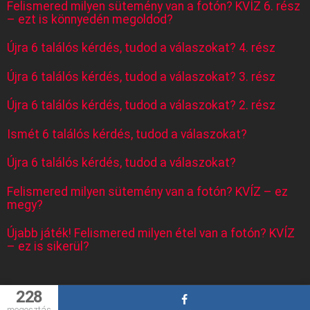
Felismered milyen sütemény van a fotón? KVÍZ 6. rész
– ezt is könnyedén megoldod?
Újra 6 találós kérdés, tudod a válaszokat? 4. rész
Újra 6 találós kérdés, tudod a válaszokat? 3. rész
Újra 6 találós kérdés, tudod a válaszokat? 2. rész
Ismét 6 találós kérdés, tudod a válaszokat?
Újra 6 találós kérdés, tudod a válaszokat?
Felismered milyen sütemény van a fotón? KVÍZ – ez
megy?
Újabb játék! Felismered milyen étel van a fotón? KVÍZ
– ez is sikerül?
228
© divatkommando.hu
megosztás