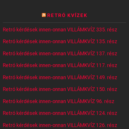
RETRÓ KVÍZEK
Retró kérdések innen-onnan VILLÁMKVÍZ 335. rész
Retró kérdések innen-onnan VILLÁMKVÍZ 135. rész
Retró kérdések innen-onnan VILLÁMKVÍZ 137. rész
Retró kérdések innen-onnan VILLÁMKVÍZ 117. rész
Retró kérdések innen-onnan VILLÁMKVÍZ 149. rész
Retró kérdések innen-onnan VILLÁMKVÍZ 150. rész
Retró kérdések innen-onnan VILLÁMKVÍZ 96. rész
Retró kérdések innen-onnan VILLÁMKVÍZ 124. rész
Retró kérdések innen-onnan VILLÁMKVÍZ 126. rész