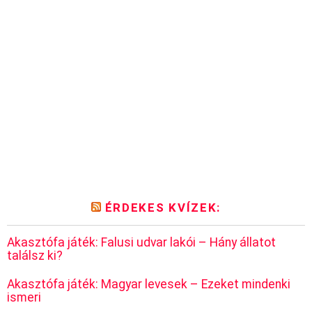
ÉRDEKES KVÍZEK:
Akasztófa játék: Falusi udvar lakói – Hány állatot
találsz ki?
Akasztófa játék: Magyar levesek – Ezeket mindenki
ismeri