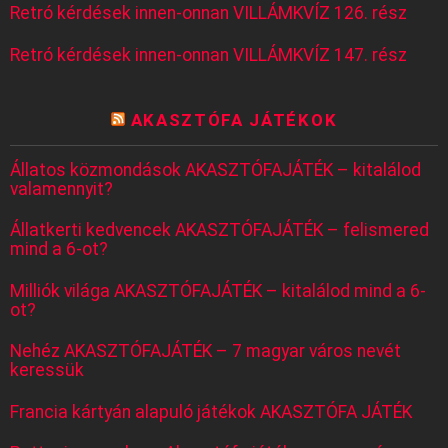
Retró kérdések innen-onnan VILLÁMKVÍZ 126. rész
Retró kérdések innen-onnan VILLÁMKVÍZ 147. rész
AKASZTÓFA JÁTÉKOK
Állatos közmondások AKASZTÓFAJÁTÉK – kitalálod
valamennyit?
Állatkerti kedvencek AKASZTÓFAJÁTÉK – felismered
mind a 6-ot?
Milliók világa AKASZTÓFAJÁTÉK – kitalálod mind a 6-
ot?
Nehéz AKASZTÓFAJÁTÉK – 7 magyar város nevét
keressük
Francia kártyán alapuló játékok AKASZTÓFA JÁTÉK