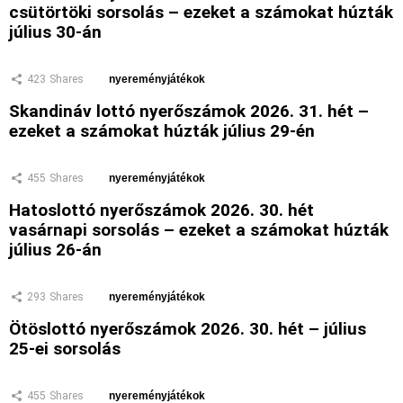
csütörtöki sorsolás – ezeket a számokat húzták
július 30-án
423
Shares
nyereményjátékok
Skandináv lottó nyerőszámok 2026. 31. hét –
ezeket a számokat húzták július 29-én
455
Shares
nyereményjátékok
Hatoslottó nyerőszámok 2026. 30. hét
vasárnapi sorsolás – ezeket a számokat húzták
július 26-án
293
Shares
nyereményjátékok
Ötöslottó nyerőszámok 2026. 30. hét – július
25-ei sorsolás
455
Shares
nyereményjátékok