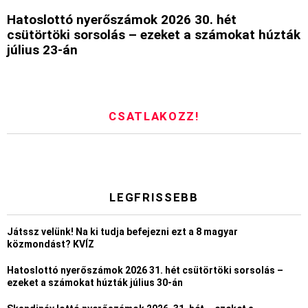
Hatoslottó nyerőszámok 2026 30. hét
csütörtöki sorsolás – ezeket a számokat húzták
július 23-án
CSATLAKOZZ!
LEGFRISSEBB
Játssz velünk! Na ki tudja befejezni ezt a 8 magyar
közmondást? KVÍZ
Hatoslottó nyerőszámok 2026 31. hét csütörtöki sorsolás –
ezeket a számokat húzták július 30-án