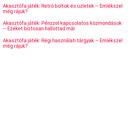
Akasztófa játék: Retró boltok és üzletek – Emlékszel
még rájuk?
Akasztófa játék: Pénzzel kapcsolatos közmondások
– Ezeket biztosan hallottad már
Akasztófa játék: Régi használati tárgyak – Emlékszel
még rájuk?