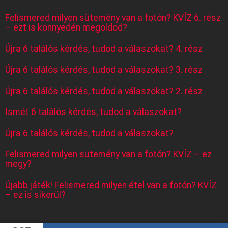
Felismered milyen sütemény van a fotón? KVÍZ 6. rész
– ezt is könnyedén megoldod?
Újra 6 találós kérdés, tudod a válaszokat? 4. rész
Újra 6 találós kérdés, tudod a válaszokat? 3. rész
Újra 6 találós kérdés, tudod a válaszokat? 2. rész
Ismét 6 találós kérdés, tudod a válaszokat?
Újra 6 találós kérdés, tudod a válaszokat?
Felismered milyen sütemény van a fotón? KVÍZ – ez
megy?
Újabb játék! Felismered milyen étel van a fotón? KVÍZ
– ez is sikerül?