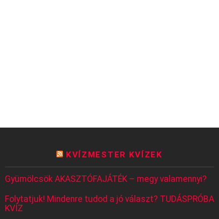
KVÍZMESTER KVÍZEK
Gyümölcsök AKASZTÓFAJÁTÉK – megy valamennyi?
Folytatjuk! Mindenre tudod a jó választ? TUDÁSPRÓBA
KVÍZ