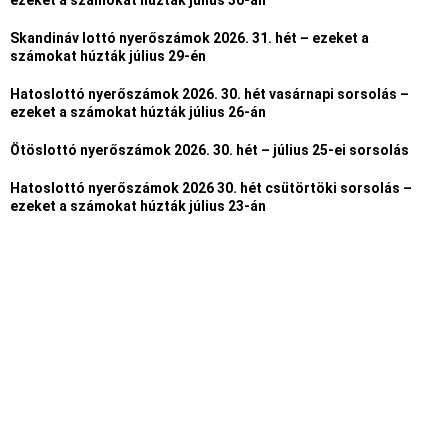
ezeket a számokat húzták július 30-án
Skandináv lottó nyerőszámok 2026. 31. hét – ezeket a
számokat húzták július 29-én
Hatoslottó nyerőszámok 2026. 30. hét vasárnapi sorsolás –
ezeket a számokat húzták július 26-án
Ötöslottó nyerőszámok 2026. 30. hét – július 25-ei sorsolás
Hatoslottó nyerőszámok 2026 30. hét csütörtöki sorsolás –
ezeket a számokat húzták július 23-án