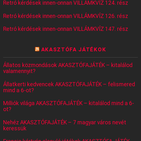
Retró kérdések innen-onnan VILLÁMKVÍZ 124. rész
Retró kérdések innen-onnan VILLÁMKVÍZ 126. rész
Retró kérdések innen-onnan VILLÁMKVÍZ 147. rész
AKASZTÓFA JÁTÉKOK
Állatos közmondások AKASZTÓFAJÁTÉK – kitalálod
valamennyit?
Állatkerti kedvencek AKASZTÓFAJÁTÉK – felismered
mind a 6-ot?
Milliók világa AKASZTÓFAJÁTÉK – kitalálod mind a 6-
ot?
Nehéz AKASZTÓFAJÁTÉK – 7 magyar város nevét
keressük