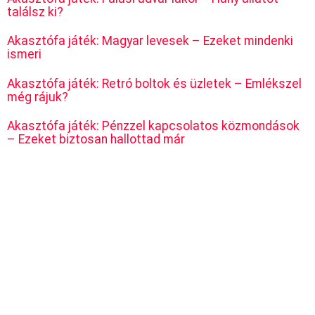
találsz ki?
Akasztófa játék: Magyar levesek – Ezeket mindenki
ismeri
Akasztófa játék: Retró boltok és üzletek – Emlékszel
még rájuk?
Akasztófa játék: Pénzzel kapcsolatos közmondások
– Ezeket biztosan hallottad már