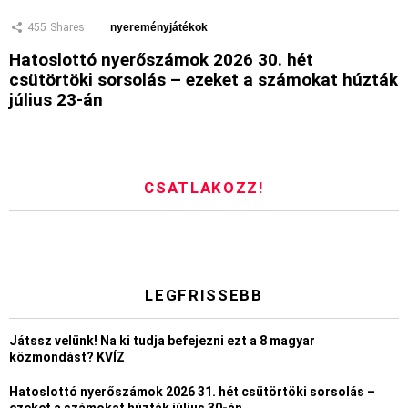
455
Shares
nyereményjátékok
Hatoslottó nyerőszámok 2026 30. hét
csütörtöki sorsolás – ezeket a számokat húzták
július 23-án
CSATLAKOZZ!
LEGFRISSEBB
Játssz velünk! Na ki tudja befejezni ezt a 8 magyar
közmondást? KVÍZ
Hatoslottó nyerőszámok 2026 31. hét csütörtöki sorsolás –