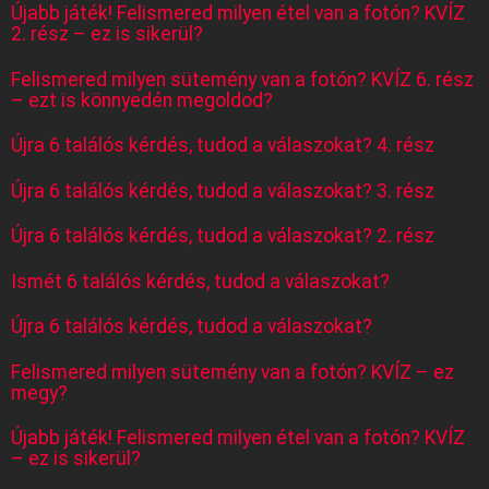
Újabb játék! Felismered milyen étel van a fotón? KVÍZ
2. rész – ez is sikerül?
Felismered milyen sütemény van a fotón? KVÍZ 6. rész
– ezt is könnyedén megoldod?
Újra 6 találós kérdés, tudod a válaszokat? 4. rész
Újra 6 találós kérdés, tudod a válaszokat? 3. rész
Újra 6 találós kérdés, tudod a válaszokat? 2. rész
Ismét 6 találós kérdés, tudod a válaszokat?
Újra 6 találós kérdés, tudod a válaszokat?
Felismered milyen sütemény van a fotón? KVÍZ – ez
megy?
Újabb játék! Felismered milyen étel van a fotón? KVÍZ
– ez is sikerül?