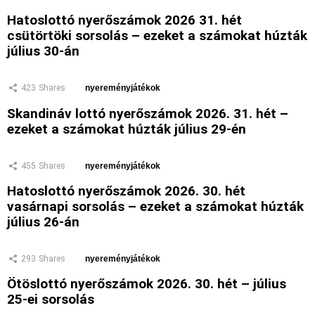
Hatoslottó nyerőszámok 2026 31. hét
csütörtöki sorsolás – ezeket a számokat húzták
július 30-án
423
Shares
nyereményjátékok
Skandináv lottó nyerőszámok 2026. 31. hét –
ezeket a számokat húzták július 29-én
455
Shares
nyereményjátékok
Hatoslottó nyerőszámok 2026. 30. hét
vasárnapi sorsolás – ezeket a számokat húzták
július 26-án
293
Shares
nyereményjátékok
Ötöslottó nyerőszámok 2026. 30. hét – július
25-ei sorsolás