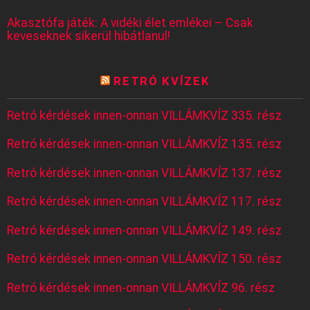
Akasztófa játék: A vidéki élet emlékei – Csak
keveseknek sikerül hibátlanul!
RETRÓ KVÍZEK
Retró kérdések innen-onnan VILLÁMKVÍZ 335. rész
Retró kérdések innen-onnan VILLÁMKVÍZ 135. rész
Retró kérdések innen-onnan VILLÁMKVÍZ 137. rész
Retró kérdések innen-onnan VILLÁMKVÍZ 117. rész
Retró kérdések innen-onnan VILLÁMKVÍZ 149. rész
Retró kérdések innen-onnan VILLÁMKVÍZ 150. rész
Retró kérdések innen-onnan VILLÁMKVÍZ 96. rész