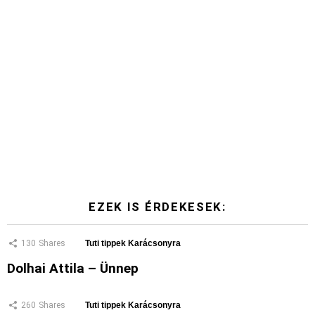
EZEK IS ÉRDEKESEK:
130
Shares
Tuti tippek Karácsonyra
Dolhai Attila – Ünnep
260
Shares
Tuti tippek Karácsonyra