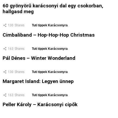
60 gyönyörű karácsonyi dal egy csokorban,
hallgasd meg
130
Shares
Tuti tippek Karácsonyra
Cimbaliband – Hop-Hop-Hop Christmas
163
Shares
Tuti tippek Karácsonyra
Pál Dénes – Winter Wonderland
130
Shares
Tuti tippek Karácsonyra
Margaret Island: Legyen ünnep
163
Shares
Tuti tippek Karácsonyra
Peller Károly – Karácsonyi cipők