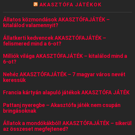
AKASZTÓFA JÁTÉKOK
Állatos közmondások AKASZTÓFAJÁTÉK –
kitalálod valamennyit?
Állatkerti kedvencek AKASZTÓFAJÁTÉK –
felismered mind a 6-ot?
Milliók világa AKASZTÓFAJÁTÉK – kitalálod mind a
6-ot?
Nehéz AKASZTÓFAJÁTÉK – 7 magyar város nevét
keressük
Francia kártyán alapuló játékok AKASZTÓFA JÁTÉK
Pattanj nyeregbe – Akasztófa játék nem csupán
bringásoknak
Állatok a mondókákból! AKASZTÓFAJÁTÉK – sikerül
az összeset megfejtened?