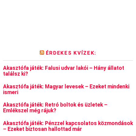
ÉRDEKES KVÍZEK:
Akasztófa játék: Falusi udvar lakói – Hány állatot
találsz ki?
Akasztófa játék: Magyar levesek – Ezeket mindenki
ismeri
Akasztófa játék: Retró boltok és üzletek –
Emlékszel még rájuk?
Akasztófa játék: Pénzzel kapcsolatos közmondások
– Ezeket biztosan hallottad már