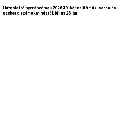
Hatoslottó nyerőszámok 2026 30. hét csütörtöki sorsolás –
ezeket a számokat húzták július 23-án