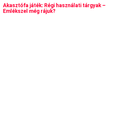
Akasztófa játék: Régi használati tárgyak –
Emlékszel még rájuk?