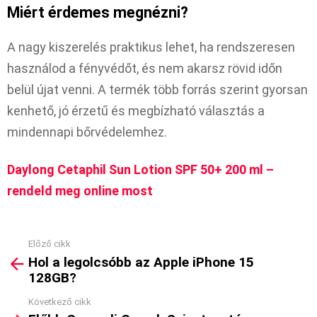
Miért érdemes megnézni?
A nagy kiszerelés praktikus lehet, ha rendszeresen
használod a fényvédőt, és nem akarsz rövid időn
belül újat venni. A termék több forrás szerint gyorsan
kenhető, jó érzetű és megbízható választás a
mindennapi bőrvédelemhez.
Daylong Cetaphil Sun Lotion SPF 50+ 200 ml –
rendeld meg online most
Előző cikk
See
Hol a legolcsóbb az Apple iPhone 15
more
128GB?
Következő cikk