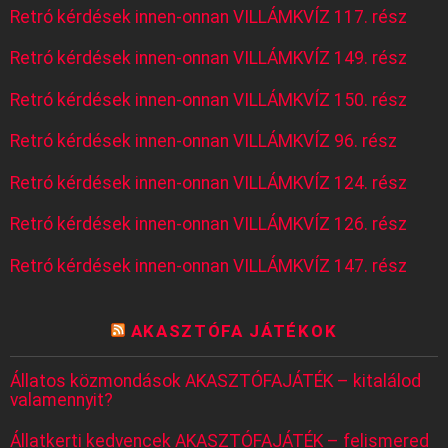
Retró kérdések innen-onnan VILLÁMKVÍZ 117. rész
Retró kérdések innen-onnan VILLÁMKVÍZ 149. rész
Retró kérdések innen-onnan VILLÁMKVÍZ 150. rész
Retró kérdések innen-onnan VILLÁMKVÍZ 96. rész
Retró kérdések innen-onnan VILLÁMKVÍZ 124. rész
Retró kérdések innen-onnan VILLÁMKVÍZ 126. rész
Retró kérdések innen-onnan VILLÁMKVÍZ 147. rész
AKASZTÓFA JÁTÉKOK
Állatos közmondások AKASZTÓFAJÁTÉK – kitalálod
valamennyit?
Állatkerti kedvencek AKASZTÓFAJÁTÉK – felismered