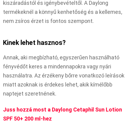
kiszáradástól és igénybevételtől. A Daylong
termékeknél a könnyű kenhetőség és a kellemes,
nem zsíros érzet is fontos szempont.
Kinek lehet hasznos?
Annak, aki megbízható, egyszerűen használható
fényvédőt keres a mindennapokra vagy nyári
használatra. Az érzékeny bőrre vonatkozó leírások
miatt azoknak is érdekes lehet, akik kímélőbb
naptejet szeretnének.
Juss hozzá most a Daylong Cetaphil Sun Lotion
SPF 50+ 200 ml-hez