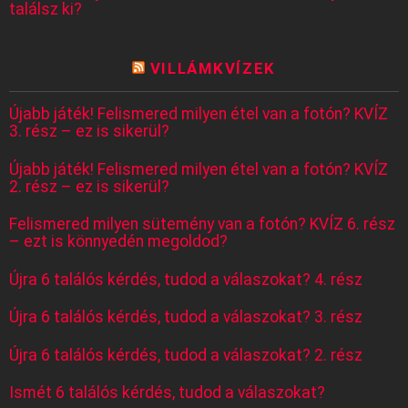
találsz ki?
VILLÁMKVÍZEK
Újabb játék! Felismered milyen étel van a fotón? KVÍZ
3. rész – ez is sikerül?
Újabb játék! Felismered milyen étel van a fotón? KVÍZ
2. rész – ez is sikerül?
Felismered milyen sütemény van a fotón? KVÍZ 6. rész
– ezt is könnyedén megoldod?
Újra 6 találós kérdés, tudod a válaszokat? 4. rész
Újra 6 találós kérdés, tudod a válaszokat? 3. rész
Újra 6 találós kérdés, tudod a válaszokat? 2. rész
Ismét 6 találós kérdés, tudod a válaszokat?