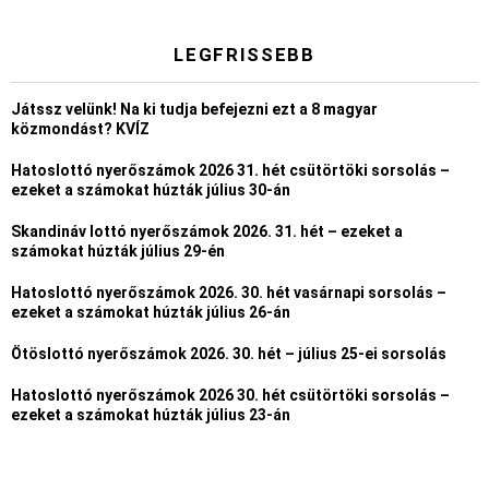
LEGFRISSEBB
Játssz velünk! Na ki tudja befejezni ezt a 8 magyar
közmondást? KVÍZ
Hatoslottó nyerőszámok 2026 31. hét csütörtöki sorsolás –
ezeket a számokat húzták július 30-án
Skandináv lottó nyerőszámok 2026. 31. hét – ezeket a
számokat húzták július 29-én
Hatoslottó nyerőszámok 2026. 30. hét vasárnapi sorsolás –
ezeket a számokat húzták július 26-án
Ötöslottó nyerőszámok 2026. 30. hét – július 25-ei sorsolás
Hatoslottó nyerőszámok 2026 30. hét csütörtöki sorsolás –
ezeket a számokat húzták július 23-án