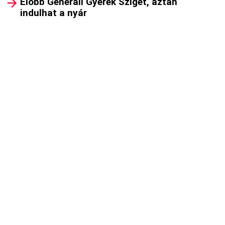
Előbb Generali Gyerek Sziget, aztán
indulhat a nyár