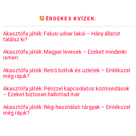
ÉRDEKES KVÍZEK:
Akasztófa játék: Falusi udvar lakói – Hány állatot
találsz ki?
Akasztófa játék: Magyar levesek – Ezeket mindenki
ismeri
Akasztófa játék: Retró boltok és üzletek – Emlékszel
még rájuk?
Akasztófa játék: Pénzzel kapcsolatos közmondások
– Ezeket biztosan hallottad már
Akasztófa játék: Régi használati tárgyak – Emlékszel
még rájuk?