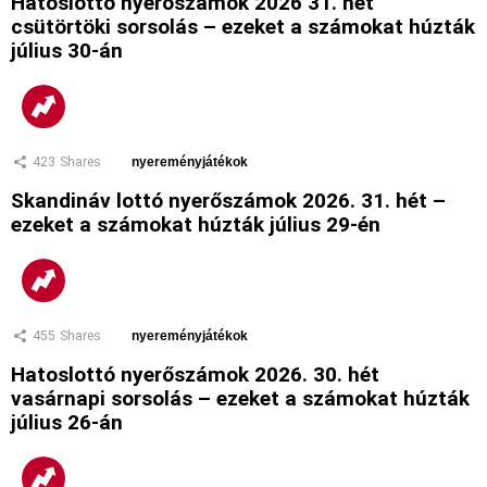
Hatoslottó nyerőszámok 2026 31. hét
csütörtöki sorsolás – ezeket a számokat húzták
július 30-án
423
Shares
nyereményjátékok
Skandináv lottó nyerőszámok 2026. 31. hét –
ezeket a számokat húzták július 29-én
455
Shares
nyereményjátékok
Hatoslottó nyerőszámok 2026. 30. hét
vasárnapi sorsolás – ezeket a számokat húzták
július 26-án