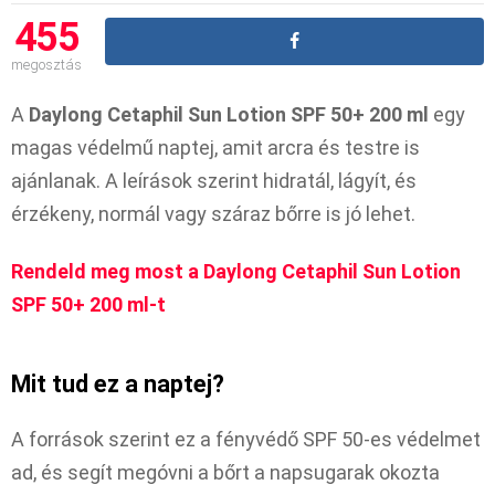
455
megosztás
A
Daylong Cetaphil Sun Lotion SPF 50+ 200 ml
egy
magas védelmű naptej, amit arcra és testre is
ajánlanak. A leírások szerint hidratál, lágyít, és
érzékeny, normál vagy száraz bőrre is jó lehet.
Rendeld meg most a Daylong Cetaphil Sun Lotion
SPF 50+ 200 ml-t
Mit tud ez a naptej?
A források szerint ez a fényvédő SPF 50-es védelmet
ad, és segít megóvni a bőrt a napsugarak okozta