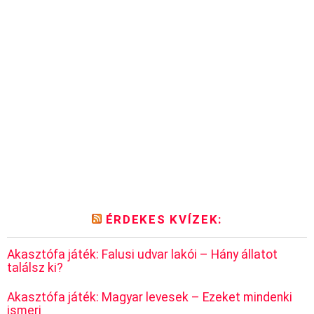
ÉRDEKES KVÍZEK:
Akasztófa játék: Falusi udvar lakói – Hány állatot
találsz ki?
Akasztófa játék: Magyar levesek – Ezeket mindenki
ismeri