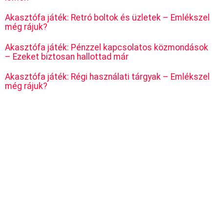
Akasztófa játék: Retró boltok és üzletek – Emlékszel
még rájuk?
Akasztófa játék: Pénzzel kapcsolatos közmondások
– Ezeket biztosan hallottad már
Akasztófa játék: Régi használati tárgyak – Emlékszel
még rájuk?