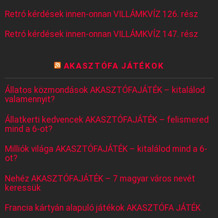
Retró kérdések innen-onnan VILLÁMKVÍZ 126. rész
Retró kérdések innen-onnan VILLÁMKVÍZ 147. rész
AKASZTÓFA JÁTÉKOK
Állatos közmondások AKASZTÓFAJÁTÉK – kitalálod
valamennyit?
Állatkerti kedvencek AKASZTÓFAJÁTÉK – felismered
mind a 6-ot?
Milliók világa AKASZTÓFAJÁTÉK – kitalálod mind a 6-
ot?
Nehéz AKASZTÓFAJÁTÉK – 7 magyar város nevét
keressük
Francia kártyán alapuló játékok AKASZTÓFA JÁTÉK