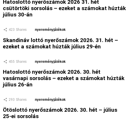
Hatoslottó nyerőszámok 2026 31. hét
csütörtöki sorsolás – ezeket a számokat húzták
július 30-án
423
Shares
nyereményjátékok
Skandináv lottó nyerőszámok 2026. 31. hét –
ezeket a számokat húzták július 29-én
455
Shares
nyereményjátékok
Hatoslottó nyerőszámok 2026. 30. hét
vasárnapi sorsolás – ezeket a számokat húzták
július 26-án
293
Shares
nyereményjátékok
Ötöslottó nyerőszámok 2026. 30. hét – július
25-ei sorsolás