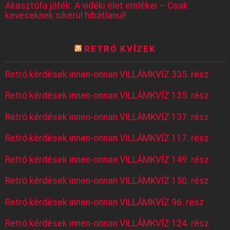
Akasztófa játék: A vidéki élet emlékei – Csak
keveseknek sikerül hibátlanul!
RETRÓ KVÍZEK
Retró kérdések innen-onnan VILLÁMKVÍZ 335. rész
Retró kérdések innen-onnan VILLÁMKVÍZ 135. rész
Retró kérdések innen-onnan VILLÁMKVÍZ 137. rész
Retró kérdések innen-onnan VILLÁMKVÍZ 117. rész
Retró kérdések innen-onnan VILLÁMKVÍZ 149. rész
Retró kérdések innen-onnan VILLÁMKVÍZ 150. rész
Retró kérdések innen-onnan VILLÁMKVÍZ 96. rész
Retró kérdések innen-onnan VILLÁMKVÍZ 124. rész