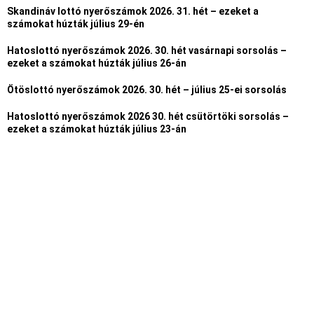
Skandináv lottó nyerőszámok 2026. 31. hét – ezeket a
számokat húzták július 29-én
Hatoslottó nyerőszámok 2026. 30. hét vasárnapi sorsolás –
ezeket a számokat húzták július 26-án
Ötöslottó nyerőszámok 2026. 30. hét – július 25-ei sorsolás
Hatoslottó nyerőszámok 2026 30. hét csütörtöki sorsolás –
ezeket a számokat húzták július 23-án