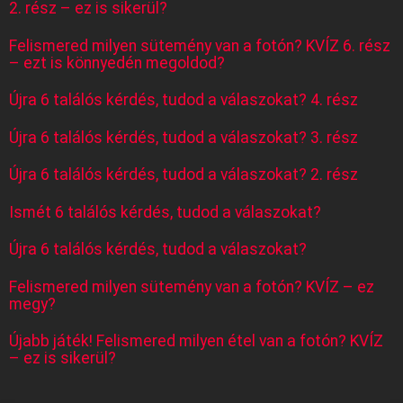
2. rész – ez is sikerül?
Felismered milyen sütemény van a fotón? KVÍZ 6. rész
– ezt is könnyedén megoldod?
Újra 6 találós kérdés, tudod a válaszokat? 4. rész
Újra 6 találós kérdés, tudod a válaszokat? 3. rész
Újra 6 találós kérdés, tudod a válaszokat? 2. rész
Ismét 6 találós kérdés, tudod a válaszokat?
Újra 6 találós kérdés, tudod a válaszokat?
Felismered milyen sütemény van a fotón? KVÍZ – ez
megy?
Újabb játék! Felismered milyen étel van a fotón? KVÍZ
– ez is sikerül?