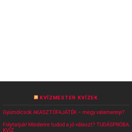
KVÍZMESTER KVÍZEK
Gyümölcsök AKASZTÓFAJÁTÉK – megy valamennyi?
Folytatjuk! Mindenre tudod a jó választ? TUDÁSPRÓBA
KVÍZ