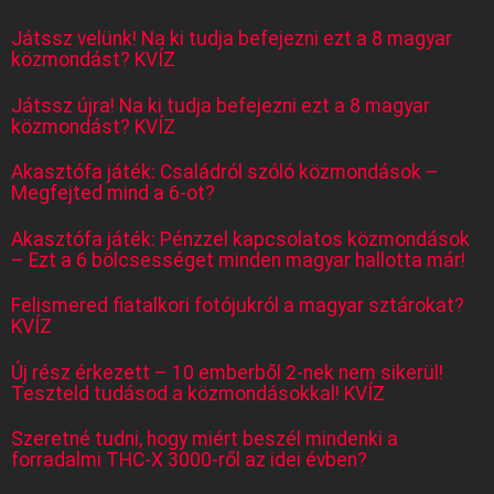
Játssz velünk! Na ki tudja befejezni ezt a 8 magyar
közmondást? KVÍZ
Játssz újra! Na ki tudja befejezni ezt a 8 magyar
közmondást? KVÍZ
Akasztófa játék: Családról szóló közmondások –
Megfejted mind a 6-ot?
Akasztófa játék: Pénzzel kapcsolatos közmondások
– Ezt a 6 bölcsességet minden magyar hallotta már!
Felismered fiatalkori fotójukról a magyar sztárokat?
KVÍZ
Új rész érkezett – 10 emberből 2-nek nem sikerül!
Teszteld tudásod a közmondásokkal! KVÍZ
Szeretné tudni, hogy miért beszél mindenki a
forradalmi THC-X 3000-ről az idei évben?