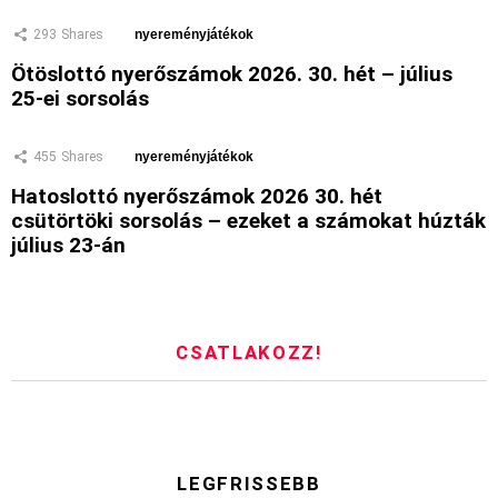
293
Shares
nyereményjátékok
Ötöslottó nyerőszámok 2026. 30. hét – július
25-ei sorsolás
455
Shares
nyereményjátékok
Hatoslottó nyerőszámok 2026 30. hét
csütörtöki sorsolás – ezeket a számokat húzták
július 23-án
CSATLAKOZZ!
LEGFRISSEBB