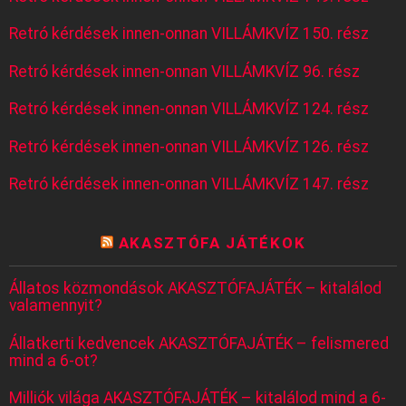
Retró kérdések innen-onnan VILLÁMKVÍZ 150. rész
Retró kérdések innen-onnan VILLÁMKVÍZ 96. rész
Retró kérdések innen-onnan VILLÁMKVÍZ 124. rész
Retró kérdések innen-onnan VILLÁMKVÍZ 126. rész
Retró kérdések innen-onnan VILLÁMKVÍZ 147. rész
AKASZTÓFA JÁTÉKOK
Állatos közmondások AKASZTÓFAJÁTÉK – kitalálod
valamennyit?
Állatkerti kedvencek AKASZTÓFAJÁTÉK – felismered
mind a 6-ot?
Milliók világa AKASZTÓFAJÁTÉK – kitalálod mind a 6-