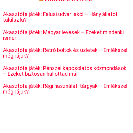
Akasztófa játék: Falusi udvar lakói – Hány állatot
találsz ki?
Akasztófa játék: Magyar levesek – Ezeket mindenki
ismeri
Akasztófa játék: Retró boltok és üzletek – Emlékszel
még rájuk?
Akasztófa játék: Pénzzel kapcsolatos közmondások
– Ezeket biztosan hallottad már
Akasztófa játék: Régi használati tárgyak – Emlékszel
még rájuk?