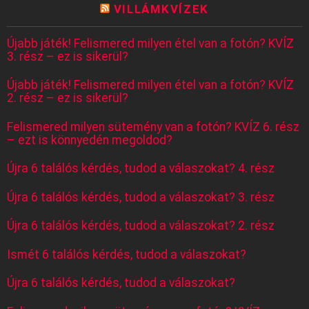
VILLÁMKVÍZEK
Újabb játék! Felismered milyen étel van a fotón? KVÍZ
3. rész – ez is sikerül?
Újabb játék! Felismered milyen étel van a fotón? KVÍZ
2. rész – ez is sikerül?
Felismered milyen sütemény van a fotón? KVÍZ 6. rész
– ezt is könnyedén megoldod?
Újra 6 találós kérdés, tudod a válaszokat? 4. rész
Újra 6 találós kérdés, tudod a válaszokat? 3. rész
Újra 6 találós kérdés, tudod a válaszokat? 2. rész
Ismét 6 találós kérdés, tudod a válaszokat?
Újra 6 találós kérdés, tudod a válaszokat?