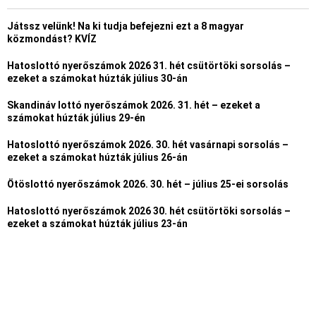
Játssz velünk! Na ki tudja befejezni ezt a 8 magyar
közmondást? KVÍZ
Hatoslottó nyerőszámok 2026 31. hét csütörtöki sorsolás –
ezeket a számokat húzták július 30-án
Skandináv lottó nyerőszámok 2026. 31. hét – ezeket a
számokat húzták július 29-én
Hatoslottó nyerőszámok 2026. 30. hét vasárnapi sorsolás –
ezeket a számokat húzták július 26-án
Ötöslottó nyerőszámok 2026. 30. hét – július 25-ei sorsolás
Hatoslottó nyerőszámok 2026 30. hét csütörtöki sorsolás –
ezeket a számokat húzták július 23-án