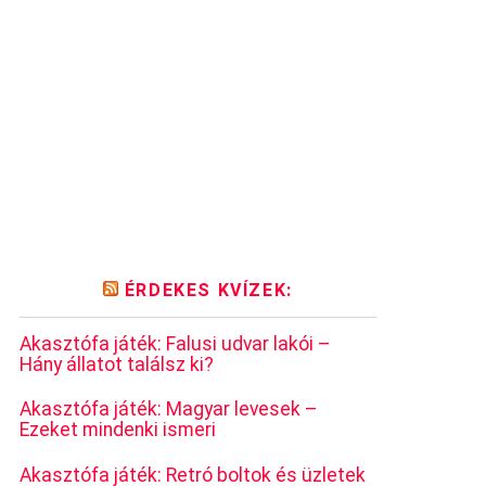
ÉRDEKES KVÍZEK:
Akasztófa játék: Falusi udvar lakói –
Hány állatot találsz ki?
Akasztófa játék: Magyar levesek –
Ezeket mindenki ismeri
Akasztófa játék: Retró boltok és üzletek