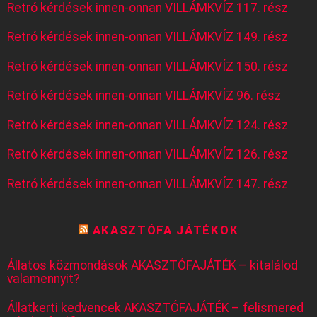
Retró kérdések innen-onnan VILLÁMKVÍZ 117. rész
Retró kérdések innen-onnan VILLÁMKVÍZ 149. rész
Retró kérdések innen-onnan VILLÁMKVÍZ 150. rész
Retró kérdések innen-onnan VILLÁMKVÍZ 96. rész
Retró kérdések innen-onnan VILLÁMKVÍZ 124. rész
Retró kérdések innen-onnan VILLÁMKVÍZ 126. rész
Retró kérdések innen-onnan VILLÁMKVÍZ 147. rész
AKASZTÓFA JÁTÉKOK
Állatos közmondások AKASZTÓFAJÁTÉK – kitalálod
valamennyit?
Állatkerti kedvencek AKASZTÓFAJÁTÉK – felismered