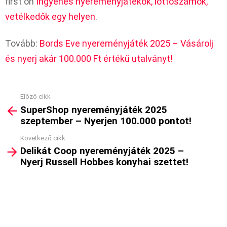
first on
Ingyenes nyereményjátékok, lottószámok,
vetélkedők egy helyen
.
Tovább:
Bords Eve nyereményjáték 2025 – Vásárolj
és nyerj akár 100.000 Ft értékű utalványt!
Előző cikk
See
SuperShop nyereményjáték 2025
more
szeptember – Nyerjen 100.000 pontot!
Következő cikk
Delikát Coop nyereményjáték 2025 –
Nyerj Russell Hobbes konyhai szettet!