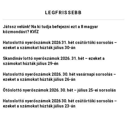
LEGFRISSEBB
Játssz velünk! Na ki tudja befejezni ezt a 8 magyar
közmondást? KVÍZ
Hatoslottó nyerőszámok 2026 31. hét csütörtöki sorsolás –
ezeket a számokat húzták július 30-án
Skandináv lottó nyerőszámok 2026. 31. hét – ezeket a
számokat húzták július 29-én
Hatoslottó nyerőszámok 2026. 30. hét vasárnapi sorsolás –
ezeket a számokat húzták július 26-án
Ötöslottó nyerőszámok 2026. 30. hét – július 25-ei sorsolás
Hatoslottó nyerőszámok 2026 30. hét csütörtöki sorsolás –
ezeket a számokat húzták július 23-án