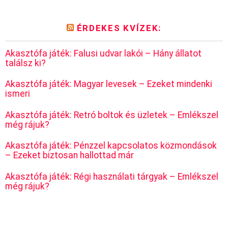
ÉRDEKES KVÍZEK:
Akasztófa játék: Falusi udvar lakói – Hány állatot
találsz ki?
Akasztófa játék: Magyar levesek – Ezeket mindenki
ismeri
Akasztófa játék: Retró boltok és üzletek – Emlékszel
még rájuk?
Akasztófa játék: Pénzzel kapcsolatos közmondások
– Ezeket biztosan hallottad már
Akasztófa játék: Régi használati tárgyak – Emlékszel
még rájuk?