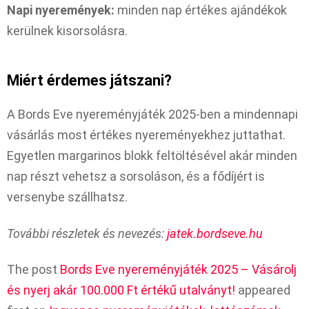
Napi nyeremények:
minden nap értékes ajándékok
kerülnek kisorsolásra.
Miért érdemes játszani?
A Bords Eve nyereményjáték 2025-ben a mindennapi
vásárlás most értékes nyereményekhez juttathat.
Egyetlen margarinos blokk feltöltésével akár minden
nap részt vehetsz a sorsoláson, és a fődíjért is
versenybe szállhatsz.
További részletek és nevezés:
jatek.bordseve.hu
The post
Bords Eve nyereményjáték 2025 – Vásárolj
és nyerj akár 100.000 Ft értékű utalványt!
appeared