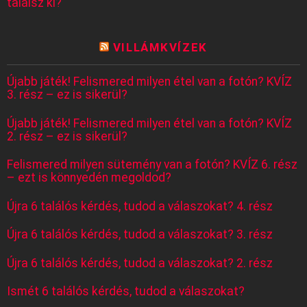
találsz ki?
VILLÁMKVÍZEK
Újabb játék! Felismered milyen étel van a fotón? KVÍZ
3. rész – ez is sikerül?
Újabb játék! Felismered milyen étel van a fotón? KVÍZ
2. rész – ez is sikerül?
Felismered milyen sütemény van a fotón? KVÍZ 6. rész
– ezt is könnyedén megoldod?
Újra 6 találós kérdés, tudod a válaszokat? 4. rész
Újra 6 találós kérdés, tudod a válaszokat? 3. rész
Újra 6 találós kérdés, tudod a válaszokat? 2. rész
Ismét 6 találós kérdés, tudod a válaszokat?