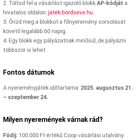
2. Töltsd fel a vásárlást igazoló blokk
AP-kódját
a
hivatalos oldalon:
jatek.bordseve.hu
.
3. Őrizd meg a blokkot a főnyeremény sorsolását
követő legalább 60 napig.
4. Egy blokk egy pályázatnak minősül, de pályázni
többször is lehet.
Fontos dátumok
A nyereményjáték időtartama:
2025. augusztus 21.
– szeptember 24.
Milyen nyeremények várnak rád?
Fődíj:
100.000 Ft értékű Coop vásárlási utalvány.