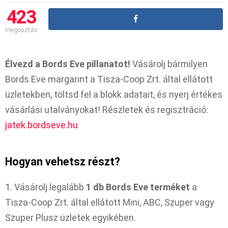
423
megosztás
Élvezd a Bords Eve pillanatot!
Vásárolj bármilyen
Bords Eve margarint a Tisza-Coop Zrt. által ellátott
üzletekben, töltsd fel a blokk adatait, és nyerj értékes
vásárlási utalványokat! Részletek és regisztráció:
jatek.bordseve.hu
Hogyan vehetsz részt?
1. Vásárolj legalább
1 db Bords Eve terméket
a
Tisza-Coop Zrt. által ellátott Mini, ABC, Szuper vagy
Szuper Plusz üzletek egyikében.