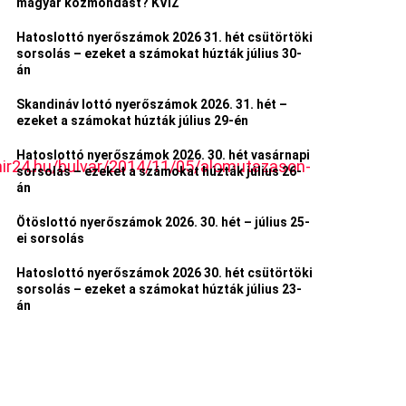
magyar közmondást? KVÍZ
Hatoslottó nyerőszámok 2026 31. hét csütörtöki
sorsolás – ezeket a számokat húzták július 30-
án
Skandináv lottó nyerőszámok 2026. 31. hét –
ezeket a számokat húzták július 29-én
Hatoslottó nyerőszámok 2026. 30. hét vasárnapi
r24.hu/bulvar/2014/11/05/alomutazason-
sorsolás – ezeket a számokat húzták július 26-
án
Ötöslottó nyerőszámok 2026. 30. hét – július 25-
ei sorsolás
Hatoslottó nyerőszámok 2026 30. hét csütörtöki
sorsolás – ezeket a számokat húzták július 23-
án